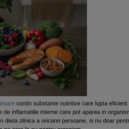
atoare
contin substante nutritive care lupta eficient 
 de inflamatiile interne care pot aparea in organism
n dieta zilnica a oricarei persoane, si nu doar pentr