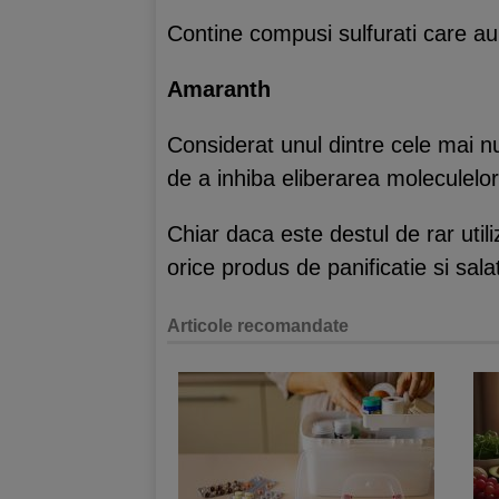
Contine compusi sulfurati care au
Amaranth
Considerat unul dintre cele mai nu
de a inhiba eliberarea moleculelor
Chiar daca este destul de rar uti
orice produs de panificatie si sala
Articole recomandate