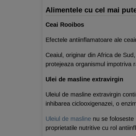
Alimentele cu cel mai pute
Ceai Rooibos
Efectele antiinflamatoare ale ceaiu
Ceaiul, originar din Africa de Sud,
protejeaza organismul impotriva radi
Ulei de masline extravirgin
Uleiul de masline extravirgin cont
inhibarea ciclooxigenazei, o enzim
Uleiul de masline
nu se foloseste l
proprietatile nutritive cu rol antiin