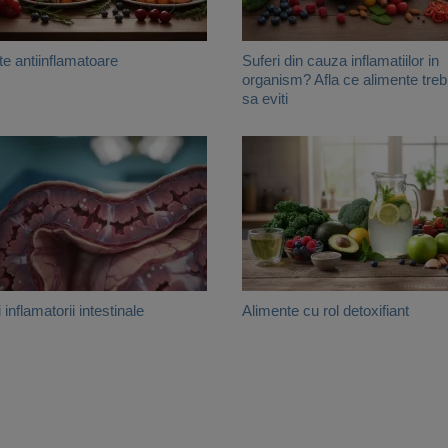
te antiinflamatoare
Suferi din cauza inflamatiilor in
organism? Afla ce alimente treb
sa eviti
i inflamatorii intestinale
Alimente cu rol detoxifiant