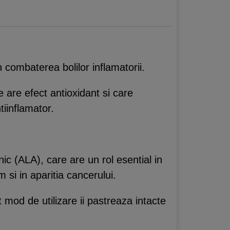
n combaterea bolilor inflamatorii.
e are efect antioxidant si care
tiinflamator.
ic (ALA), care are un rol esential in
 si in aparitia cancerului.
 mod de utilizare ii pastreaza intacte