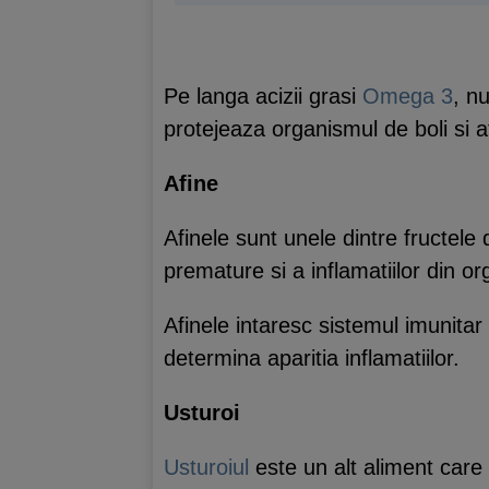
Pe langa acizii grasi
Omega 3
, n
protejeaza organismul de boli si af
Afine
Afinele sunt unele dintre fructele
premature si a inflamatiilor din o
Afinele intaresc sistemul imunitar a
determina aparitia inflamatiilor.
Usturoi
Usturoiul
este un alt aliment care 