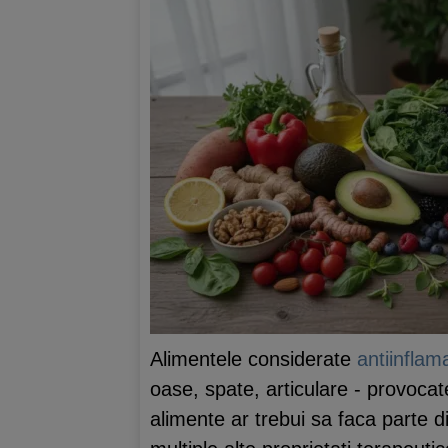
Alimentele considerate
antiinflam
oase, spate, articulare - provocate
alimente ar trebui sa faca parte di