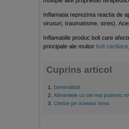
multiple alte proprietati terapeut
Inflamatia reprezinta reactia de ap
virusuri, traumatisme, stres). Ace
Inflamatiile produc boli care afe
principale ale multor
boli cardiace
Cuprins articol
Generalitati
Alimentele cu cel mai puternic rol
Citeste pe aceeasi tema