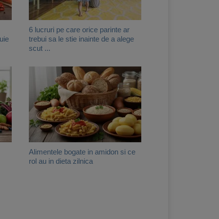
6 lucruri pe care orice parinte ar
uie
trebui sa le stie inainte de a alege
scut ...
Alimentele bogate in amidon si ce
rol au in dieta zilnica