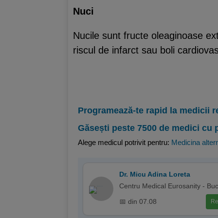
Nuci
Nucile sunt fructe oleaginoase ex
riscul de infarct sau boli cardiova
Programează-te rapid la medicii r
Găsești peste 7500 de medici cu 
Alege medicul potrivit pentru:
Medicina alter
Dr. Micu Adina Loreta
Centru Medical Eurosanity - Buc
📅 din 07.08
Re