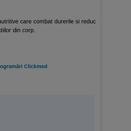
tritive care combat durerile si reduc
iilor din corp.
programări Clickmed