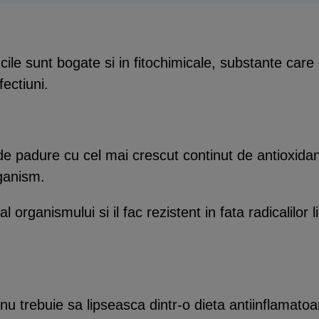
ucile sunt bogate si in fitochimicale, substante care 
ectiuni.
 de padure cu cel mai crescut continut de antioxidant
rganism.
l organismului si il fac rezistent in fata radicalilor
nu trebuie sa lipseasca dintr-o dieta antiinflamatoa