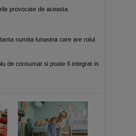
rile provocate de aceasta.
stanta numita lunasina care are rolul
lu de consumat si poate fi integrat in