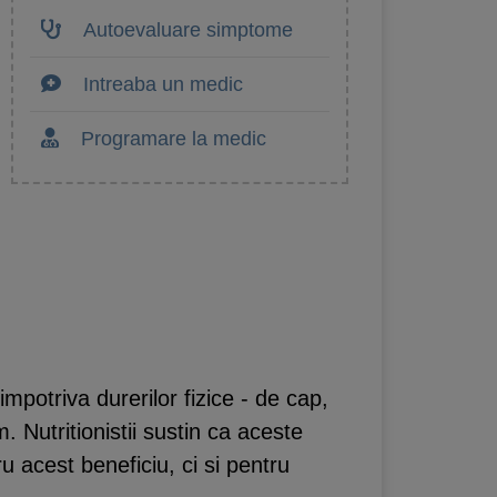
Autoevaluare simptome
Intreaba un medic
Programare la medic
impotriva durerilor fizice - de cap,
. Nutritionistii sustin ca aceste
u acest beneficiu, ci si pentru