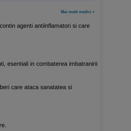
Mai multi medici >
contin agenti antiinflamatori si care
i, esentiali in combaterea imbatranirii
 liberi care ataca sanatatea si
re.