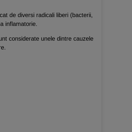
 de diversi radicali liberi (bacterii,
a inflamatorie.
unt considerate unele dintre cauzele
re.