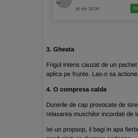
📅 din 18.08
Re
3. Gheata
Frigul intens cauzat de un pache
aplica pe frunte. Las-o sa actione
4. O compresa calda
Durerile de cap provocate de str
relaxarea muschilor incordati de l
Iei un propsop, il bagi in apa fier