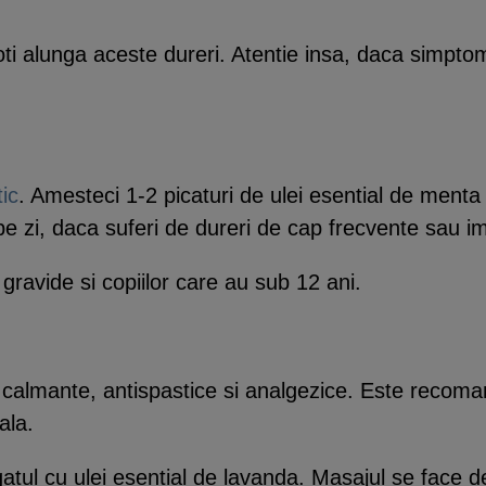
oti alunga aceste dureri. Atentie insa, daca simpt
ic
. Amesteci 1-2 picaturi de ulei esential de menta
pe zi, daca suferi de dureri de cap frecvente sau im
gravide si copiilor care au sub 12 ani.
 calmante, antispastice si analgezice. Este recom
ala.
atul cu ulei esential de lavanda. Masajul se face de 