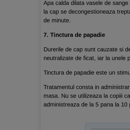
Apa calda dilata vasele de sange 
la cap se decongestioneaza treptat
de minute.
7. Tinctura de papadie
Durerile de cap sunt cauzate si d
neutralizate de ficat, iar la une
Tinctura de papadie este un stimu
Tratamentul consta in administrare
masa. Nu se utilizeaza la copiii c
administreaza de la 5 pana la 10 pi