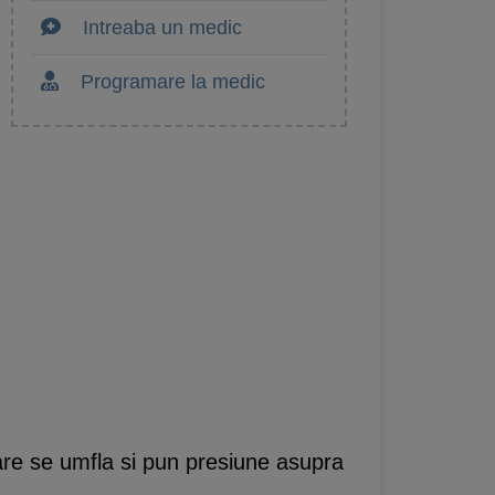
Intreaba un medic
Programare la medic
re se umfla si pun presiune asupra