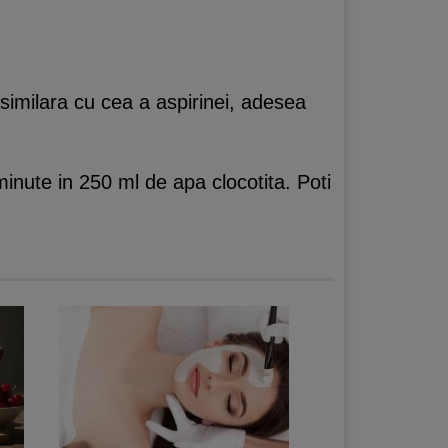
similara cu cea a aspirinei, adesea
minute in 250 ml de apa clocotita. Poti