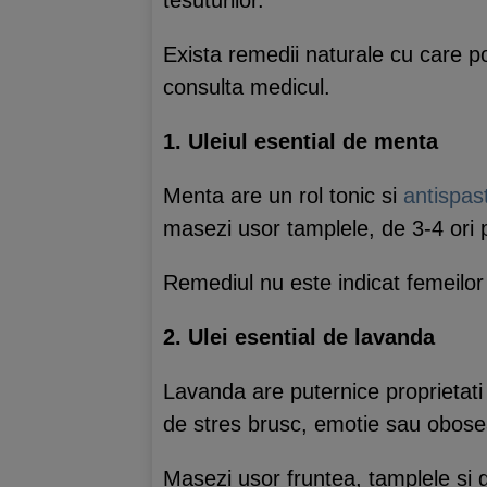
tesuturilor.
Exista remedii naturale cu care p
consulta medicul.
1. Uleiul esential de menta
Menta are un rol tonic si
antispast
masezi usor tamplele, de 3-4 ori 
Remediul nu este indicat femeilor 
2. Ulei esential de lavanda
Lavanda are puternice proprietati
de stres brusc, emotie sau obose
Masezi usor fruntea, tamplele si g