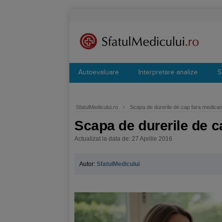
Autoevaluare
Interpretare analize
S
SfatulMedicului.ro
›
Scapa de durerile de cap fara medica
Scapa de durerile de 
Actualizat la data de: 27 Aprilie 2016
Autor:
SfatulMedicului