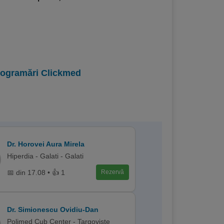
programări Clickmed
Dr. Horovei Aura Mirela
Hiperdia - Galati - Galati
📅 din 17.08 • 👍 1
Rezervă
Dr. Simionescu Ovidiu-Dan
Polimed Cub Center - Targoviste