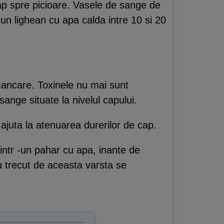
cap spre picioare. Vasele de sange de
-un lighean cu apa calda intre 10 si 20
 mancare. Toxinele nu mai sunt
ange situate la nivelul capului.
ajuta la atenuarea durerilor de cap.
 intr -un pahar cu apa, inante de
au trecut de aceasta varsta se