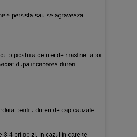
omele persista sau se agraveaza,
 cu o picatura de ulei de masline, apoi
ediat dupa inceperea durerii .
andata pentru dureri de cap cauzate
3-4 ori pe zi, in cazul in care te