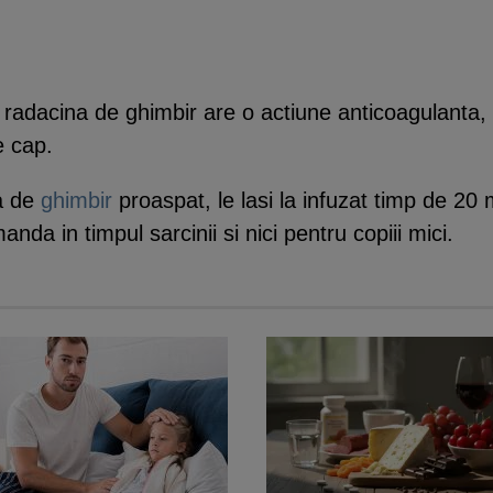
, radacina de ghimbir are o actiune anticoagulanta, 
e cap.
na de
ghimbir
proaspat, le lasi la infuzat timp de 20 
nda in timpul sarcinii si nici pentru copiii mici.