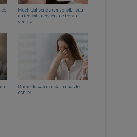
i de
Machiajul pentru ten sensibil sau
cu tendinta acneica: ce trebuie
verificat ...
uri
Dureri de cap simtite in spatele
ochilor