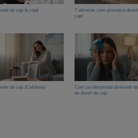
erile de cap la copii
7 alimente care provoaca durer
cap!
erile de cap (Cefaleea)
Cum sa interpretati diversele tip
de dureri de cap