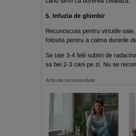
cand simti ca durerea cedeaza.
5. Infuzia de ghimbir
Recunoscuta pentru virtutile sale
folosita pentru a calma durerile d
Se taie 3-4 felii subtiri de radaci
sa bei 2-3 cani pe zi. Nu se recoma
Articole recomandate