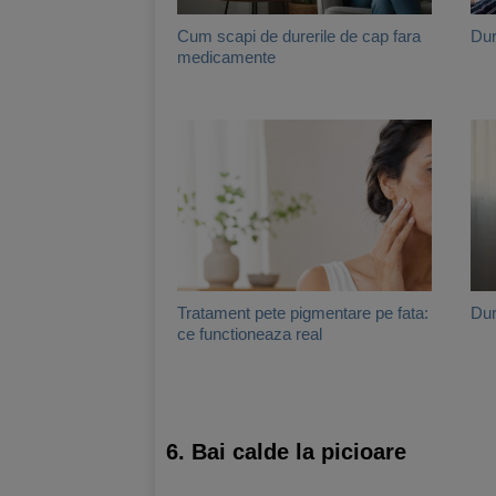
Cum scapi de durerile de cap fara
Dur
medicamente
Tratament pete pigmentare pe fata:
Dur
ce functioneaza real
6. Bai calde la picioare