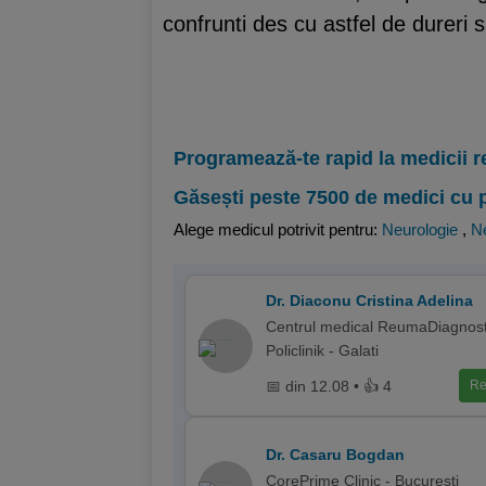
confrunti des cu astfel de dureri 
Programează-te rapid la medicii r
Găsești peste 7500 de medici cu 
Alege medicul potrivit pentru:
Neurologie
,
Ne
Dr. Diaconu Cristina Adelina
Centrul medical ReumaDiagnost
Policlinik - Galati
📅 din 12.08 • 👍 4
Re
Dr. Casaru Bogdan
CorePrime Clinic - Bucuresti