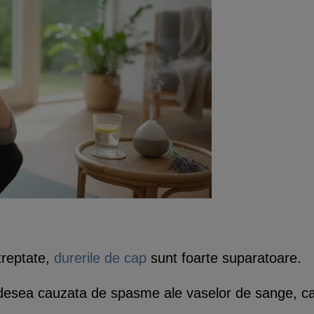
treptate,
durerile de cap
sunt foarte suparatoare.
adesea cauzata de spasme ale vaselor de sange, ca