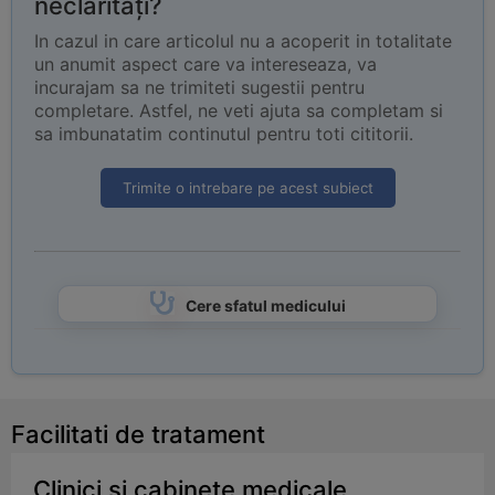
neclarități?
In cazul in care articolul nu a acoperit in totalitate
un anumit aspect care va intereseaza, va
incurajam sa ne trimiteti sugestii pentru
completare. Astfel, ne veti ajuta sa completam si
sa imbunatatim continutul pentru toti cititorii.
Trimite o intrebare pe acest subiect
Cere sfatul medicului
Facilitati de tratament
Clinici si cabinete medicale