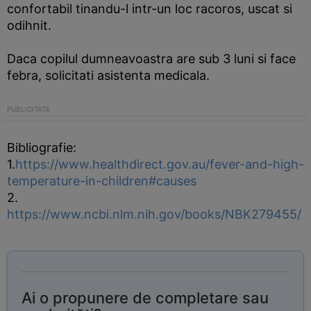
confortabil tinandu-l intr-un loc racoros, uscat si
odihnit.
Daca copilul dumneavoastra are sub 3 luni si face
febra, solicitati asistenta medicala.
Bibliografie:
1.
https://www.healthdirect.gov.au/fever-and-high-
temperature-in-children#causes
2.
https://www.ncbi.nlm.nih.gov/books/NBK279455/
Ai o propunere de completare sau