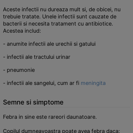
Aceste infectii nu dureaza mult si, de obicei, nu
trebuie tratate. Unele infectii sunt cauzate de
bacterii si necesita tratament cu antibiotice.
Acestea includ:
- anumite infectii ale urechii si gatului
- infectii ale tractului urinar
- pneumonie
- infectii ale sangelui, cum ar fi
meningita
Semne si simptome
Febra in sine este rareori daunatoare.
Copilul dumneavoastra poate avea febra daca: