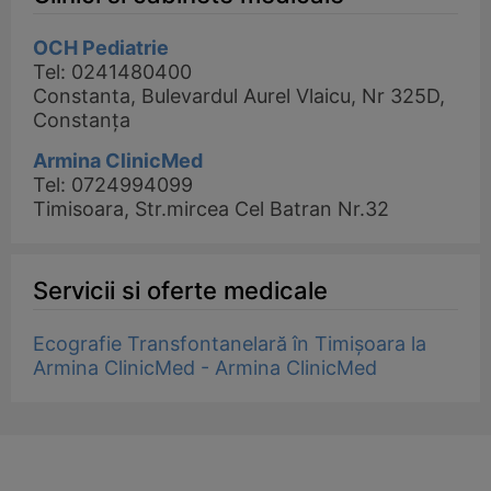
OCH Pediatrie
Tel: 0241480400
Constanta, Bulevardul Aurel Vlaicu, Nr 325D,
Constanța
Armina ClinicMed
Tel: 0724994099
Timisoara, Str.mircea Cel Batran Nr.32
Servicii si oferte medicale
Ecografie Transfontanelară în Timișoara la
Armina ClinicMed - Armina ClinicMed