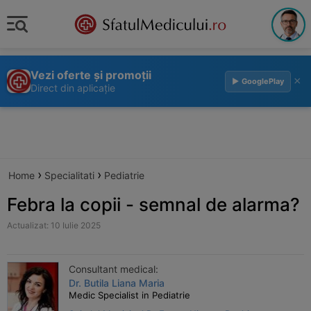
Vezi oferte și promoții
×
▶ GooglePlay
Direct din aplicație
›
›
Home
Specialitati
Pediatrie
Febra la copii - semnal de alarma?
Actualizat: 10 Iulie 2025
Consultant medical:
Dr. Butila Liana Maria
Medic Specialist in Pediatrie