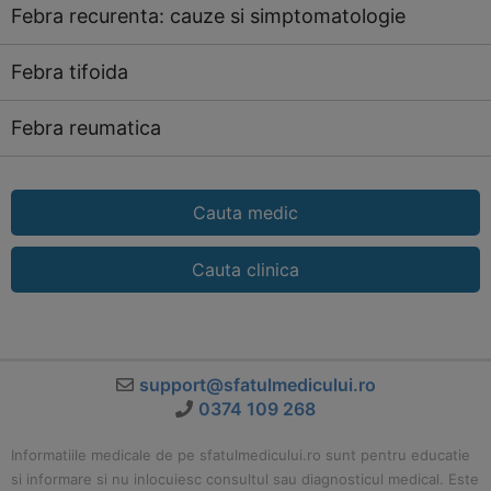
Febra recurenta: cauze si simptomatologie
Febra tifoida
Febra reumatica
Cauta medic
Cauta clinica
support@sfatulmedicului.ro
0374 109 268
Informatiile medicale de pe sfatulmedicului.ro sunt pentru educatie
si informare si nu inlocuiesc consultul sau diagnosticul medical. Este