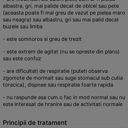
albastra, gri, mai palida decat de obicei sau pete
(aceasta poate fi mai greu de vazut pe pielea maro
sau neagra) sau albastru, gri sau mai palid decat
buzele sau limba
- este somnoros si greu de trezit
- este extrem de agitat (nu se opreste din plans)
sau este confuz
- are dificultati de respiratie (puteti observa
zgomote de mormait sau suge stomacul sub cutia
toracica), dispnee sau respiratie foarte rapida
- nu raspunde asa cum o fac in mod normal sau nu
este interesat de hranire sau de activitati normale
Principii de tratament