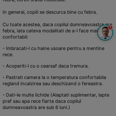
In general, copiii se descurca bine cu febra.
Cu toate acestea, daca copilul dumneavoastra are
?
febra, iata cateva modalitati de a-l face mai
confortabil:
- Imbracati-l cu haine usoare pentru a mentine
rece.
- Acoperiti-l cu o cearsaf daca tremura.
- Pastrati camera la o temperatura confortabila
regland incalzirea sau deschizand o fereastra.
- Dati-le multe lichide (Alaptati suplimentar, lapte
praf sau apa rece fiarta daca copilul
dumneavoastra are sub 6 luni.)