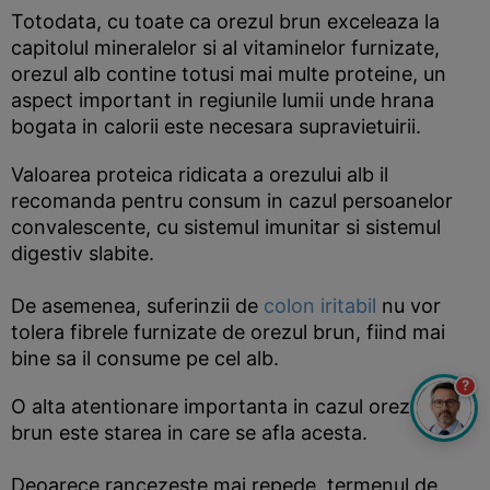
Totodata, cu toate ca orezul brun exceleaza la
capitolul mineralelor si al vitaminelor furnizate,
orezul alb contine totusi mai multe proteine, un
aspect important in regiunile lumii unde hrana
bogata in calorii este necesara supravietuirii.
Valoarea proteica ridicata a orezului alb il
recomanda pentru consum in cazul persoanelor
convalescente, cu sistemul imunitar si sistemul
digestiv slabite.
De asemenea, suferinzii de
colon iritabil
nu vor
tolera fibrele furnizate de orezul brun, fiind mai
bine sa il consume pe cel alb.
?
O alta atentionare importanta in cazul orezului
brun este starea in care se afla acesta.
Deoarece rancezeste mai repede, termenul de