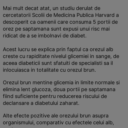
Mai mult decat atat, un studiu derulat de
cercetatorii Scolii de Medicina Publica Harvard a
descoperit ca oamenii care consuma 5 portii de
orez pe saptamana sunt expusi unui risc mai
ridicat de a se imbolnavi de diabet.
Acest lucru se explica prin faptul ca orezul alb
creste cu rapiditate nivelul glicemiei in sange, de
aceea diabeticii sunt sfatuiti de specialisti sa il
inlocuiasca in totalitate cu orezul brun.
Orezul brun mentine glicemia in limite normale si
elimina lent glucoza, doua portii pe saptamana
fiind suficiente pentru reducerea riscului de
declansare a diabetului zaharat.
Alte efecte pozitive ale orezului brun asupra
organismului, comparativ cu efectele celui alb,