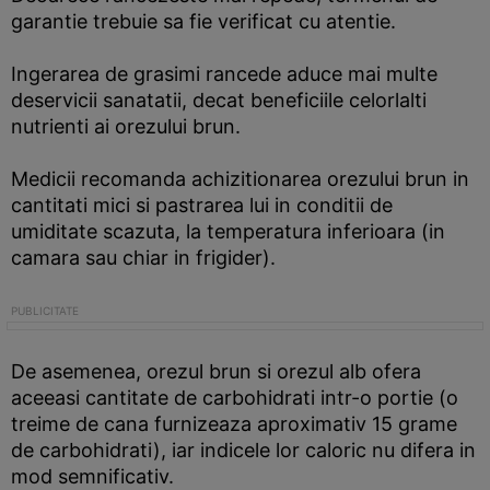
garantie trebuie sa fie verificat cu atentie.
Ingerarea de grasimi rancede aduce mai multe
deservicii sanatatii, decat beneficiile celorlalti
nutrienti ai orezului brun.
Medicii recomanda achizitionarea orezului brun in
cantitati mici si pastrarea lui in conditii de
umiditate scazuta, la temperatura inferioara (in
camara sau chiar in frigider).
De asemenea, orezul brun si orezul alb ofera
aceeasi cantitate de carbohidrati intr-o portie (o
treime de cana furnizeaza aproximativ 15 grame
de carbohidrati), iar indicele lor caloric nu difera in
mod semnificativ.