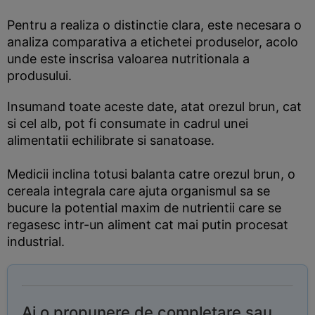
Pentru a realiza o distinctie clara, este necesara o
analiza comparativa a etichetei produselor, acolo
unde este inscrisa valoarea nutritionala a
produsului.
Insumand toate aceste date, atat orezul brun, cat
si cel alb, pot fi consumate in cadrul unei
alimentatii echilibrate si sanatoase.
Medicii inclina totusi balanta catre orezul brun, o
cereala integrala care ajuta organismul sa se
bucure la potential maxim de nutrientii care se
regasesc intr-un aliment cat mai putin procesat
industrial.
Ai o propunere de completare sau