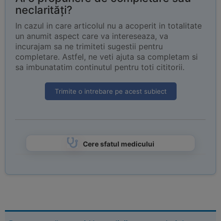
neclarități?
In cazul in care articolul nu a acoperit in totalitate
un anumit aspect care va intereseaza, va
incurajam sa ne trimiteti sugestii pentru
completare. Astfel, ne veti ajuta sa completam si
sa imbunatatim continutul pentru toti cititorii.
Trimite o intrebare pe acest subiect
Cere sfatul medicului