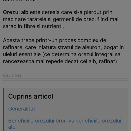
Orezul alb
este cereala care si-a pierdut prin
macinare taratele si germenii de orez, fiind mai
sarac in fibre si nutrienti.
Acesta trece printr-un proces complex de
rafinare, care inlatura stratul de aleuron, bogat in
uleiuri esentiale (ce determina orezul integral sa
rancezeasca mai repede decat cel alb, rafinat).
Cuprins articol
Generalitati
Beneficiile orezului brun vs beneficiile orezului
alb