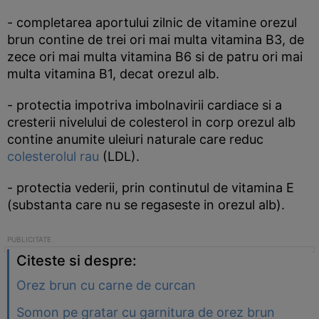
- completarea aportului zilnic de vitamine orezul
brun contine de trei ori mai multa vitamina B3, de
zece ori mai multa vitamina B6 si de patru ori mai
multa vitamina B1, decat orezul alb.
- protectia impotriva imbolnavirii cardiace si a
cresterii nivelului de colesterol in corp orezul alb
contine anumite uleiuri naturale care reduc
colesterolul rau
(LDL).
- protectia vederii, prin continutul de vitamina E
(substanta care nu se regaseste in orezul alb).
Citeste si despre:
Orez brun cu carne de curcan
Somon pe gratar cu garnitura de orez brun