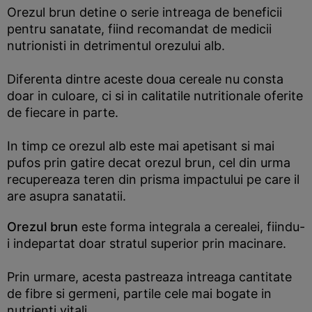
Orezul brun detine o serie intreaga de beneficii
pentru sanatate, fiind recomandat de medicii
nutrionisti in detrimentul orezului alb.
Diferenta dintre aceste doua cereale nu consta
doar in culoare, ci si in calitatile nutritionale oferite
de fiecare in parte.
In timp ce orezul alb este mai apetisant si mai
pufos prin gatire decat orezul brun, cel din urma
recupereaza teren din prisma impactului pe care il
are asupra sanatatii.
Orezul brun
este forma integrala a cerealei, fiindu-
i indepartat doar stratul superior prin macinare.
Prin urmare, acesta pastreaza intreaga cantitate
de fibre si germeni, partile cele mai bogate in
nutrienti vitali.