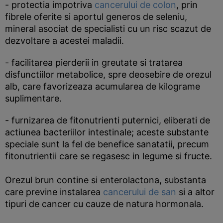
- protectia impotriva
cancerului de colon
, prin
fibrele oferite si aportul generos de seleniu,
mineral asociat de specialisti cu un risc scazut de
dezvoltare a acestei maladii.
- facilitarea pierderii in greutate si tratarea
disfunctiilor metabolice, spre deosebire de orezul
alb, care favorizeaza acumularea de kilograme
suplimentare.
- furnizarea de fitonutrienti puternici, eliberati de
actiunea bacteriilor intestinale; aceste substante
speciale sunt la fel de benefice sanatatii, precum
fitonutrientii care se regasesc in legume si fructe.
Orezul brun contine si enterolactona, substanta
care previne instalarea
cancerului de san
si a altor
tipuri de cancer cu cauze de natura hormonala.