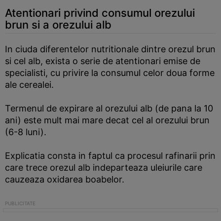
Atentionari privind consumul orezului
brun si a orezului alb
In ciuda diferentelor nutritionale dintre orezul brun
si cel alb, exista o serie de atentionari emise de
specialisti, cu privire la consumul celor doua forme
ale cerealei.
Termenul de expirare al orezului alb (de pana la 10
ani) este mult mai mare decat cel al orezului brun
(6-8 luni).
Explicatia consta in faptul ca procesul rafinarii prin
care trece orezul alb indeparteaza uleiurile care
cauzeaza oxidarea boabelor.