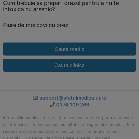
Cum trebuie sa prepari orezul pentru a nu te
intoxica cu arsenic?
Piure de morcovi cu orez
Cauta medic
Cauta clinica
support@sfatulmedicului.ro
0374 109 268
Informatiile medicale de pe sfatulmedicului.ro sunt pentru educatie
si informare si nu inlocuiesc consultul sau diagnosticul medical. Este
recomandat sa consultati fie medicul Dvs., fie unul din medicii
disponibili in sistemul de programare la medic Clickmed.