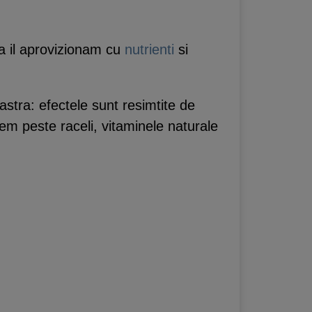
 il aprovizionam cu
nutrienti
si
tra: efectele sunt resimtite de
em peste raceli, vitaminele naturale