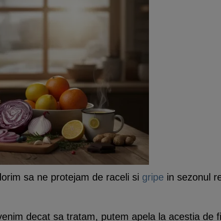
dorim sa ne protejam de raceli si
gripe
in sezonul re
venim decat sa tratam, putem apela la acestia de 