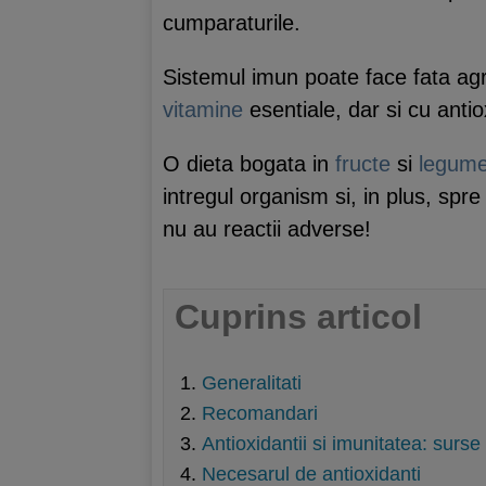
cumparaturile.
Sistemul imun poate face fata agr
vitamine
esentiale, dar si cu antio
O dieta bogata in
fructe
si
legum
intregul organism si, in plus, sp
nu au reactii adverse!
Cuprins articol
Generalitati
Recomandari
Antioxidantii si imunitatea: surs
Necesarul de antioxidanti