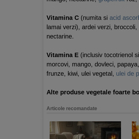
Vitamina C
(numita si
acid ascor
lamai verzi), ardei verzi, broccoli
nectarine.
Vitamina E
(inclusiv tocotrienol s
morcovi, mango, dovleci, papaya, 
frunze, kiwi, ulei vegetal,
ulei de 
Alte produse vegetale foarte bo
Articole recomandate