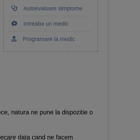
Autoevaluare simptome
Intreaba un medic
Programare la medic
ce, natura ne pune la dispozitie o
fiecare data cand ne facem