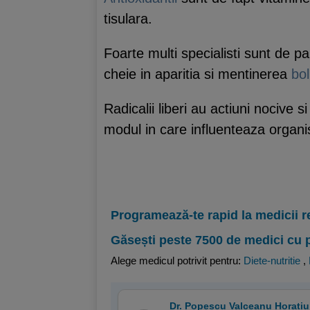
tisulara.
Foarte multi specialisti sunt de p
cheie in aparitia si mentinerea
bol
Radicalii liberi au actiuni nocive 
modul in care influenteaza organi
Programează-te rapid la medicii r
Găsești peste 7500 de medici cu 
Alege medicul potrivit pentru:
Diete-nutritie
,
Dr. Popescu Valceanu Horatiu