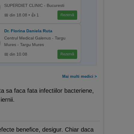
SUPERDIET CLINIC - Bucuresti
📅 din 18.08 • 👍 1
Rezervă
Dr. Florina Daniela Ruta
Centrul Medical Galenus - Targu
Mures - Targu Mures
📅 din 10.08
Rezervă
Mai multi medici >
ta sa faca fata infectiilor bacteriene,
ernii.
efecte benefice, desigur. Chiar daca