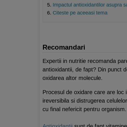
Impactul antioxidantilor asupra s
Citeste pe aceeasi tema
Recomandari
Expertii in nutritie recomanda par
antioxidantii, de fapt? Din punct d
oxidarea altor molecule.
Procesul de oxidare care are loc i
ireversibila si distrugerea celulel
cu final nefericit pentru organism.
Antioxidantii
sunt de fapt vitamine, 