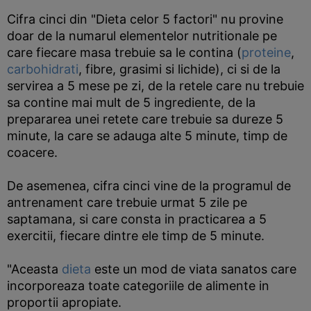
Cifra cinci din "Dieta celor 5 factori" nu provine
doar de la numarul elementelor nutritionale pe
care fiecare masa trebuie sa le contina (
proteine
,
carbohidrati
, fibre, grasimi si lichide), ci si de la
servirea a 5 mese pe zi, de la retele care nu trebuie
sa contine mai mult de 5 ingrediente, de la
prepararea unei retete care trebuie sa dureze 5
minute, la care se adauga alte 5 minute, timp de
coacere.
De asemenea, cifra cinci vine de la programul de
antrenament care trebuie urmat 5 zile pe
saptamana, si care consta in practicarea a 5
exercitii, fiecare dintre ele timp de 5 minute.
"Aceasta
dieta
este un mod de viata sanatos care
incorporeaza toate categoriile de alimente in
proportii apropiate.