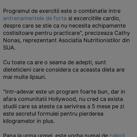
Programul de exercitii este o combinatie intre
antrenamentele de forta
si excercitiile cardio,
despre care se stie ca nu necesita echipamente
costisitoare pentru practicare", precizeaza Cathy
Nonas, reprezentant Asociatia Nutritionistilor din
SUA.
Cu toate ca are o seama de adepti, sunt
dieteticieni care considera ca aceasta dieta are
mai multe lipsuri.
"Intr-adevar este un program foarte bun, dar in
afara comunitatii Hollywood, nu cred ca exista
studii care sa ateste ca serivirea a 5 mese pe zi
este secretul formulei pentru pierderea
kilogramelor in plus.
Pana la urma urmei, este vorba numai de
calorii