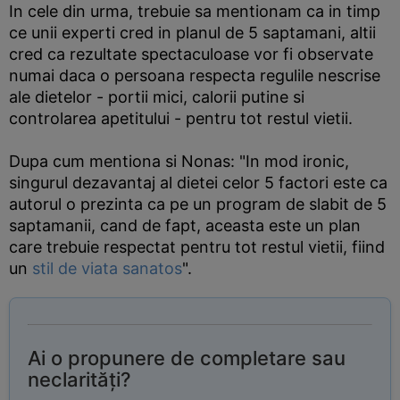
In cele din urma, trebuie sa mentionam ca in timp
ce unii experti cred in planul de 5 saptamani, altii
cred ca rezultate spectaculoase vor fi observate
numai daca o persoana respecta regulile nescrise
ale dietelor - portii mici, calorii putine si
controlarea apetitului - pentru tot restul vietii.
Dupa cum mentiona si Nonas: "In mod ironic,
singurul dezavantaj al dietei celor 5 factori este ca
autorul o prezinta ca pe un program de slabit de 5
saptamanii, cand de fapt, aceasta este un plan
care trebuie respectat pentru tot restul vietii, fiind
un
stil de viata sanatos
".
Ai o propunere de completare sau
neclarități?