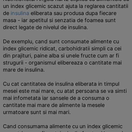
un index glicemic scazut ajuta la reglarea cantitatii
de
insulina
eliberata sau produsa dupa fiecare
masa - iar apetitul si senzatia de foamea sunt
direct legate de nivelul de insulina.
De exemplu, cand sunt consumate alimente cu
index glicemic ridicat, carbohidratii simpli ca cei
din prajituri, paine alba si unele fructe cum ar fi
strugurii - organismul elibereaza o cantitate mai
mare de insulina.
Cu cat cantitatea de insulina eliberata in timpul
mesei este mai mare, cu atat persoana se va simti
mai infometata iar sansele de a consuma o
cantitate mai mare de alimente la mesele
urmatoare sunt si mai mari.
Cand consumama alimente cu un index glicemic