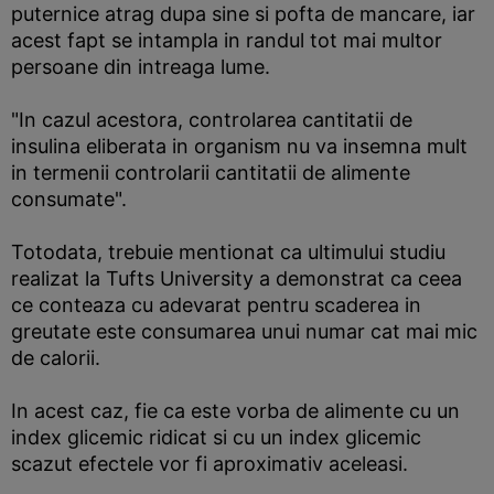
puternice atrag dupa sine si pofta de mancare, iar
acest fapt se intampla in randul tot mai multor
persoane din intreaga lume.
"In cazul acestora, controlarea cantitatii de
insulina eliberata in organism nu va insemna mult
in termenii controlarii cantitatii de alimente
consumate".
Totodata, trebuie mentionat ca ultimului studiu
realizat la Tufts University a demonstrat ca ceea
ce conteaza cu adevarat pentru scaderea in
greutate este consumarea unui numar cat mai mic
de calorii.
In acest caz, fie ca este vorba de alimente cu un
index glicemic ridicat si cu un index glicemic
scazut efectele vor fi aproximativ aceleasi.