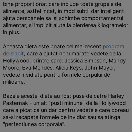
bine proportionat care include toate grupele de
alimente, astfel incat, in mod subtil dar inteligent
ajuta persoanele sa isi schimbe comportamentul
alimentar, si implicit ajuta la pierderea kilogramelor
in plus.
Aceasta dieta este poate cel mai recent
program
de slabit
, care a ajutat nenumarate vedete de la
Hollywood, printre care: Jessica Simpson, Mandy
Moore, Eva Mendes, Alicia Keys, John Mayer,
vedete invidiate pentru formele corpului de
milioane.
Bazele acestei diete au fost puse de catre Harley
Pasternak - un alt "pusti minune" de la Hollywood
care a picat ca un dar pentru vedetele care doreau
sa-si recapete formele de invidiat sau sa atinga
"perfectiunea corporala".