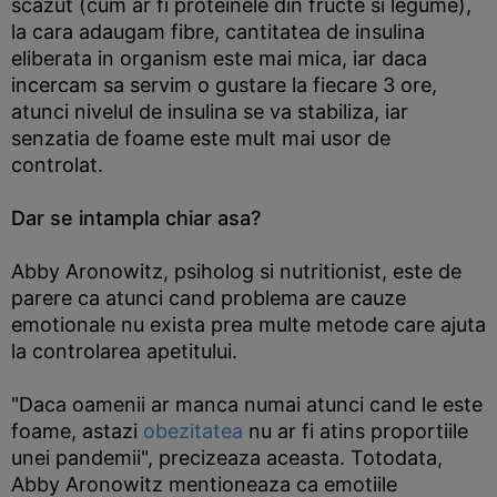
scazut (cum ar fi proteinele din fructe si legume),
la cara adaugam fibre, cantitatea de insulina
eliberata in organism este mai mica, iar daca
incercam sa servim o gustare la fiecare 3 ore,
atunci nivelul de insulina se va stabiliza, iar
senzatia de foame este mult mai usor de
controlat.
Dar se intampla chiar asa?
Abby Aronowitz, psiholog si nutritionist, este de
parere ca atunci cand problema are cauze
emotionale nu exista prea multe metode care ajuta
la controlarea apetitului.
"Daca oamenii ar manca numai atunci cand le este
foame, astazi
obezitatea
nu ar fi atins proportiile
unei pandemii", precizeaza aceasta. Totodata,
Abby Aronowitz mentioneaza ca emotiile