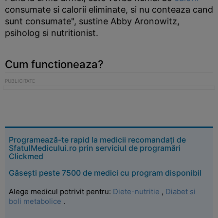
consumate si calorii eliminate, si nu conteaza cand
sunt consumate", sustine Abby Aronowitz,
psiholog si nutritionist.
Cum functioneaza?
Programează-te rapid la medicii recomandați de
SfatulMedicului.ro prin serviciul de programări
Clickmed
Găsești peste 7500 de medici cu program disponibil
Alege medicul potrivit pentru:
Diete-nutritie
,
Diabet si
boli metabolice
.