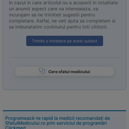
In cazul in care articolul nu a acoperit in totalitate
un anumit aspect care va intereseaza, va
incurajam sa ne trimiteti sugestii pentru
completare. Astfel, ne veti ajuta sa completam si
sa imbunatatim continutul pentru toti cititorii.
Trimite o intrebare pe acest subiect
Cere sfatul medicului
Programează-te rapid la medicii recomandați de
SfatulMedicului.ro prin serviciul de programări
Clickmed