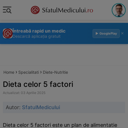
Întreabă rapid un medic
×
▶ GooglePlay
Descarcă aplicația gratuit
›
›
Home
Specialitati
Diete-Nutritie
Dieta celor 5 factori
Actualizat: 03 Aprilie 2025
Autor:
SfatulMedicului
Dieta celor 5 factori este un plan de alimentatie