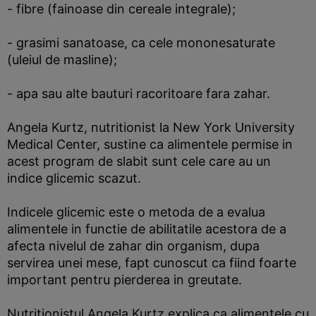
- fibre (fainoase din cereale integrale);
- grasimi sanatoase, ca cele mononesaturate
(uleiul de masline);
- apa sau alte bauturi racoritoare fara zahar.
Angela Kurtz, nutritionist la New York University
Medical Center, sustine ca alimentele permise in
acest program de slabit sunt cele care au un
indice glicemic scazut.
Indicele glicemic este o metoda de a evalua
alimentele in functie de abilitatile acestora de a
afecta nivelul de zahar din organism, dupa
servirea unei mese, fapt cunoscut ca fiind foarte
important pentru pierderea in greutate.
Nutritionistul Angela Kurtz explica ca alimentele cu