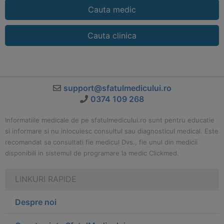
Cauta medic
Cauta clinica
support@sfatulmedicului.ro
0374 109 268
Informatiile medicale de pe sfatulmedicului.ro sunt pentru educatie
si informare si nu inlocuiesc consultul sau diagnosticul medical. Este
recomandat sa consultati fie medicul Dvs., fie unul din medicii
disponibili in sistemul de programare la medic Clickmed.
LINKURI RAPIDE
Despre noi