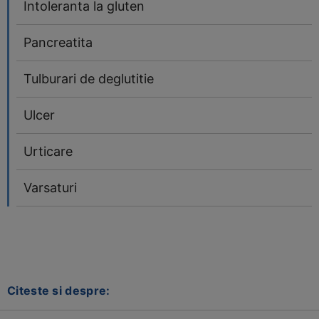
Intoleranta la gluten
Pancreatita
Tulburari de deglutitie
Ulcer
Urticare
Varsaturi
Citeste si despre: