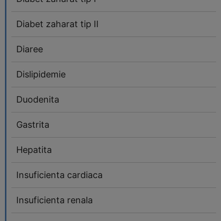
Diabet zaharat tip II
Diaree
Dislipidemie
Duodenita
Gastrita
Hepatita
Insuficienta cardiaca
Insuficienta renala