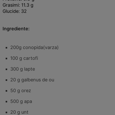
Grasimi: 11.3 g
Glucide: 32
Ingrediente:
200g conopida(varza)
100 g cartofi
300 g lapte
20 g galbenus de ou
50 g orez
500 g apa
20 g unt