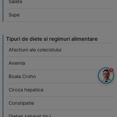
Salate
Supe
Tipuri de diete si regimuri alimentare
Afectiuni ale colecistului
Anemia
?
Boala Crohn
Ciroza hepatica
Constipatie
Diabet zaharat tip I