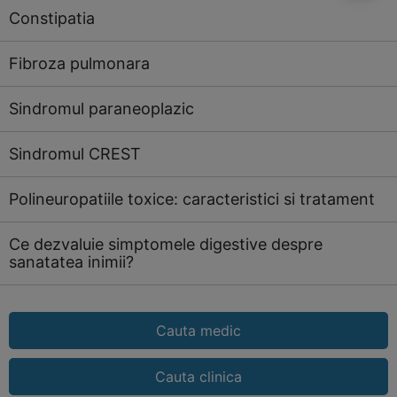
Constipatia
Fibroza pulmonara
Sindromul paraneoplazic
Sindromul CREST
Polineuropatiile toxice: caracteristici si tratament
Ce dezvaluie simptomele digestive despre
sanatatea inimii?
Cauta medic
Cauta clinica