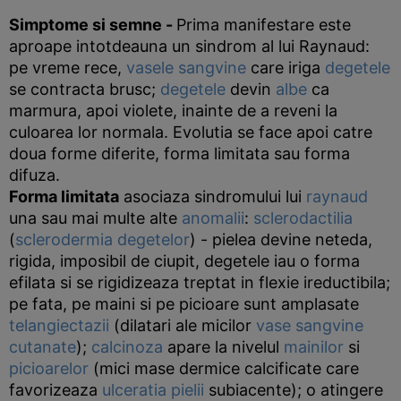
Simptome si semne
-
Prima manifestare este
aproape intotdeauna un sindrom al lui Raynaud:
pe vreme rece,
vasele sangvine
care iriga
degetele
se contracta brusc;
degetele
devin
albe
ca
marmura, apoi violete, inainte de a reveni la
culoarea lor normala. Evolutia se face apoi catre
doua forme diferite, forma limitata sau forma
difuza.
Forma limitata
asociaza sindromului lui
raynaud
una sau mai multe alte
anomalii
:
sclerodactilia
(
sclerodermia
degetelor
) - pielea devine neteda,
rigida, imposibil de ciupit, degetele iau o forma
efilata si se rigidizeaza treptat in flexie ireductibila;
pe fata, pe maini si pe picioare sunt amplasate
telangiectazii
(dilatari ale micilor
vase sangvine
cutanate
);
calcinoza
apare la nivelul
mainilor
si
picioarelor
(mici mase dermice calcificate care
favorizeaza
ulceratia
pielii
subiacente); o atingere