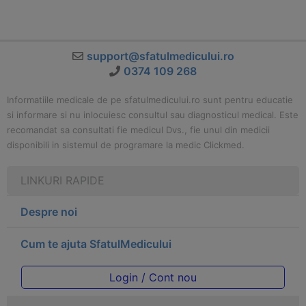
support@sfatulmedicului.ro
0374 109 268
Informatiile medicale de pe sfatulmedicului.ro sunt pentru educatie
si informare si nu inlocuiesc consultul sau diagnosticul medical. Este
recomandat sa consultati fie medicul Dvs., fie unul din medicii
disponibili in sistemul de programare la medic Clickmed.
LINKURI RAPIDE
Despre noi
Cum te ajuta SfatulMedicului
Login / Cont nou