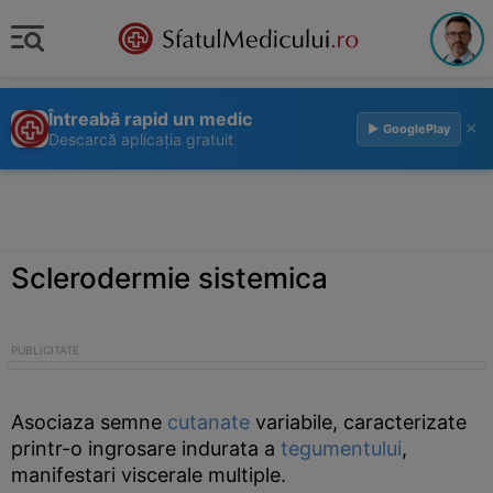
Întreabă rapid un medic
×
▶ GooglePlay
Descarcă aplicația gratuit
Sclerodermie sistemica
Asociaza semne
cutanate
variabile, caracterizate
printr-o ingrosare indurata a
tegumentului
,
manifestari viscerale multiple.