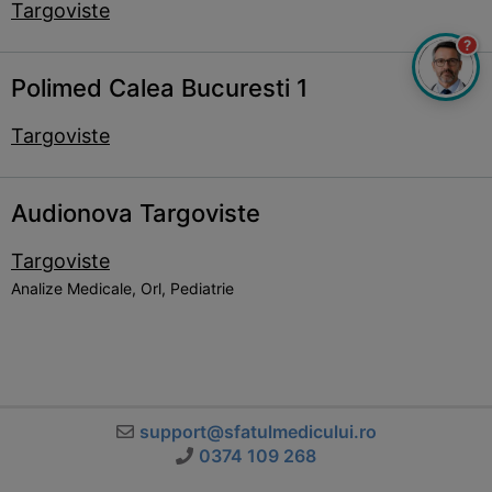
Targoviste
?
Polimed Calea Bucuresti 1
Targoviste
Audionova Targoviste
Targoviste
Analize Medicale, Orl, Pediatrie
support@sfatulmedicului.ro
0374 109 268