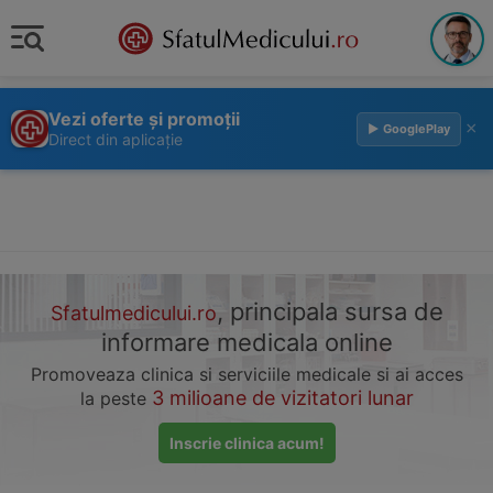
Vezi oferte și promoții
×
▶ GooglePlay
Direct din aplicație
, principala sursa de
Sfatulmedicului.ro
informare medicala online
Promoveaza clinica si serviciile medicale si ai acces
3 milioane de vizitatori lunar
la peste
Inscrie clinica acum!