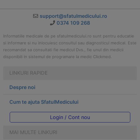
support@sfatulmedicului.ro
0374 109 268
Informatiile medicale de pe sfatulmedicului.ro sunt pentru educatie
si informare si nu inlocuiesc consultul sau diagnosticul medical. Este
recomandat sa consultati fie medicul Dvs., fie unul din medicii
disponibili in sistemul de programare la medic Clickmed.
LINKURI RAPIDE
Despre noi
Cum te ajuta SfatulMedicului
Login / Cont nou
MAI MULTE LINKURI