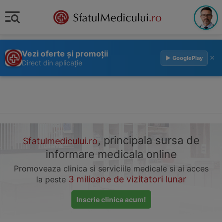
Vezi oferte și promoții
×
▶ GooglePlay
Direct din aplicație
, principala sursa de
Sfatulmedicului.ro
informare medicala online
Promoveaza clinica si serviciile medicale si ai acces
3 milioane de vizitatori lunar
la peste
Inscrie clinica acum!