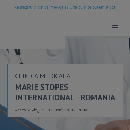
Reprezinti o clinica medicala? Uite cum te putem ajuta!
Toggle
navigat
CLINICA MEDICALA
MARIE STOPES
INTERNATIONAL - ROMANIA
Acces si Alegere in Planificarea Familiala