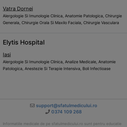
Vatra Dornei
Alergologie Si Imunologie Clinica, Anatomie Patologica, Chirurgie
Generala, Chirurgie Orala Si Maxilo Faciala, Chirurgie Vasculara
Elytis Hospital
Iasi
Alergologie Si Imunologie Clinica, Analize Medicale, Anatomie
Patologica, Anestezie Si Terapie Intensiva, Boli Infectioase
support@sfatulmedicului.ro
0374 109 268
Informatiile medicale de pe sfatulmedicului.ro sunt pentru educatie