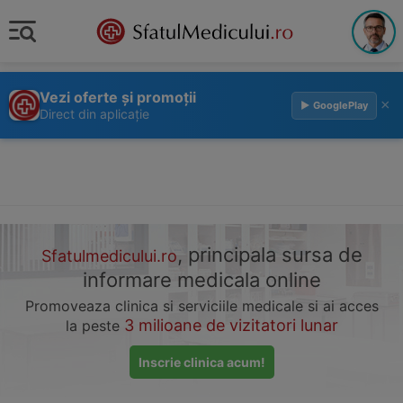
Vezi oferte și promoții
×
▶ GooglePlay
Direct din aplicație
, principala sursa de
Sfatulmedicului.ro
informare medicala online
Promoveaza clinica si serviciile medicale si ai acces
3 milioane de vizitatori lunar
la peste
Inscrie clinica acum!