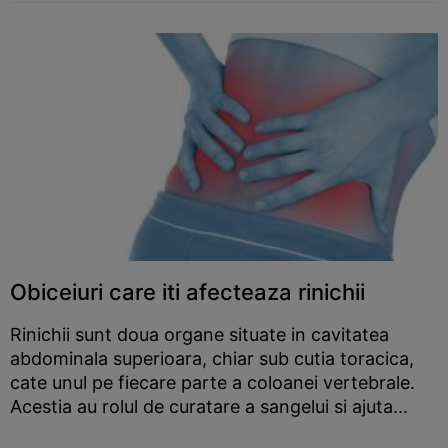
Obiceiuri care iti afecteaza rinichii
Rinichii sunt doua organe situate in cavitatea
abdominala superioara, chiar sub cutia toracica,
cate unul pe fiecare parte a coloanei vertebrale.
Acestia au rolul de curatare a sangelui si ajuta...