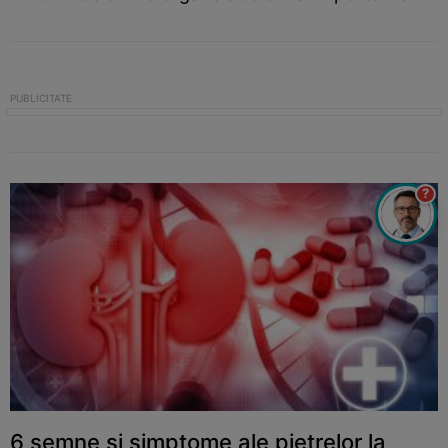
?
6 semne si simptome ale pietrelor la