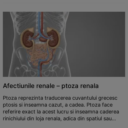
Afectiunile renale – ptoza renala
Ptoza reprezinta traducerea cuvantului grecesc
ptosis si inseamna cazut, a cadea. Ptoza face
referire exact la acest lucru si inseamna caderea
rinichiului din loja renala, adica din spatiul sau...