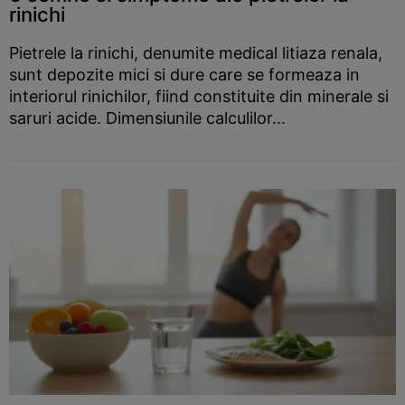
rinichi
Pietrele la rinichi, denumite medical litiaza renala,
sunt depozite mici si dure care se formeaza in
interiorul rinichilor, fiind constituite din minerale si
saruri acide. Dimensiunile calculilor...