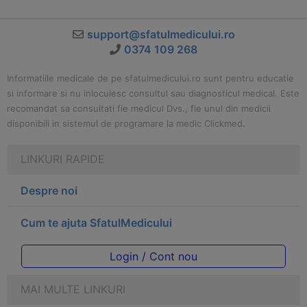
support@sfatulmedicului.ro
0374 109 268
Informatiile medicale de pe sfatulmedicului.ro sunt pentru educatie
si informare si nu inlocuiesc consultul sau diagnosticul medical. Este
recomandat sa consultati fie medicul Dvs., fie unul din medicii
disponibili in sistemul de programare la medic Clickmed.
LINKURI RAPIDE
Despre noi
Cum te ajuta SfatulMedicului
Login / Cont nou
MAI MULTE LINKURI