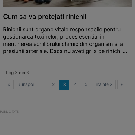
Cum sa va protejati rinichii
Rinichii sunt organe vitale responsabile pentru
gestionarea toxinelor, proces esential in
mentinerea echilibrului chimic din organism si a
presiunii arteriale. Daca nu aveti grija de rinichii...
Pag 3 din 6
3
«
« inapoi
1
2
4
5
inainte »
»