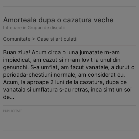
Amorteala dupa o cazatura veche
Intrebare in Grupuri de discutii
Comunitate > Oase si articulatii
Buan ziua! Acum circa o luna jumatate m-am
impiedicat, am cazut si m-am lovit la unul din
genunchi. S-a umflat, am facut vanataie, a durut o
perioada-chestiuni normale, am considerat eu.
Acum, la aproape 2 luni de la cazatura, dupa ce
vanataia si umflatura s-au retras, inca simt un soi
de...