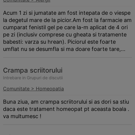
Acum 1 zi si jumatate am fost intepata de o viespe
la degetul mare de la picior.Am fost la farmacie am
cumparat fenistil gel pe care la-m aplicat de 4 ori
pe zi (inclusiv comprese cu gheata si tratamente
babesti: varza su hrean). Piciorul este foarte
umflat nu se desumfla si ma doare foarte tare,...
Crampa scriitorului
Intrebare in Grupuri de discutii
Comunitate > Homeopatia
Buna ziua, am crampa scriitorului si as dori sa stiu
daca este tratament homeopat pt aceasta boala .
va multumesc !