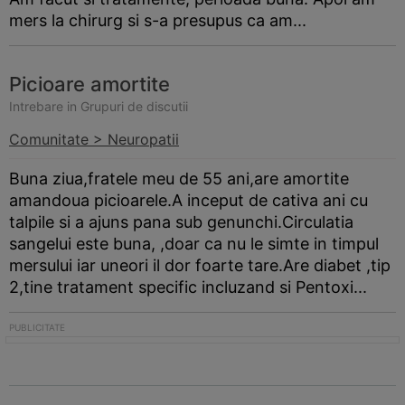
mers la chirurg si s-a presupus ca am...
Picioare amortite
Intrebare in Grupuri de discutii
Comunitate > Neuropatii
Buna ziua,fratele meu de 55 ani,are amortite
amandoua picioarele.A inceput de cativa ani cu
talpile si a ajuns pana sub genunchi.Circulatia
sangelui este buna, ,doar ca nu le simte in timpul
mersului iar uneori il dor foarte tare.Are diabet ,tip
2,tine tratament specific incluzand si Pentoxi...