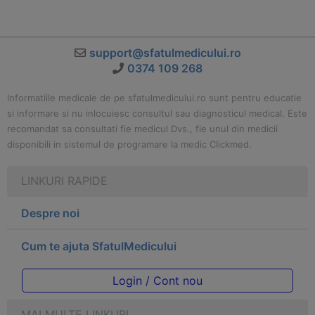
support@sfatulmedicului.ro
0374 109 268
Informatiile medicale de pe sfatulmedicului.ro sunt pentru educatie
si informare si nu inlocuiesc consultul sau diagnosticul medical. Este
recomandat sa consultati fie medicul Dvs., fie unul din medicii
disponibili in sistemul de programare la medic Clickmed.
LINKURI RAPIDE
Despre noi
Cum te ajuta SfatulMedicului
Login / Cont nou
MAI MULTE LINKURI