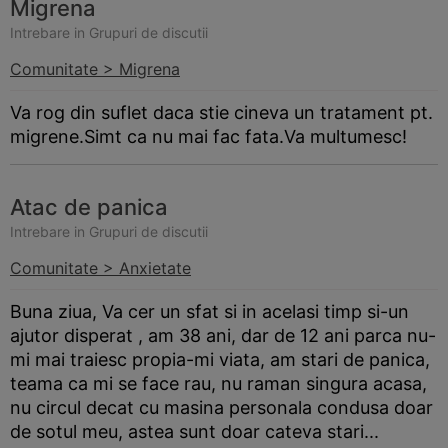
Migrena
Intrebare in Grupuri de discutii
Comunitate > Migrena
Va rog din suflet daca stie cineva un tratament pt.
migrene.Simt ca nu mai fac fata.Va multumesc!
Atac de panica
Intrebare in Grupuri de discutii
Comunitate > Anxietate
Buna ziua, Va cer un sfat si in acelasi timp si-un
ajutor disperat , am 38 ani, dar de 12 ani parca nu-
mi mai traiesc propia-mi viata, am stari de panica,
teama ca mi se face rau, nu raman singura acasa,
nu circul decat cu masina personala condusa doar
de sotul meu, astea sunt doar cateva stari...