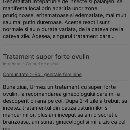
Generalitati Intepaturile de insecte si paianjeni se
manifesta local prin aparitia unor zone
pruriginoase, eritematoase si edematiate, mai mult
sau mai putin dureroase. Aceste reactii sunt
normale si au o durata variata, de la cateva ore la
cateva zile. Adesea, singurul tratament care...
Tratament super forte ovulin
Intrebare in Grupuri de discutii
Comunitate > Boli genitale feminine
Buna ziua, Urmez un tratament cu super forte
ovulin, la recomandarea ginecologului care mi-a
descoperit o rana pe col. Dupa 2-4 zile a trebuit sa
incetez tratamentul din cauza usturimilor si
mancarimilor, plus am inceput sa am o secretie
branzoasa, am sunat ginecologul si mi-a zis ca cel
mai...