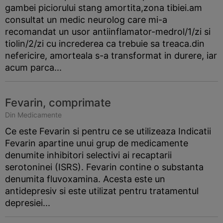
gambei piciorului stang amortita,zona tibiei.am
consultat un medic neurolog care mi-a
recomandat un usor antiinflamator-medrol/1/zi si
tiolin/2/zi cu increderea ca trebuie sa treaca.din
nefericire, amorteala s-a transformat in durere, iar
acum parca...
Fevarin, comprimate
Din Medicamente
Ce este Fevarin si pentru ce se utilizeaza Indicatii
Fevarin apartine unui grup de medicamente
denumite inhibitori selectivi ai recaptarii
serotoninei (ISRS). Fevarin contine o substanta
denumita fluvoxamina. Acesta este un
antidepresiv si este utilizat pentru tratamentul
depresiei...