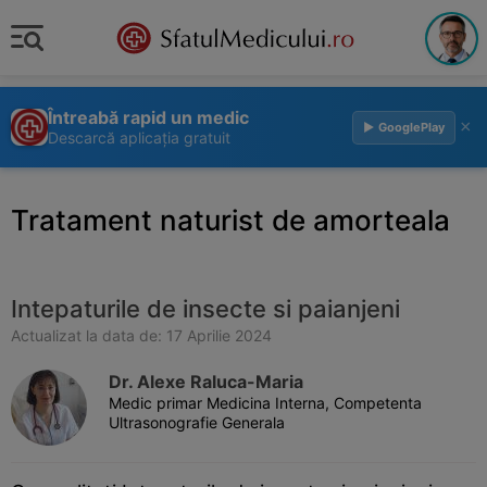
Întreabă rapid un medic
×
▶ GooglePlay
Descarcă aplicația gratuit
Tratament naturist de amorteala
Intepaturile de insecte si paianjeni
Actualizat la data de: 17 Aprilie 2024
Dr. Alexe Raluca-Maria
Medic primar Medicina Interna, Competenta
Ultrasonografie Generala