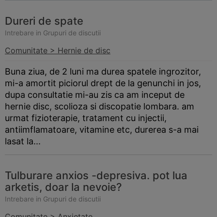
Dureri de spate
Intrebare in Grupuri de discutii
Comunitate > Hernie de disc
Buna ziua, de 2 luni ma durea spatele ingrozitor,
mi-a amortit piciorul drept de la genunchi in jos,
dupa consultatie mi-au zis ca am inceput de
hernie disc, scolioza si discopatie lombara. am
urmat fizioterapie, tratament cu injectii,
antiimflamatoare, vitamine etc, durerea s-a mai
lasat la...
Tulburare anxios -depresiva. pot lua
arketis, doar la nevoie?
Intrebare in Grupuri de discutii
Comunitate > Anxietate