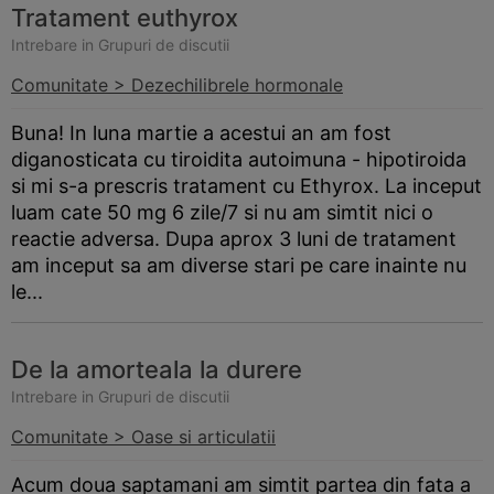
Tratament euthyrox
Intrebare in Grupuri de discutii
Comunitate > Dezechilibrele hormonale
Buna! In luna martie a acestui an am fost
diganosticata cu tiroidita autoimuna - hipotiroida
si mi s-a prescris tratament cu Ethyrox. La inceput
luam cate 50 mg 6 zile/7 si nu am simtit nici o
reactie adversa. Dupa aprox 3 luni de tratament
am inceput sa am diverse stari pe care inainte nu
le...
De la amorteala la durere
Intrebare in Grupuri de discutii
Comunitate > Oase si articulatii
Acum doua saptamani am simtit partea din fata a