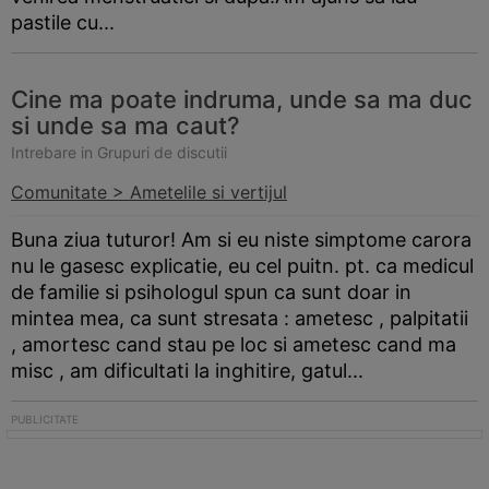
pastile cu...
Cine ma poate indruma, unde sa ma duc
si unde sa ma caut?
Intrebare in Grupuri de discutii
Comunitate > Ametelile si vertijul
Buna ziua tuturor! Am si eu niste simptome carora
nu le gasesc explicatie, eu cel puitn. pt. ca medicul
de familie si psihologul spun ca sunt doar in
mintea mea, ca sunt stresata : ametesc , palpitatii
, amortesc cand stau pe loc si ametesc cand ma
misc , am dificultati la inghitire, gatul...