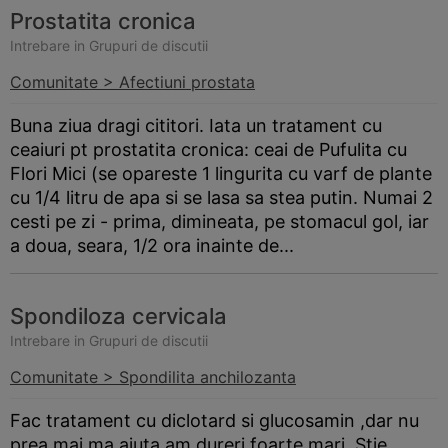
Prostatita cronica
Intrebare in Grupuri de discutii
Comunitate > Afectiuni prostata
Buna ziua dragi cititori. Iata un tratament cu
ceaiuri pt prostatita cronica: ceai de Pufulita cu
Flori Mici (se opareste 1 lingurita cu varf de plante
cu 1/4 litru de apa si se lasa sa stea putin. Numai 2
cesti pe zi - prima, dimineata, pe stomacul gol, iar
a doua, seara, 1/2 ora inainte de...
Spondiloza cervicala
Intrebare in Grupuri de discutii
Comunitate > Spondilita anchilozanta
Fac tratament cu diclotard si glucosamin ,dar nu
prea mai ma ajuta am dureri foarte mari. Stie