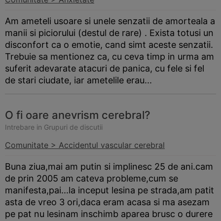
Am ameteli usoare si unele senzatii de amorteala a
manii si piciorului (destul de rare) . Exista totusi un
disconfort ca o emotie, cand simt aceste senzatii.
Trebuie sa mentionez ca, cu ceva timp in urma am
suferit adevarate atacuri de panica, cu fele si fel
de stari ciudate, iar ametelile erau...
O fi oare anevrism cerebral?
Intrebare in Grupuri de discutii
Comunitate > Accidentul vascular cerebral
Buna ziua,mai am putin si implinesc 25 de ani.cam
de prin 2005 am cateva probleme,cum se
manifesta,pai...la inceput lesina pe strada,am patit
asta de vreo 3 ori,daca eram acasa si ma asezam
pe pat nu lesinam inschimb aparea brusc o durere