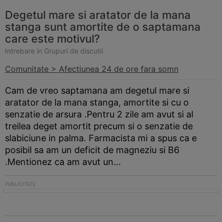
Degetul mare si aratator de la mana
stanga sunt amortite de o saptamana
care este motivul?
Intrebare in Grupuri de discutii
Comunitate > Afectiunea 24 de ore fara somn
Cam de vreo saptamana am degetul mare si
aratator de la mana stanga, amortite si cu o
senzatie de arsura .Pentru 2 zile am avut si al
treilea deget amortit precum si o senzatie de
slabiciune in palma. Farmacista mi a spus ca e
posibil sa am un deficit de magneziu si B6
.Mentionez ca am avut un...