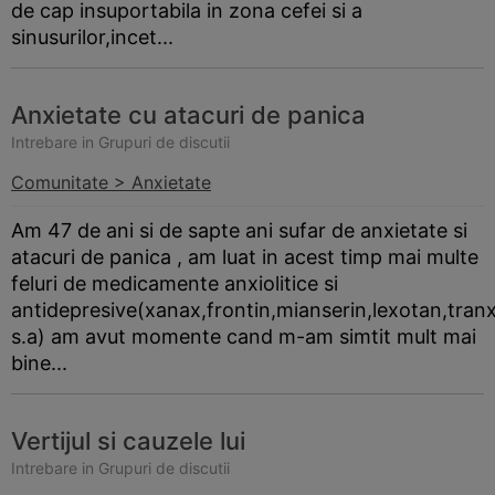
de cap insuportabila in zona cefei si a
sinusurilor,incet...
Anxietate cu atacuri de panica
Intrebare in Grupuri de discutii
Comunitate > Anxietate
Am 47 de ani si de sapte ani sufar de anxietate si
atacuri de panica , am luat in acest timp mai multe
feluri de medicamente anxiolitice si
antidepresive(xanax,frontin,mianserin,lexotan,tranx
s.a) am avut momente cand m-am simtit mult mai
bine...
Vertijul si cauzele lui
Intrebare in Grupuri de discutii