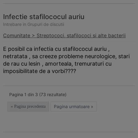
Infectie stafilococul auriu
Intrebare in Grupuri de discutii
Comunitate > Streptococi, stafilococi si alte bacterii
E posibil ca infectia cu stafilococul auriu ,
netratata , sa creeze probleme neurologice, stari
de rau cu lesin , amorteala, tremuraturi cu
imposibilitate de a vorbi????
Pagina 1 din 3 (73 rezultate)
Pagina urmatoare »
« Pagina precedenta