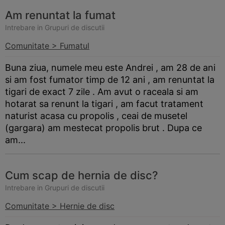
Am renuntat la fumat
Intrebare in Grupuri de discutii
Comunitate > Fumatul
Buna ziua, numele meu este Andrei , am 28 de ani
si am fost fumator timp de 12 ani , am renuntat la
tigari de exact 7 zile . Am avut o raceala si am
hotarat sa renunt la tigari , am facut tratament
naturist acasa cu propolis , ceai de musetel
(gargara) am mestecat propolis brut . Dupa ce
am...
Cum scap de hernia de disc?
Intrebare in Grupuri de discutii
Comunitate > Hernie de disc