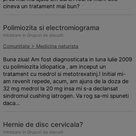
cineva un tratament mai bun?
Polimiozita si electromiograma
Intrebare in Grupuri de discutii
Comunitate > Medicina naturista
Buna ziua! Am fost diagnosticata in luna iulie 2009
cu polimiozita idiopatica , am inceput un
tratament cu medrol si metotrexatinj.! Initial mi-
am revenit repede, acum, am ajuns de la doza de
32 mg medrol la 20 mg insa mi s-a declansat
sindromul cushing iatrogen. Va rog sa-mi spuneti
daca...
Hernie de disc cervicala?
Intrebare in Grupuri de discutii