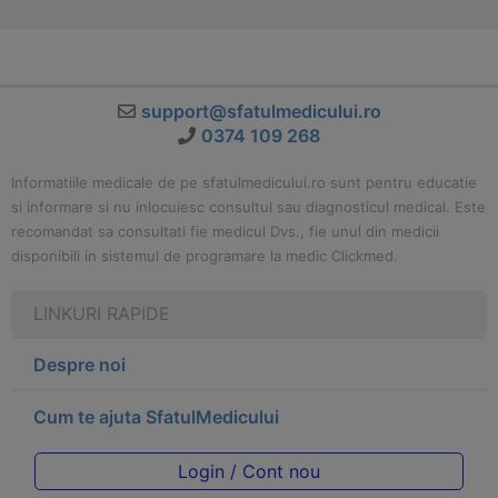
support@sfatulmedicului.ro
0374 109 268
Informatiile medicale de pe sfatulmedicului.ro sunt pentru educatie
si informare si nu inlocuiesc consultul sau diagnosticul medical. Este
recomandat sa consultati fie medicul Dvs., fie unul din medicii
disponibili in sistemul de programare la medic Clickmed.
LINKURI RAPIDE
Despre noi
Cum te ajuta SfatulMedicului
Login / Cont nou