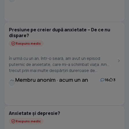
Presiune pe creier după anxietate – De ce nu
dispare?
Raspuns medic
În urmă cu un an, într-o seară, am avut un episod
puternic de anxietate, care mi-a schimbat viața. Am
trecut prin mai multe despărțiri dureroase de...
Membru anonim · acum un an
16
3
Anxietate și depresie?
Raspuns medic