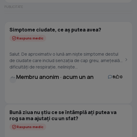
Simptome ciudate, ce aș putea avea?
Raspuns medic
Salut. De aproximativ o lună am niște simptome destul
de ciudate care includ senzația de cap greu, amețeală,
dificultăți de respirație, neliniște...
Membru anonim · acum un an
8
0
Bună ziua nu știu ce se întâmplă ați putea va
rog sa ma ajutați cu un sfat?
Raspuns medic