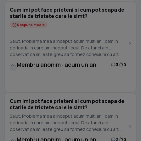
Cum imi pot face prieteni si cum pot scapa de
starile de tristete care le simt?
Raspuns medic
Salut. Problema mea a inceput acum multi ani, cam in
perioada in care am inceput liceul. De atunci am
observat ca imi este greu sa formez conexiuni cu alti...
Membru anonim · acum un an
3
0
Cum imi pot face prieteni si cum pot scapa de
starile de tristete care le simt?
Salut. Problema mea a inceput acum multi ani, cam in
perioada in care am inceput liceul. De atunci am
observat ca imi este greu sa formez conexiuni cu alti...
Membru anonim · acum un an
2
0