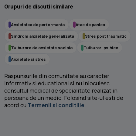
Grupuri de discutii similare
Anxietatea de performanta
Atac de panica
Sindrom anxietate generalizata
Stres post traumatic
Tulburare de anxietate sociala
Tulburari psihice
Anxietate si stres
Raspunsurile din comunitate au caracter
informativ si educational si nu inlocuiesc
consultul medical de specialitate realizat in
persoana de un medic. Folosind site-ul esti de
acord cu
Termenii si conditiile
.