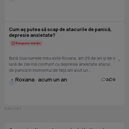
Cum aș putea să scap de atacurile de panică,
depresie anxietate?
Raspuns medic
Bună ziua numele meu este Roxana, am 29 de ani și de o
lună de zile mă confrunt cu depresie anxietate atacul
de panică în momentul de față am avut un...
Roxana · acum un an
2
0
R