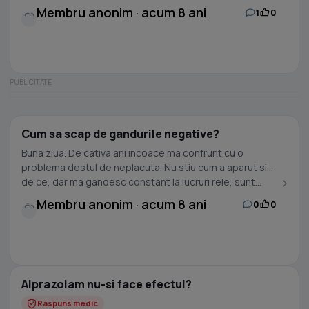
Membru anonim · acum 8 ani
1
0
Cum sa scap de gandurile negative?
Buna ziua. De cativa ani incoace ma confrunt cu o
problema destul de neplacuta. Nu stiu cum a aparut si
de ce, dar ma gandesc constant la lucruri rele, sunt...
Membru anonim · acum 8 ani
0
0
Alprazolam nu-si face efectul?
Raspuns medic