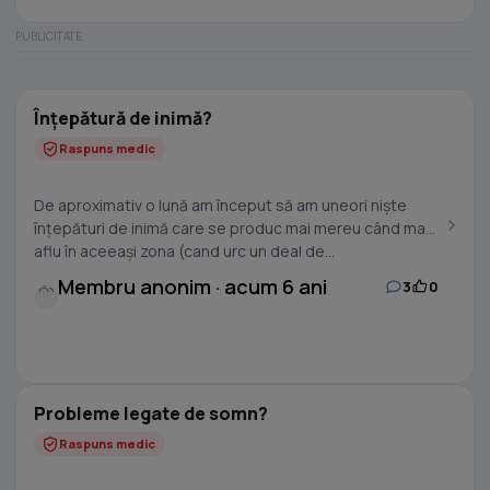
Înțepătură de inimă?
Raspuns medic
De aproximativ o lună am început să am uneori niște
înțepături de inimă care se produc mai mereu când ma
aflu în aceeași zona (cand urc un deal de...
Membru anonim · acum 6 ani
3
0
Probleme legate de somn?
Raspuns medic