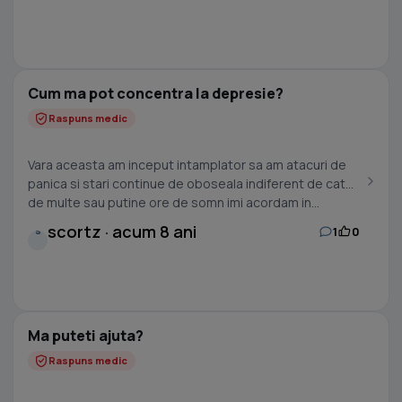
Cum ma pot concentra la depresie?
Raspuns medic
Vara aceasta am inceput intamplator sa am atacuri de
panica si stari continue de oboseala indiferent de cat
de multe sau putine ore de somn imi acordam in...
scortz · acum 8 ani
1
0
S
Ma puteti ajuta?
Raspuns medic