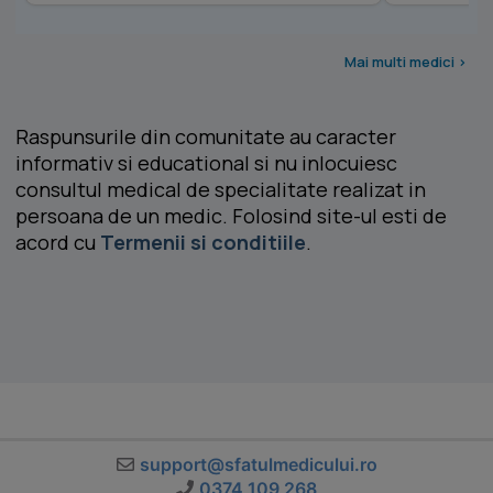
Mai multi medici >
Raspunsurile din comunitate au caracter
informativ si educational si nu inlocuiesc
consultul medical de specialitate realizat in
persoana de un medic. Folosind site-ul esti de
acord cu
Termenii si conditiile
.
support@sfatulmedicului.ro
0374 109 268