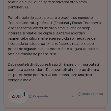
relatie de cuplu duce spre rezolvarea problemei
partenerului.
Psihoterapia de cuplu pe care o practic se numeste
Terapie Centrata pe Emotii (Emotinally Focus Therapy) si
vizeaza tocmai astfel de probleme, avand ca scop
intarirea si relatiei de cuplu si ajutarea abordari
momentelor dificile, intelegerea ciclurilor negative de
interactiune, stoparea lor, si refacerea relatiei de pe
pozitii de siguranta si incredere. Este singura terapie cu
rata de reusita de peste 70%.
Daca sunteti din Bucuresti sau din imprejurimi ma puteti
contacta cu incredere. Daca sunteti din alt oras din tara,
imi puteti scrie pentru a va directiona spre una dintre
colegele mele.
1
Medic verificat
Util ·
Raspunde