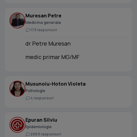
Muresan Petre
Medicina generala
173 raspunsuri
dr Petre Muresan
medic primar MG/MF
Musunoiu-Hoton Violeta
Psihologie
4 raspunsuri
Epuran Silviu
Epidemiologie
2069 raspunsuri