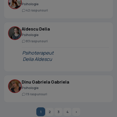
Psihologie
42 raspunsuri
Aldescu Delia
Psihologie
83 raspunsuri
Psihoterapeut
Delia Aldescu
Dinu Gabriela Gabriela
Psihologie
19 raspunsuri
1
2
3
4
›