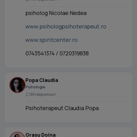
psiholog Nicolae Nedea
www.psihologpsihoterapeut.ro
www.spiritcenter.ro
0743541374 / 0720319838
Popa Claudia
Psihologie
55 raspunsuri
Psihoterapeut Claudia Popa
Grasu Doina