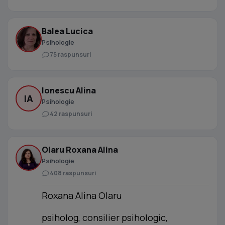
Balea Lucica
Psihologie
75 raspunsuri
Ionescu Alina
IA
Psihologie
42 raspunsuri
Olaru Roxana Alina
Psihologie
408 raspunsuri
Roxana Alina Olaru
psiholog, consilier psihologic,