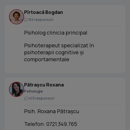
Pîrtoacă Bogdan
92 raspunsuri
Psiholog clinicia principal
Psihoterapeut specializat în
psihoterapii cognitive și
comportamentale
Pătrașcu Roxana
Psihologie
413 raspunsuri
Psih. Roxana Pătrașcu
Telefon: 0721.349.765