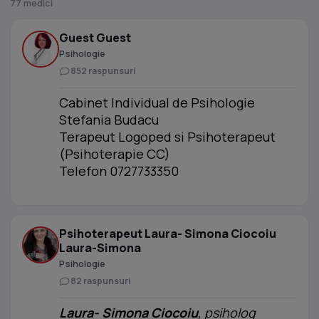
77 medici
Guest Guest
Psihologie
852 raspunsuri
Cabinet Individual de Psihologie
Stefania Budacu
Terapeut Logoped si Psihoterapeut
(Psihoterapie CC)
Telefon 0727733350
Psihoterapeut Laura- Simona Ciocoiu
Laura-Simona
Psihologie
82 raspunsuri
Laura- Simona Ciocoiu
, psiholog