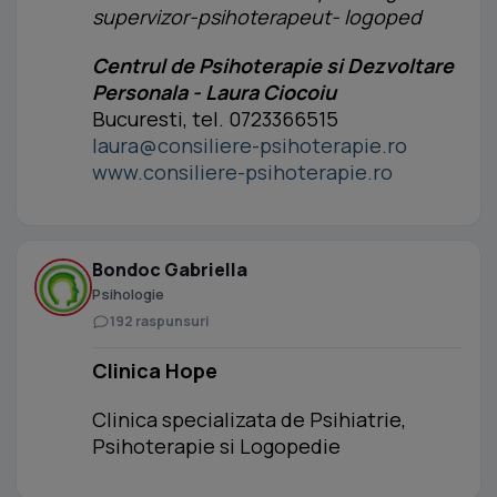
supervizor-psihoterapeut- logoped
Centrul de Psihoterapie si Dezvoltare
Personala - Laura Ciocoiu
Bucuresti, tel. 0723366515
laura@consiliere-psihoterapie.ro
www.consiliere-psihoterapie.ro
Bondoc Gabriella
Psihologie
192 raspunsuri
Clinica Hope
Clinica specializata de Psihiatrie,
Psihoterapie si Logopedie