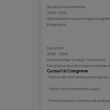
Studii postuniversitare
2008 - 2010
Specializare in psihoterapie integrat
Integrativa
Facultate
2005 - 2008
Universitatea "Ovidius" Constanta
Facultatea de psihologie si stiintele 
Cursuri si Congrese
„Tehnici de interventie psihologica in s
„Tehnici de interventie in cuplu”
„Tehnici expresiv-creative de evaluare