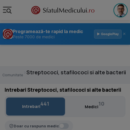
Programează-te rapid la medic
×
▶ GooglePlay
Peste 7000 de medici
›
Streptococi, stafilococi si alte bacterii
Comunitate
Intrebari Streptococi, stafilococi si alte bacterii
441
10
Intrebari
Medici
Doar cu raspuns medic