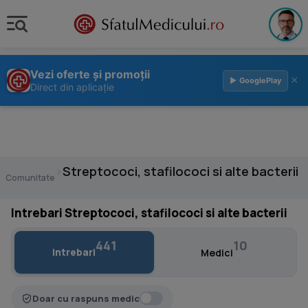
Vezi oferte și promoții
×
▶ GooglePlay
Direct din aplicație
›
Streptococi, stafilococi si alte bacterii
Comunitate
Intrebari Streptococi, stafilococi si alte bacterii
441
10
Intrebari
Medici
Doar cu raspuns medic