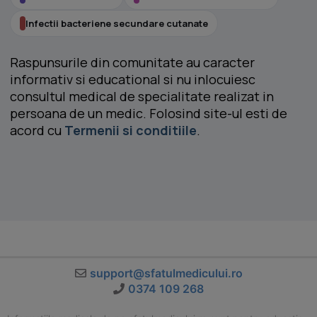
Infectii bacteriene secundare cutanate
Raspunsurile din comunitate au caracter
informativ si educational si nu inlocuiesc
consultul medical de specialitate realizat in
persoana de un medic. Folosind site-ul esti de
acord cu
Termenii si conditiile
.
support@sfatulmedicului.ro
0374 109 268