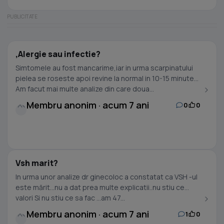
,Alergie sau infectie?
Simtomele au fost mancarime,iar in urma scarpinatului
pielea se roseste apoi revine la normal in 10-15 minute
Am facut mai multe analize din care doua...
Membru anonim · acum 7 ani
0
0
Vsh marit?
In urma unor analize dr ginecoloc a constatat ca VSH -ul
este mărit...nu a dat prea multe explicatii..nu stiu ce
valori Si nu stiu ce sa fac ...am 47...
Membru anonim · acum 7 ani
1
0