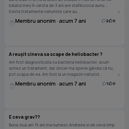
băiatul meu în varsta de 3 ani are stafilococul auriu.
Exista tratamente naturiste care au...
Membru anonim · acum 7 ani
2
0
A reușit cineva sa scape de heliobacter ?
Am fost diagnosticata cu bacteria heliobacter, acum
urmez un tratament, dar sincer ma sperie gândul că nu
pot scapa de ea. Am fost la un magazin naturist...
Membru anonim · acum 7 ani
1
0
E ceva grav??
Buna ziua,am 15 ani,ma numesc Andreea si de ceva timp