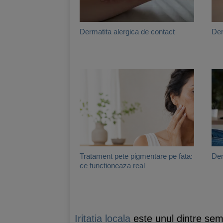
Dermatita alergica de contact
Der
Tratament pete pigmentare pe fata:
Der
ce functioneaza real
Iritatia locala
este unul dintre semne