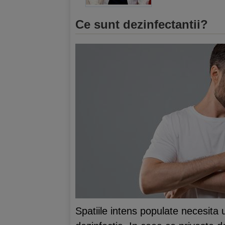
Ce sunt dezinfectantii?
Spatiile intens populate necesita 