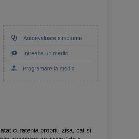
Autoevaluare simptome
Intreaba un medic
Programare la medic
tat curatenia propriu-zisa, cat si