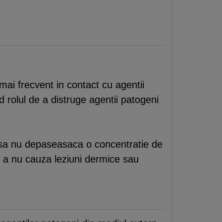
 mai frecvent in contact cu agentii
d rolul de a distruge agentii patogeni
e sa nu depaseasaca o concentratie de
u a nu cauza leziuni dermice sau