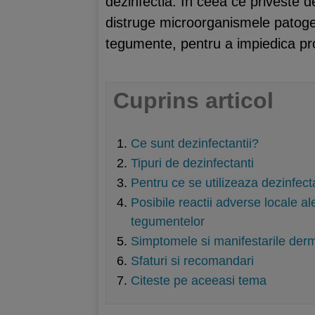
dezinfectia. In ceea ce priveste 
distruge microorganismele patogene
tegumente, pentru a impiedica pro
Cuprins articol
Ce sunt dezinfectantii?
Tipuri de dezinfectanti
Pentru ce se utilizeaza dezinfecta
Posibile reactii adverse locale al
tegumentelor
Simptomele si manifestarile derm
Sfaturi si recomandari
Citeste pe aceeasi tema