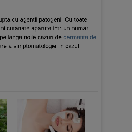
 lupta cu agentii patogeni. Cu toate
iuni cutanate aparute intr-un numar
 pe langa noile cazuri de
dermatita de
vare a simptomatologiei in cazul