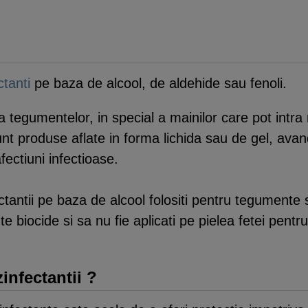
ctanti
pe baza de alcool, de aldehide sau fenoli.
ena tegumentelor, in special a mainilor care pot intra
unt produse aflate in forma lichida sau de gel, avan
fectiuni infectioase.
ctantii pe baza de alcool folositi pentru tegument
 biocide si sa nu fie aplicati pe pielea fetei pentr
infectantii ?