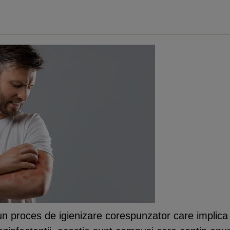
un proces de igienizare corespunzator care implica a