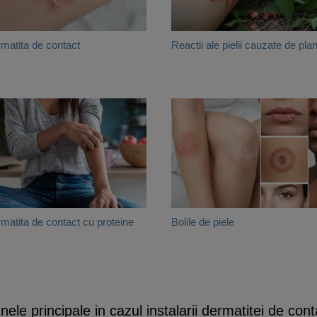
matita de contact
Reactii ale pielii cauzate de pla
matita de contact cu proteine
Bolile de piele
le principale in cazul instalarii dermatitei de conta