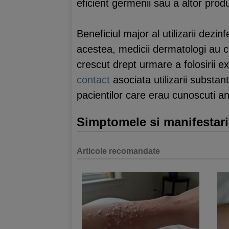
eficient germenii sau a altor pro
Beneficiul major al utilizarii dezi
acestea, medicii dermatologi au c
crescut drept urmare a folosirii 
contact
asociata utilizarii substan
pacientilor care erau cunoscuti an
Simptomele si manifestari
Articole recomandate