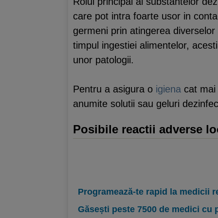
Rolul principal al substantelor de
care pot intra foarte usor in conta
germeni prin atingerea diverselor
timpul ingestiei alimentelor, acest
unor patologii.
Pentru a asigura o
igiena
cat mai 
anumite solutii sau geluri dezinfe
Posibile reactii adverse l
Programează-te rapid la medicii r
Găsești peste 7500 de medici cu 