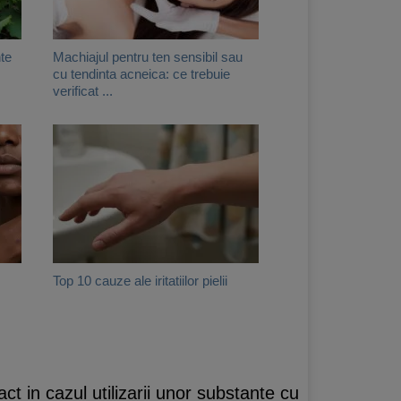
nte
Machiajul pentru ten sensibil sau
cu tendinta acneica: ce trebuie
verificat ...
Top 10 cauze ale iritatiilor pielii
ct in cazul utilizarii unor substante cu