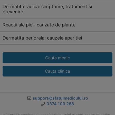
Dermatita radica: simptome, tratament si
prevenire
Reactii ale pielii cauzate de plante
Dermatita periorala: cauzele aparitiei
Cauta medic
Cauta clinica
support@sfatulmedicului.ro
0374 109 268
Informatiile medicale de pe sfatulmedicului.ro sunt pentru educatie