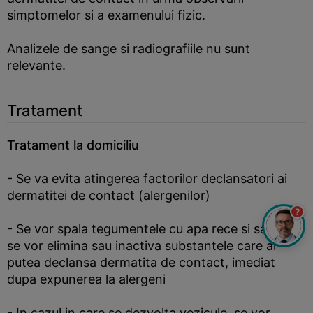
simptomelor si a examenului fizic.
Analizele de sange si radiografiile nu sunt
relevante.
Tratament
Tratament la domiciliu
- Se va evita atingerea factorilor declansatori ai
dermatitei de contact (alergenilor)
?
- Se vor spala tegumentele cu apa rece si sapun si
se vor elimina sau inactiva substantele care ar
putea declansa dermatita de contact, imediat
dupa expunerea la alergeni
- In cazul in care se dezvolta vezicule, se vor