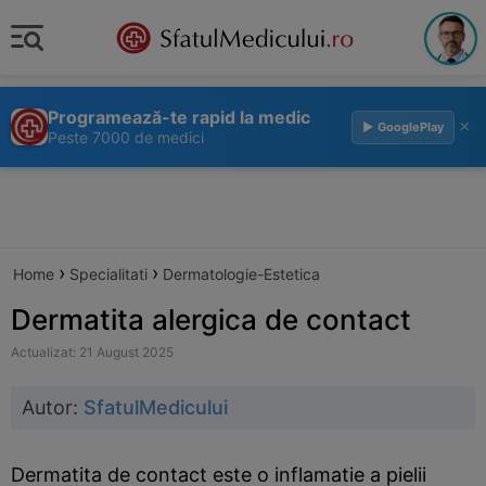
Programează-te rapid la medic
×
▶ GooglePlay
Peste 7000 de medici
›
›
Home
Specialitati
Dermatologie-Estetica
Dermatita alergica de contact
Actualizat: 21 August 2025
Autor:
SfatulMedicului
Dermatita de contact este o inflamatie a pielii