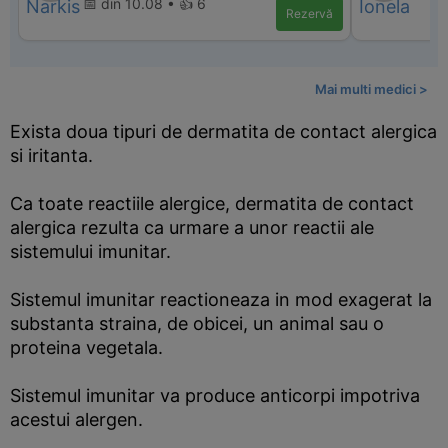
📅 din 10.08 • 👍 6
Rezervă
Mai multi medici >
Exista doua tipuri de dermatita de contact alergica
si iritanta.
Ca toate reactiile alergice, dermatita de contact
alergica rezulta ca urmare a unor reactii ale
sistemului imunitar.
Sistemul imunitar reactioneaza in mod exagerat la
substanta straina, de obicei, un animal sau o
proteina vegetala.
Sistemul imunitar va produce anticorpi impotriva
acestui alergen.