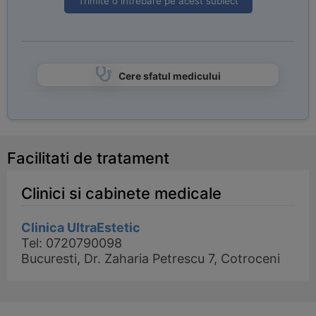
Trimite o intrebare pe acest subiect
Cere sfatul medicului
Facilitati de tratament
Clinici si cabinete medicale
Clinica UltraEstetic
Tel: 0720790098
Bucuresti, Dr. Zaharia Petrescu 7, Cotroceni