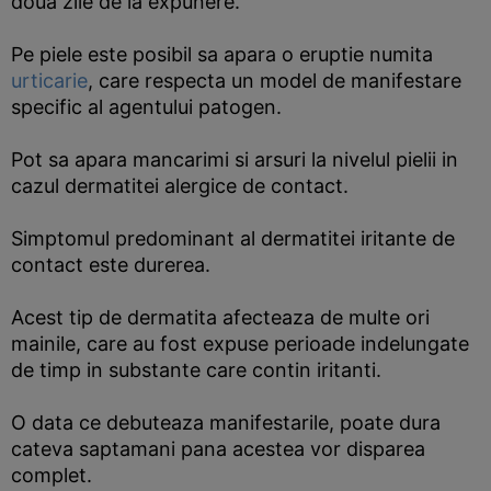
doua zile de la expunere.
Pe piele este posibil sa apara o eruptie numita
urticarie
, care respecta un model de manifestare
specific al agentului patogen.
Pot sa apara mancarimi si arsuri la nivelul pielii in
cazul dermatitei alergice de contact.
Simptomul predominant al dermatitei iritante de
contact este durerea.
Acest tip de dermatita afecteaza de multe ori
mainile, care au fost expuse perioade indelungate
de timp in substante care contin iritanti.
O data ce debuteaza manifestarile, poate dura
cateva saptamani pana acestea vor disparea
complet.