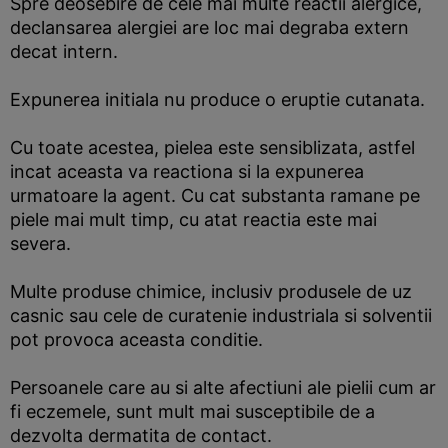
Spre deosebire de cele mai multe reactii alergice,
declansarea alergiei are loc mai degraba extern
decat intern.
Expunerea initiala nu produce o eruptie cutanata.
Cu toate acestea, pielea este sensiblizata, astfel
incat aceasta va reactiona si la expunerea
urmatoare la agent. Cu cat substanta ramane pe
piele mai mult timp, cu atat reactia este mai
severa.
Multe produse chimice, inclusiv produsele de uz
casnic sau cele de curatenie industriala si solventii
pot provoca aceasta conditie.
Persoanele care au si alte afectiuni ale pielii cum ar
fi eczemele, sunt mult mai susceptibile de a
dezvolta dermatita de contact.