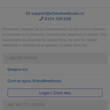
support@sfatulmedicului.ro
0374 109 268
Informatiile medicale de pe sfatulmedicului.ro sunt pentru educatie
si informare si nu inlocuiesc consultul sau diagnosticul medical. Este
recomandat sa consultati fie medicul Dvs., fie unul din medicii
disponibili in sistemul de programare la medic Clickmed.
LINKURI RAPIDE
Despre noi
Cum te ajuta SfatulMedicului
Login / Cont nou
MAI MULTE LINKURI