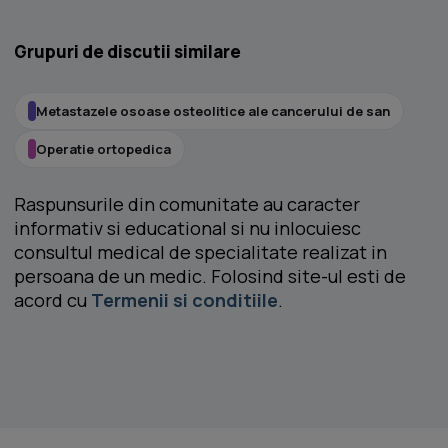
Grupuri de discutii similare
Metastazele osoase osteolitice ale cancerului de san
Operatie ortopedica
Raspunsurile din comunitate au caracter
informativ si educational si nu inlocuiesc
consultul medical de specialitate realizat in
persoana de un medic. Folosind site-ul esti de
acord cu
Termenii si conditiile
.