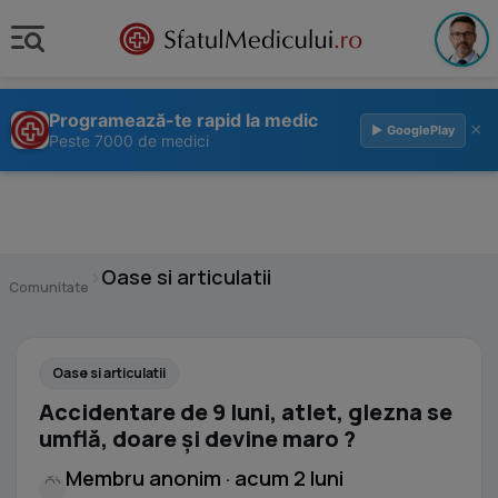
Programează-te rapid la medic
×
▶ GooglePlay
Peste 7000 de medici
›
Oase si articulatii
Comunitate
Oase si articulatii
Accidentare de 9 luni, atlet, glezna se
umflă, doare și devine maro ?
Membru anonim · acum 2 luni