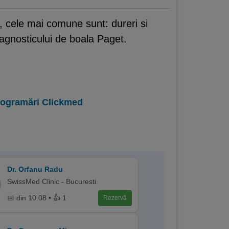
 cele mai comune sunt: dureri si
iagnosticului de boala Paget.
programări Clickmed
Dr. Orfanu Radu
SwissMed Clinic - Bucuresti
📅 din 10.08 • 👍 1
Rezervă