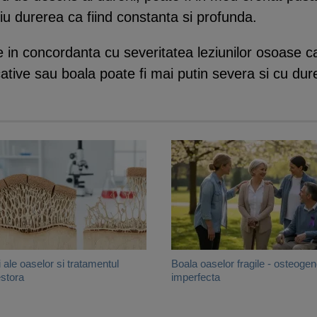
u durerea ca fiind constanta si profunda.
ie in concordanta cu severitatea leziunilor osoase c
ative sau boala poate fi mai putin severa si cu dure
i ale oaselor si tratamentul
Boala oaselor fragile - osteoge
stora
imperfecta