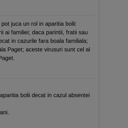
ot juca un rol in aparitia bolii:
ai familiei; daca parintii, fratii sau
at in cazurile fara boala familiala;
boala Paget; aceste virusuri sunt cel al
Paget.
 aparitia bolii decat in cazul absentei
ani.