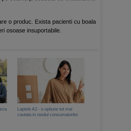
are o produc. Exista pacienti cu boala
ri osoase insuportabile.
neza
Laptele A2 - o optiune tot mai
cautata in randul consumatorilor