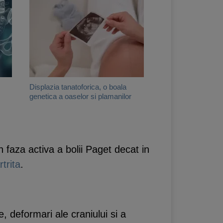
Displazia tanatoforica, o boala
genetica a oaselor si plamanilor
faza activa a bolii Paget decat in
rtrita
.
 deformari ale craniului si a