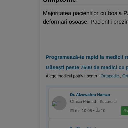
Majoritatea pacientilor cu boala
deformari osoase. Pacientii prezi
Programează-te rapid la medicii r
Găsești peste 7500 de medici cu 
Alege medicul potrivit pentru:
Ortopedie
,
Ort
Dr. Alzawahra Hamza
Clinica Primed - Bucuresti
📅 din 10.08 • 👍 10
Re