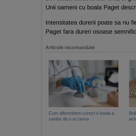
Unii oameni cu boala Paget descri
Intensitatea durerii poate sa nu f
Paget fara dureri osoase semnific
Articole recomandate
Cum diferentiem corect o boala a
Bol
sanilor de o eczema
ace