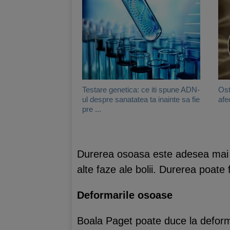
Testare genetica: ce iti spune ADN-
Ost
ul despre sanatatea ta inainte sa fie
afe
pre ...
Durerea osoasa este adesea mai se
alte faze ale bolii. Durerea poate 
Deformarile osoase
Boala Paget poate duce la deforma