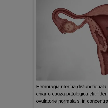
Hemoragia uterina disfunctionala 
chiar o cauza patologica clar ident
ovulatorie normala si in concentr