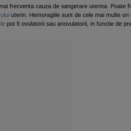
ai frecventa cauza de sangerare uterina. Poate fi 
ului
uterin. Hemoragiile sunt de cele mai multe ori 
le
pot fi ovulatorii sau anovulatorii, in functie de p