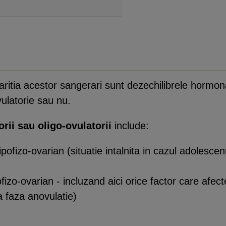
aritia acestor sangerari sunt dezechilibrele hormona
vulatorie sau nu.
rii sau oligo-ovulatorii
include:
pofizo-ovarian (situatie intalnita in cazul adolescen
ofizo-ovarian - incluzand aici orice factor care afec
 faza anovulatie)