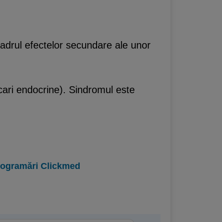
 cadrul efectelor secundare ale unor
cari endocrine). Sindromul este
programări Clickmed