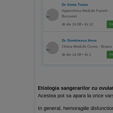
Dr. Irimia Traian
Hyperclinica MedLife Favorit -
Bucuresti
📅 din 24.08 • 👍 12
Re
Dr. Dumitrescu Anca
Clinica MedLife Coresi - Brasov
📅 din 14.08 • 👍 1
Re
Etiologia sangerarilor cu ovula
Acestea pot sa apara la orice var
In general, hemoragiile disfunctio