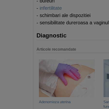
- bufeuri
-
infertilitate
- schimbari ale dispozitiei
- sensibilitate dureroasa a vaginul
Diagnostic
Articole recomandate
Adenomioza uterina
San
fun