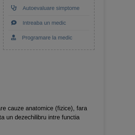
Autoevaluare simptome
Intreaba un medic
Programare la medic
re cauze anatomice (fizice), fara
ta un dezechilibru intre functia