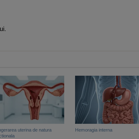
ui.
gerarea uterina de natura
Hemoragia interna
ctionala