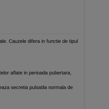
le. Cauzele difera in functie de tipul
telor aflate in perioada pubertara,
teaza secretia pulsatila normala de