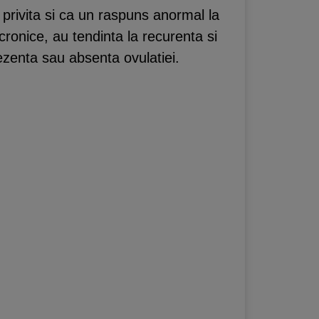
privita si ca un raspuns anormal la
cronice, au tendinta la recurenta si
rezenta sau absenta ovulatiei.