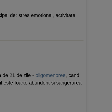
ipal de: stres emotional, activitate
n de 21 de zile -
oligomenoree
, cand
ul este foarte abundent si sangerarea