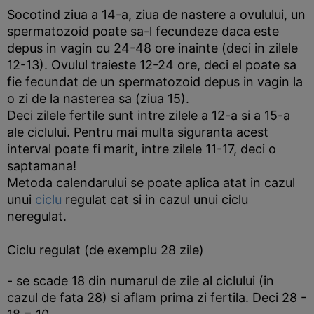
Socotind ziua a 14-a, ziua de nastere a ovulului, un
spermatozoid poate sa-l fecundeze daca este
depus in vagin cu 24-48 ore inainte (deci in zilele
12-13). Ovulul traieste 12-24 ore, deci el poate sa
fie fecundat de un spermatozoid depus in vagin la
o zi de la nasterea sa (ziua 15).
Deci zilele fertile sunt intre zilele a 12-a si a 15-a
ale ciclului. Pentru mai multa siguranta acest
interval poate fi marit, intre zilele 11-17, deci o
saptamana!
Metoda calendarului se poate aplica atat in cazul
unui
ciclu
regulat cat si in cazul unui ciclu
neregulat.
Ciclu regulat (de exemplu 28 zile)
- se scade 18 din numarul de zile al ciclului (in
cazul de fata 28) si aflam prima zi fertila. Deci 28 -