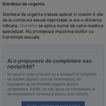
Steriletul de urgenta
Steriletul de urgenta trebuie aplicat in maxim 5 zile
de la contactul sexual neprotejat si are o eficienta
ridicata.
Steriletul
se aplica numai de catre medicul
specializat. Nu protejeaza impotriva bolilor cu
transmisie sexuala.
Ai o propunere de completare sau
neclarități?
In cazul in care articolul nu a acoperit in totalitate
un anumit aspect care va intereseaza, va
incurajam sa ne trimiteti sugestii pentru
completare. Astfel, ne veti ajuta sa completam si
sa imbunatatim continutul pentru toti cititorii.
Trimite o intrebare pe acest subiect