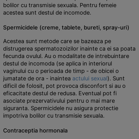
bolilor cu transmisie sexuala. Pentru femeie
acestea sunt destul de incomode.
Spermicidele (creme, tablete, bureti, spray-uri)
Acestea sunt metode care se bazeaza pe
distrugerea spermatozoizilor inainte ca ei sa poata
fecunda ovulul. Au o modalitate de intrebuintare
destul de incomoda (se aplica in interiorul
vaginului cu o perioada de timp - de obicei o
jumatate de ora - inaintea
actului sexual
). Sunt
dificil de folosit, pot provoca disconfort si au o
eficacitate destul de redusa. Eventual pot fi
asociate prezervativului pentru o mai mare
siguranta. Spermicidele nu asigura protectie
impotriva bolilor cu transmisie sexuala.
Contraceptia hormonala