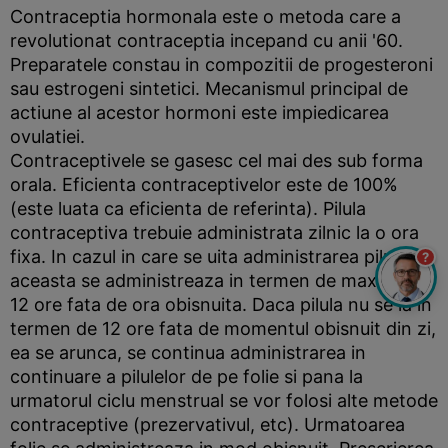
Contraceptia hormonala este o metoda care a
revolutionat contraceptia incepand cu anii '60.
Preparatele constau in compozitii de progesteroni
sau estrogeni sintetici. Mecanismul principal de
actiune al acestor hormoni este impiedicarea
ovulatiei.
Contraceptivele se gasesc cel mai des sub forma
orala. Eficienta contraceptivelor este de 100%
(este luata ca eficienta de referinta). Pilula
contraceptiva trebuie administrata zilnic la o ora
fixa. In cazul in care se uita administrarea pilulei,
?
aceasta se administreaza in termen de maximum
12 ore fata de ora obisnuita. Daca pilula nu se ia in
termen de 12 ore fata de momentul obisnuit din zi,
ea se arunca, se continua administrarea in
continuare a pilulelor de pe folie si pana la
urmatorul ciclu menstrual se vor folosi alte metode
contraceptive (prezervativul, etc). Urmatoarea