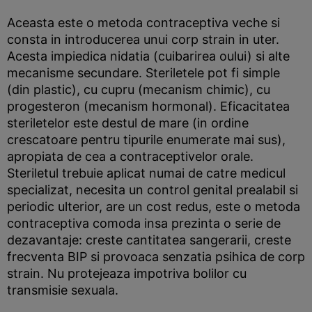
Aceasta este o metoda contraceptiva veche si
consta in introducerea unui corp strain in uter.
Acesta impiedica nidatia (cuibarirea oului) si alte
mecanisme secundare. Steriletele pot fi simple
(din plastic), cu cupru (mecanism chimic), cu
progesteron (mecanism hormonal). Eficacitatea
steriletelor este destul de mare (in ordine
crescatoare pentru tipurile enumerate mai sus),
apropiata de cea a contraceptivelor orale.
Steriletul trebuie aplicat numai de catre medicul
specializat, necesita un control genital prealabil si
periodic ulterior, are un cost redus, este o metoda
contraceptiva comoda insa prezinta o serie de
dezavantaje: creste cantitatea sangerarii, creste
frecventa BIP si provoaca senzatia psihica de corp
strain. Nu protejeaza impotriva bolilor cu
transmisie sexuala.