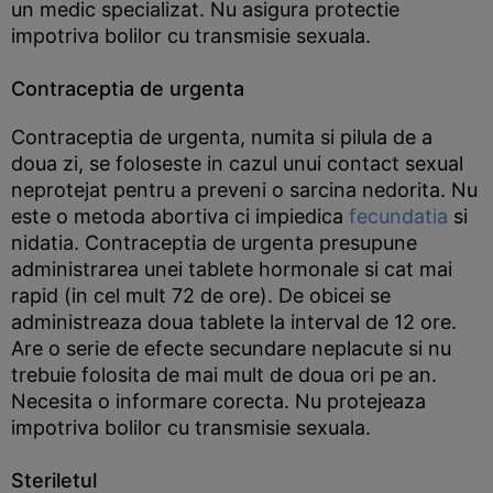
un medic specializat. Nu asigura protectie
impotriva bolilor cu transmisie sexuala.
Contraceptia de urgenta
Contraceptia de urgenta, numita si pilula de a
doua zi, se foloseste in cazul unui contact sexual
neprotejat pentru a preveni o sarcina nedorita. Nu
este o metoda abortiva ci impiedica
fecundatia
si
nidatia. Contraceptia de urgenta presupune
administrarea unei tablete hormonale si cat mai
rapid (in cel mult 72 de ore). De obicei se
administreaza doua tablete la interval de 12 ore.
Are o serie de efecte secundare neplacute si nu
trebuie folosita de mai mult de doua ori pe an.
Necesita o informare corecta. Nu protejeaza
impotriva bolilor cu transmisie sexuala.
Steriletul