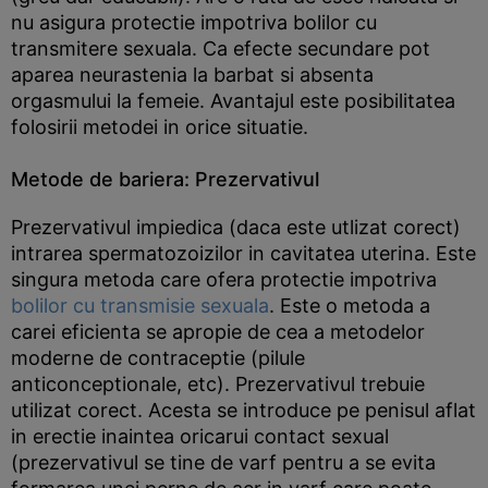
nu asigura protectie impotriva bolilor cu
transmitere sexuala. Ca efecte secundare pot
aparea neurastenia la barbat si absenta
orgasmului la femeie. Avantajul este posibilitatea
folosirii metodei in orice situatie.
Metode de bariera: Prezervativul
Prezervativul impiedica (daca este utlizat corect)
intrarea spermatozoizilor in cavitatea uterina. Este
singura metoda care ofera protectie impotriva
bolilor cu transmisie sexuala
. Este o metoda a
carei eficienta se apropie de cea a metodelor
moderne de contraceptie (pilule
anticonceptionale, etc). Prezervativul trebuie
utilizat corect. Acesta se introduce pe penisul aflat
in erectie inaintea oricarui contact sexual
(prezervativul se tine de varf pentru a se evita