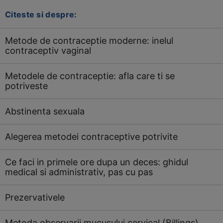
Citeste si despre:
Metode de contraceptie moderne: inelul
contraceptiv vaginal
Metodele de contraceptie: afla care ti se
potriveste
Abstinenta sexuala
Alegerea metodei contraceptive potrivite
Ce faci in primele ore dupa un deces: ghidul
medical si administrativ, pas cu pas
Prezervativele
Metoda observarii mucusului cervical (Billings)