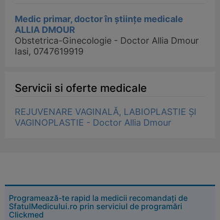
Medic primar, doctor în științe medicale
ALLIA DMOUR
Obstetrica-Ginecologie - Doctor Allia Dmour
Iasi, 0747619919
Servicii si oferte medicale
REJUVENARE VAGINALĂ, LABIOPLASTIE ȘI
VAGINOPLASTIE - Doctor Allia Dmour
Programează-te rapid la medicii recomandați de
SfatulMedicului.ro prin serviciul de programări
Clickmed