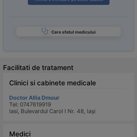
Cere sfatul medicului
Facilitati de tratament
Clinici si cabinete medicale
Doctor Allia Dmour
Tel: 0747619919
Iasi, Bulevardul Carol I Nr. 48, Iași
Medici