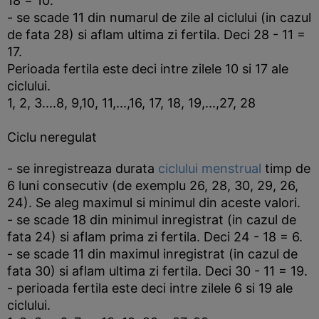
18 = 10.
- se scade 11 din numarul de zile al ciclului (in cazul
de fata 28) si aflam ultima zi fertila. Deci 28 - 11 =
17.
Perioada fertila este deci intre zilele 10 si 17 ale
ciclului.
1, 2, 3....8, 9,10, 11,...,16, 17, 18, 19,...,27, 28
Ciclu neregulat
- se inregistreaza durata
ciclului menstrual
timp de
6 luni consecutiv (de exemplu 26, 28, 30, 29, 26,
24). Se aleg maximul si minimul din aceste valori.
- se scade 18 din minimul inregistrat (in cazul de
fata 24) si aflam prima zi fertila. Deci 24 - 18 = 6.
- se scade 11 din maximul inregistrat (in cazul de
fata 30) si aflam ultima zi fertila. Deci 30 - 11 = 19.
- perioada fertila este deci intre zilele 6 si 19 ale
ciclului.