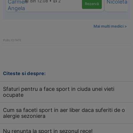
📅 din 12.08 • 👍 2
Rezervă
Mai multi medici >
Citeste si despre:
Sfaturi pentru a face sport in ciuda unei vieti
ocupate
Cum sa faceti sport in aer liber daca suferiti de o
alergie sezoniera
Nu renunta la sport in sezonul rece!