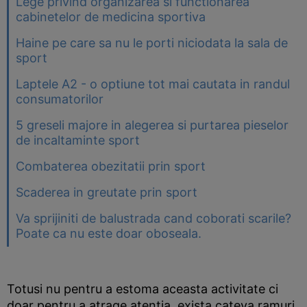
Lege privind organizarea si functionarea
cabinetelor de medicina sportiva
Haine pe care sa nu le porti niciodata la sala de
sport
Laptele A2 - o optiune tot mai cautata in randul
consumatorilor
5 greseli majore in alegerea si purtarea pieselor
de incaltaminte sport
Combaterea obezitatii prin sport
Scaderea in greutate prin sport
Va sprijiniti de balustrada cand coborati scarile?
Poate ca nu este doar oboseala.
Totusi nu pentru a estoma aceasta activitate ci
doar pentru a atrage atentia, exista cateva ramuri