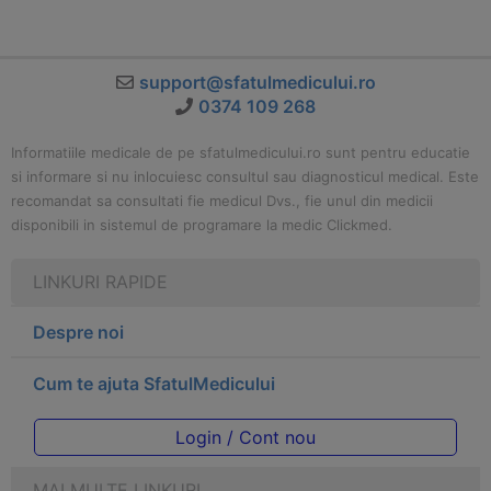
support@sfatulmedicului.ro
0374 109 268
Informatiile medicale de pe sfatulmedicului.ro sunt pentru educatie
si informare si nu inlocuiesc consultul sau diagnosticul medical. Este
recomandat sa consultati fie medicul Dvs., fie unul din medicii
disponibili in sistemul de programare la medic Clickmed.
LINKURI RAPIDE
Despre noi
Cum te ajuta SfatulMedicului
Login / Cont nou
MAI MULTE LINKURI