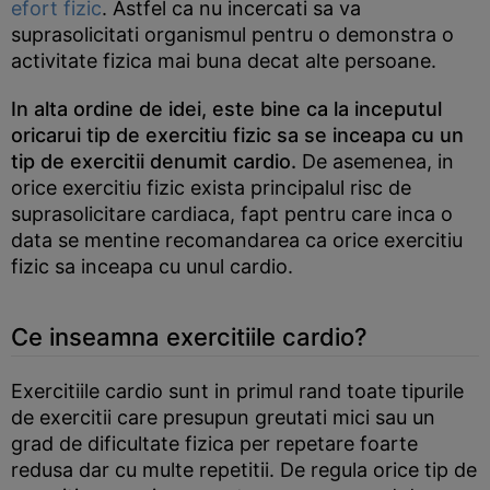
efort fizic
. Astfel ca nu incercati sa va
suprasolicitati organismul pentru o demonstra o
activitate fizica mai buna decat alte persoane.
In alta ordine de idei, este bine ca la inceputul
oricarui tip de exercitiu fizic sa se inceapa cu un
tip de exercitii denumit cardio.
De asemenea, in
orice exercitiu fizic exista principalul risc de
suprasolicitare cardiaca, fapt pentru care inca o
data se mentine recomandarea ca orice exercitiu
fizic sa inceapa cu unul cardio.
Ce inseamna exercitiile cardio?
Exercitiile cardio sunt in primul rand toate tipurile
de exercitii care presupun greutati mici sau un
grad de dificultate fizica per repetare foarte
redusa dar cu multe repetitii. De regula orice tip de