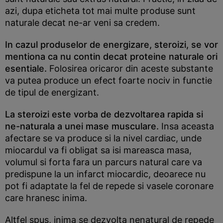
azi, dupa eticheta tot mai multe produse sunt
naturale decat ne-ar veni sa credem.
In cazul produselor de energizare, steroizi, se vor
mentiona ca nu contin decat proteine naturale ori
esentiale.
Folosirea oricaror din aceste substante
va putea produce un efect foarte nociv in functie
de tipul de energizant.
La steroizi este vorba de dezvoltarea rapida si
ne-naturala a unei mase musculare.
Insa aceasta
afectare se va produce si la nivel cardiac, unde
miocardul va fi obligat sa isi mareasca masa,
volumul si forta fara un parcurs natural care va
predispune la un infarct miocardic, deoarece nu
pot fi adaptate la fel de repede si vasele coronare
care hranesc inima.
Altfel spus, inima se dezvolta nenatural de repede