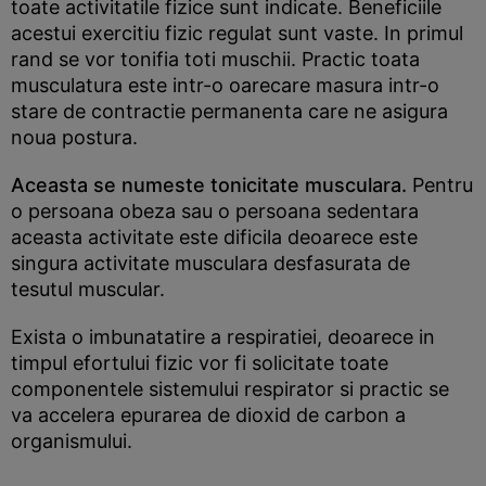
toate activitatile fizice sunt indicate. Beneficiile
acestui exercitiu fizic regulat sunt vaste. In primul
rand se vor tonifia toti muschii. Practic toata
musculatura este intr-o oarecare masura intr-o
stare de contractie permanenta care ne asigura
noua postura.
Aceasta se numeste tonicitate musculara.
Pentru
o persoana obeza sau o persoana sedentara
aceasta activitate este dificila deoarece este
singura activitate musculara desfasurata de
tesutul muscular.
Exista o imbunatatire a respiratiei, deoarece in
timpul efortului fizic vor fi solicitate toate
componentele sistemului respirator si practic se
va accelera epurarea de dioxid de carbon a
organismului.