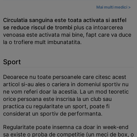
Mai multi medici >
Circulatia sanguina este toata activata si astfel
se reduce riscul de trombi
plus ca intoarcerea
venoasa este activata mai bine, fapt care va duce
la o trofiere mult imbunatatita.
Sport
Deoarece nu toate persoanele care citesc acest
articol si-au ales o cariera in domeniul sportiv nu
ne vom referi doar la acestia. La un mod teoretic
orice persoana este inscrisa la un club sau
practica cu regularitate un sport, poate fi
considerat un sportiv de performanta.
Regularitate poate insemna ca doar in week-end
sa existe o proba de competitie (un meci de box, o