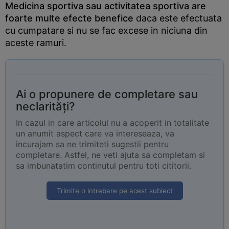
Medicina sportiva sau activitatea sportiva are
foarte multe efecte benefice
daca este efectuata
cu cumpatare si nu se fac excese in niciuna din
aceste ramuri.
Ai o propunere de completare sau
neclarități?
In cazul in care articolul nu a acoperit in totalitate
un anumit aspect care va intereseaza, va
incurajam sa ne trimiteti sugestii pentru
completare. Astfel, ne veti ajuta sa completam si
sa imbunatatim continutul pentru toti cititorii.
Trimite o intrebare pe acest subiect