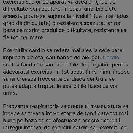
exercitiu sau orice aparat va avea un grad de
dificultate per repatare, in cazul unei biciclete
aceasta poate sa supuna la nivelul 1 (cel mai redus
grad de dificultate) o rezistenta scazuta, iar pe
baza ce marim gradul de dificultate, rezistenta sa
fie tot mai mare.
Exercitiile cardio se refera mai ales la cele care
implica bicicleta, sau banda de alergat.
Cardio
sunt si fandarile sau exercitiile de pregatire pentru
adevaratul exercitiu. In tot acest timp inima incepe
sa isi creasca frecventa cardiaca pentru a se
putea adapta treptat la exercitiile fizice ce vor
urma.
Frecventa respiratorie va creste si musculatura va
incepe sa treaca intr-o etapa de tonificare tot mai
buna pe baza ce se efectueaza aceste exercitii.
Intregul interval de exercitii cardio sau exercitii de