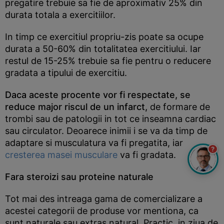
pregatire trebuie sa fie de aproximativ 25% din
durata totala a exercitiilor.
In timp ce exercitiul propriu-zis poate sa ocupe
durata a 50-60% din totalitatea exercitiului. Iar
restul de 15-25% trebuie sa fie pentru o reducere
gradata a tipului de exercitiu.
Daca aceste procente vor fi respectate, se
reduce major riscul de un infarct,
de formare de
trombi sau de patologii in tot ce inseamna cardiac
sau circulator. Deoarece inimii i se va da timp de
adaptare si musculatura va fi pregatita, iar
?
cresterea masei musculare
va fi gradata.
Fara steroizi sau proteine naturale
Tot mai des intreaga gama de comercializare a
acestei categorii de produse vor mentiona, ca
sunt naturale sau extras natural. Practic, in ziua de