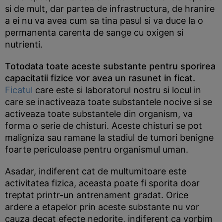
si de mult, dar partea de infrastructura, de hranire
a ei nu va avea cum sa tina pasul si va duce la o
permanenta carenta de sange cu oxigen si
nutrienti.
Totodata toate aceste substante pentru sporirea
capacitatii fizice vor avea un rasunet in ficat.
Ficatul
care este si laboratorul nostru si locul in
care se inactiveaza toate substantele nocive si se
activeaza toate substantele din organism, va
forma o serie de chisturi. Aceste chisturi se pot
maligniza sau ramane la stadiul de tumori benigne
foarte periculoase pentru organismul uman.
Asadar, indiferent cat de multumitoare este
activitatea fizica, aceasta poate fi sporita doar
treptat printr-un antrenament gradat. Orice
ardere a etapelor prin aceste substante nu vor
cauza decat efecte nedorite, indiferent ca vorbim