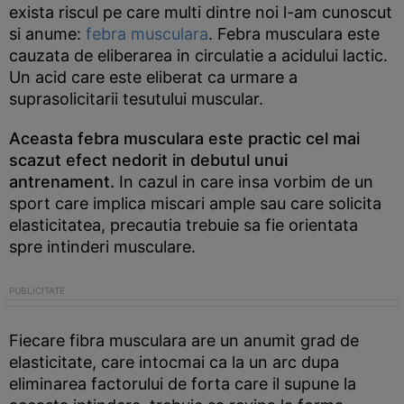
exista riscul pe care multi dintre noi l-am cunoscut
si anume:
febra musculara
. Febra musculara este
cauzata de eliberarea in circulatie a acidului lactic.
Un acid care este eliberat ca urmare a
suprasolicitarii tesutului muscular.
Aceasta febra musculara este practic cel mai
scazut efect nedorit in debutul unui
antrenament.
In cazul in care insa vorbim de un
sport care implica miscari ample sau care solicita
elasticitatea, precautia trebuie sa fie orientata
spre intinderi musculare.
Fiecare fibra musculara are un anumit grad de
elasticitate, care intocmai ca la un arc dupa
eliminarea factorului de forta care il supune la