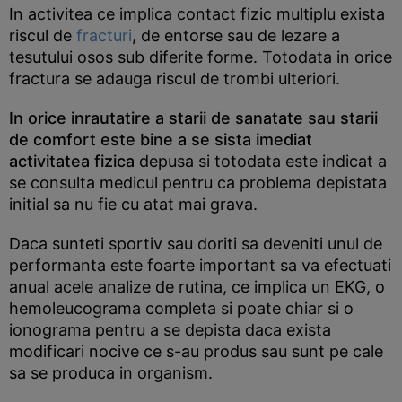
In activitea ce implica contact fizic multiplu exista
riscul de
fracturi
, de entorse sau de lezare a
tesutului osos sub diferite forme. Totodata in orice
fractura se adauga riscul de trombi ulteriori.
In orice inrautatire a starii de sanatate sau starii
de comfort este bine a se sista imediat
activitatea fizica
depusa si totodata este indicat a
se consulta medicul pentru ca problema depistata
initial sa nu fie cu atat mai grava.
Daca sunteti sportiv sau doriti sa deveniti unul de
performanta este foarte important sa va efectuati
anual acele analize de rutina, ce implica un EKG, o
hemoleucograma completa si poate chiar si o
ionograma pentru a se depista daca exista
modificari nocive ce s-au produs sau sunt pe cale
sa se produca in organism.