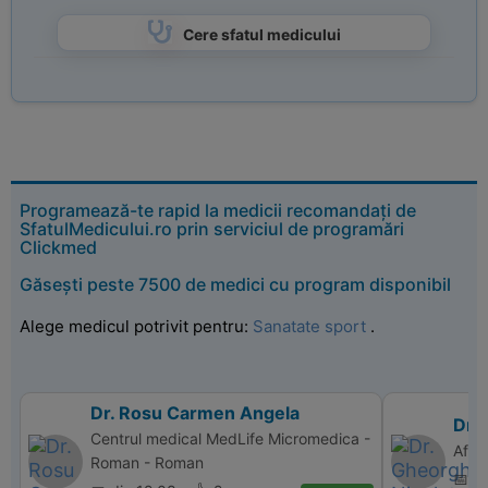
Cere sfatul medicului
Programează-te rapid la medicii recomandați de
SfatulMedicului.ro prin serviciul de programări
Clickmed
Găsești peste 7500 de medici cu program disponibil
Alege medicul potrivit pentru:
Sanatate sport
.
Dr. Rosu Carmen Angela
Dr. 
Centrul medical MedLife Micromedica -
Affi
Roman - Roman
📅 d