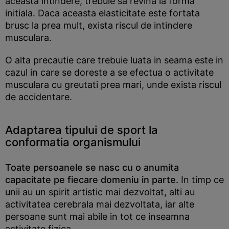
aceasta intindere, trebuie sa revina la forma
initiala. Daca aceasta elasticitate este fortata
brusc la prea mult, exista riscul de intindere
musculara.
O alta precautie care trebuie luata in seama este in
cazul in care se doreste a se efectua o activitate
musculara cu greutati prea mari, unde exista riscul
de accidentare.
Adaptarea tipului de sport la
conformatia organismului
Toate persoanele se nasc cu o anumita
capacitate pe fiecare domeniu in parte.
In timp ce
unii au un spirit artistic mai dezvoltat, alti au
activitatea cerebrala mai dezvoltata, iar alte
persoane sunt mai abile in tot ce inseamna
activitate fizica.