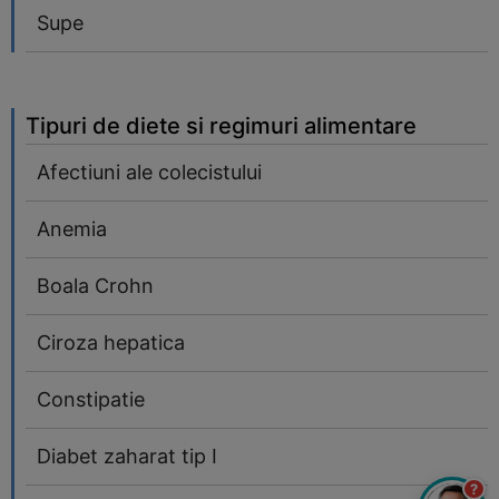
Supe
Tipuri de diete si regimuri alimentare
Afectiuni ale colecistului
Anemia
Boala Crohn
Ciroza hepatica
Constipatie
Diabet zaharat tip I
?