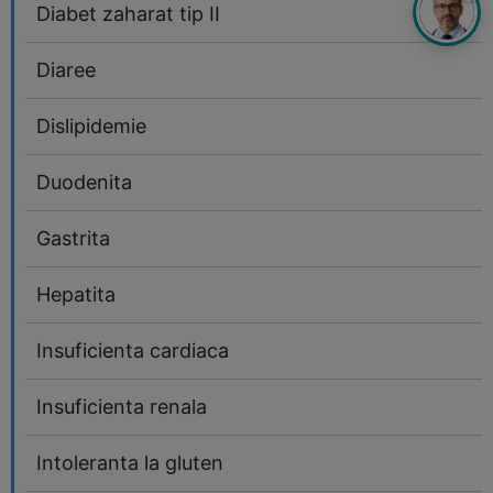
Diabet zaharat tip II
Diaree
Dislipidemie
Duodenita
Gastrita
Hepatita
Insuficienta cardiaca
Insuficienta renala
Intoleranta la gluten