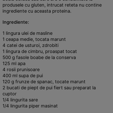
produsele cu gluten, intrucat reteta nu contine
ingrediente cu aceasta proteina.
Ingrediente:
1 lingura ulei de masline
1 ceapa medie, tocata marunt
4 catei de usturoi, zdrobiti
1 lingura de cimbru, proaspat tocat
500 g fasole boabe de la conserva
125 ml apa
4 rosii prunisoare
400 ml supa de pui
120 g frunze de spanac, tocate marunt
2 bucati de piept de pui fiert sau preparat la
cuptor
1/4 lingurita sare
1/4 lingurita piper masinat