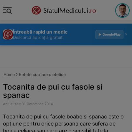
Întreabă rapid un medic
×
▶ GooglePlay
Descarcă aplicația gratuit
›
Home
Retete culinare dietetice
Tocanita de pui cu fasole si
spanac
Actualizat: 01 Octombrie 2014
Tocanita de pui cu fasole boabe si spanac este o
optiune pentru orice persoana care sufera de
boala celiaca sau care are o sensibilitate la