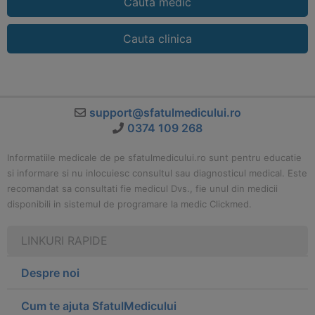
Cauta medic
Cauta clinica
support@sfatulmedicului.ro
0374 109 268
Informatiile medicale de pe sfatulmedicului.ro sunt pentru educatie
si informare si nu inlocuiesc consultul sau diagnosticul medical. Este
recomandat sa consultati fie medicul Dvs., fie unul din medicii
disponibili in sistemul de programare la medic Clickmed.
LINKURI RAPIDE
Despre noi
Cum te ajuta SfatulMedicului