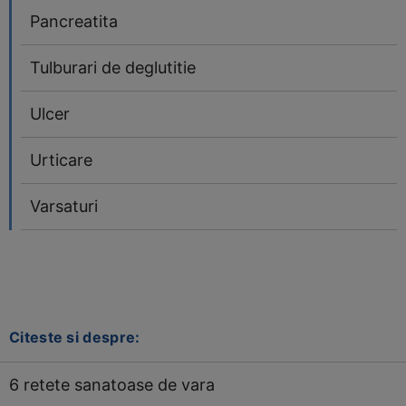
Pancreatita
Tulburari de deglutitie
Ulcer
Urticare
Varsaturi
Citeste si despre:
6 retete sanatoase de vara