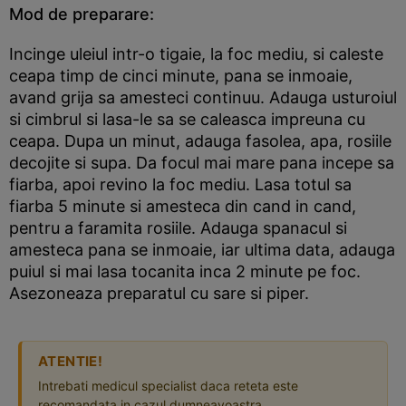
Mod de preparare:
Incinge uleiul intr-o tigaie, la foc mediu, si caleste
ceapa timp de cinci minute, pana se inmoaie,
avand grija sa amesteci continuu. Adauga usturoiul
si cimbrul si lasa-le sa se caleasca impreuna cu
ceapa. Dupa un minut, adauga fasolea, apa, rosiile
decojite si supa. Da focul mai mare pana incepe sa
fiarba, apoi revino la foc mediu. Lasa totul sa
fiarba 5 minute si amesteca din cand in cand,
pentru a faramita rosiile. Adauga spanacul si
amesteca pana se inmoaie, iar ultima data, adauga
puiul si mai lasa tocanita inca 2 minute pe foc.
Asezoneaza preparatul cu sare si piper.
ATENTIE!
Intrebati medicul specialist daca reteta este
recomandata in cazul dumneavoastra.