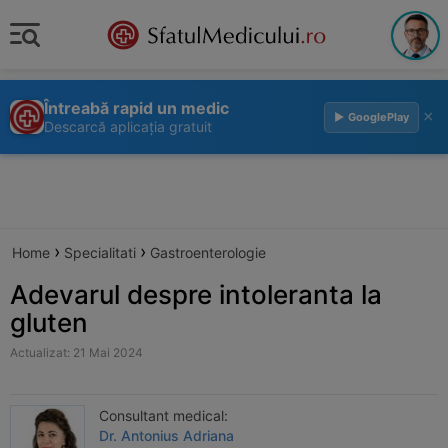
Întreabă rapid un medic
×
▶ GooglePlay
Descarcă aplicația gratuit
›
›
Home
Specialitati
Gastroenterologie
Adevarul despre intoleranta la
gluten
Actualizat: 21 Mai 2024
Consultant medical:
Dr. Antonius Adriana