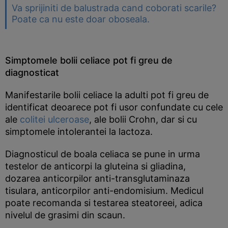
Va sprijiniti de balustrada cand coborati scarile?
Poate ca nu este doar oboseala.
Simptomele bolii celiace pot fi greu de
diagnosticat
Manifestarile bolii celiace la adulti pot fi greu de
identificat deoarece pot fi usor confundate cu cele
ale
colitei ulceroase
, ale bolii Crohn, dar si cu
simptomele intolerantei la lactoza.
Diagnosticul de boala celiaca se pune in urma
testelor de anticorpi la gluteina si gliadina,
dozarea anticorpilor anti-transglutaminaza
tisulara, anticorpilor anti-endomisium. Medicul
poate recomanda si testarea steatoreei, adica
nivelul de grasimi din scaun.