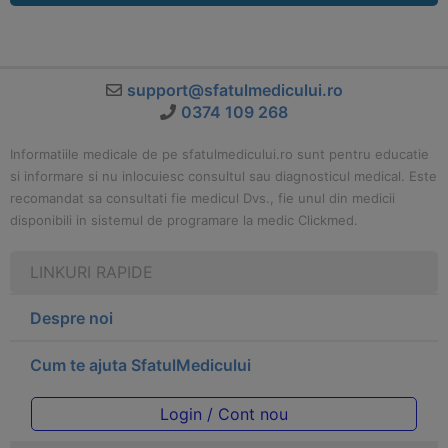
support@sfatulmedicului.ro
0374 109 268
Informatiile medicale de pe sfatulmedicului.ro sunt pentru educatie
si informare si nu inlocuiesc consultul sau diagnosticul medical. Este
recomandat sa consultati fie medicul Dvs., fie unul din medicii
disponibili in sistemul de programare la medic Clickmed.
LINKURI RAPIDE
Despre noi
Cum te ajuta SfatulMedicului
Login / Cont nou