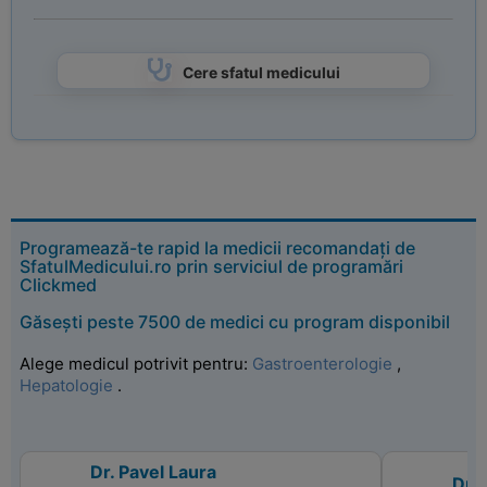
Cere sfatul medicului
Programează-te rapid la medicii recomandați de
SfatulMedicului.ro prin serviciul de programări
Clickmed
Găsești peste 7500 de medici cu program disponibil
Alege medicul potrivit pentru:
Gastroenterologie
,
Hepatologie
.
Dr. Pavel Laura
Dr. 