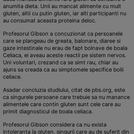
anumita dieta. Unii au mancat alimente cu mult
gluten, altii cu putin gluten, iar alti participanti nu
au consumat aceasta proteina deloc.
Profesorul Gibson a concuzionat ca persoanele
care se plangeau de greata, balonare, diaree si
gaze intestinale nu erau de fapt bolnave de boala
Celiaca, ei aveau aceste reactii pe sistem nervos.
Uni voluntari, crezand ca se simt rau, chiar au
ajuns sa creada ca au simptomele specifice bolii
celiace.
Asadar concluzia studiului, citat de pbs.org, este
ca singurele persoane care trebuie sa nu manance
alimentele care contin gluten sunt cele care au
primit diagnosticul de boala celiaca.
Profesorul Gibson considera ca nu exista
intoleranta la gluten, singurii care au de suferit din