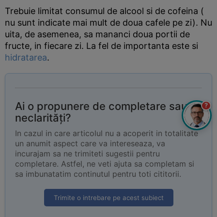
Trebuie limitat consumul de alcool si de cofeina (
nu sunt indicate mai mult de doua cafele pe zi). Nu
uita, de asemenea, sa mananci doua portii de
fructe, in fiecare zi. La fel de importanta este si
hidratarea
.
Ai o propunere de completare sau
?
neclarități?
In cazul in care articolul nu a acoperit in totalitate
un anumit aspect care va intereseaza, va
incurajam sa ne trimiteti sugestii pentru
completare. Astfel, ne veti ajuta sa completam si
sa imbunatatim continutul pentru toti cititorii.
Trimite o intrebare pe acest subiect