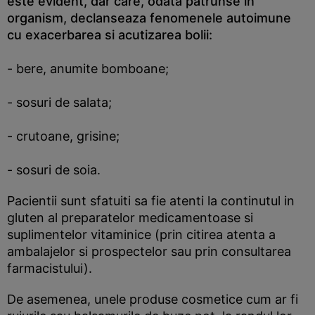
este evident, dar care, odata patrunse in
organism, declanseaza fenomenele autoimune
cu exacerbarea si acutizarea bolii:
- bere, anumite bomboane;
- sosuri de salata;
- crutoane, grisine;
- sosuri de soia.
Pacientii sunt sfatuiti sa fie atenti la continutul in
gluten al preparatelor medicamentoase si
suplimentelor vitaminice (prin citirea atenta a
ambalajelor si prospectelor sau prin consultarea
farmacistului).
De asemenea, unele produse cosmetice cum ar fi