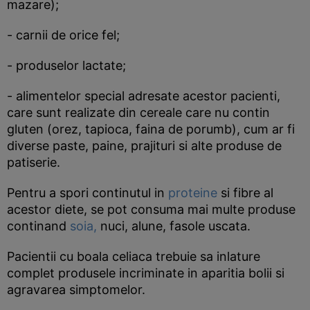
mazare);
- carnii de orice fel;
- produselor lactate;
- alimentelor special adresate acestor pacienti,
care sunt realizate din cereale care nu contin
gluten (orez, tapioca, faina de porumb), cum ar fi
diverse paste, paine, prajituri si alte produse de
patiserie.
Pentru a spori continutul in
proteine
si fibre al
acestor diete, se pot consuma mai multe produse
continand
soia,
nuci, alune, fasole uscata.
Pacientii cu boala celiaca trebuie sa inlature
complet produsele incriminate in aparitia bolii si
agravarea simptomelor.