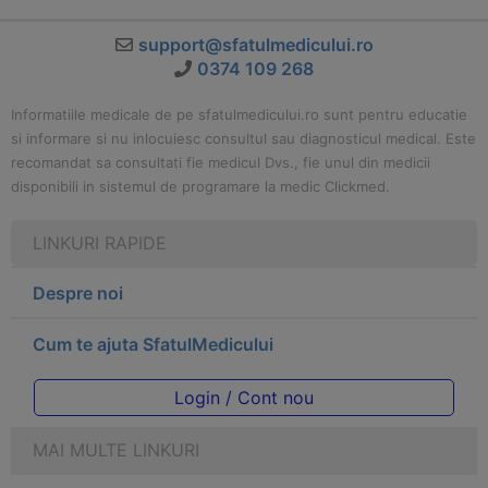
support@sfatulmedicului.ro
0374 109 268
Informatiile medicale de pe sfatulmedicului.ro sunt pentru educatie
si informare si nu inlocuiesc consultul sau diagnosticul medical. Este
recomandat sa consultati fie medicul Dvs., fie unul din medicii
disponibili in sistemul de programare la medic Clickmed.
LINKURI RAPIDE
Despre noi
Cum te ajuta SfatulMedicului
Login / Cont nou
MAI MULTE LINKURI