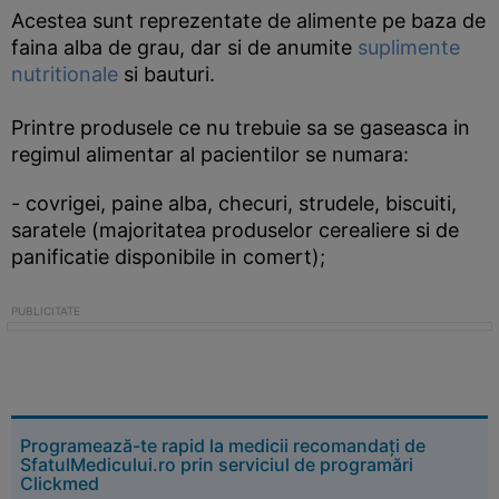
Acestea sunt reprezentate de alimente pe baza de
faina alba de grau, dar si de anumite
suplimente
nutritionale
si bauturi.
Printre produsele ce nu trebuie sa se gaseasca in
regimul alimentar al pacientilor se numara:
- covrigei, paine alba, checuri, strudele, biscuiti,
saratele (majoritatea produselor cerealiere si de
panificatie disponibile in comert);
Programează-te rapid la medicii recomandați de
SfatulMedicului.ro prin serviciul de programări
Clickmed