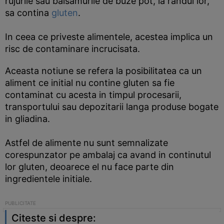
rujurile sau balsamurile de buze pot, la randul lor,
sa contina
gluten
.
In ceea ce priveste alimentele, acestea implica un
risc de contaminare incrucisata.
Aceasta notiune se refera la posibilitatea ca un
aliment ce initial nu contine gluten sa fie
contaminat cu acesta in timpul procesarii,
transportului sau depozitarii langa produse bogate
in gliadina.
Astfel de alimente nu sunt semnalizate
corespunzator pe ambalaj ca avand in continutul
lor gluten, deoarece el nu face parte din
ingredientele initiale.
Citeste si despre: