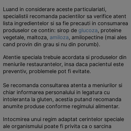
Luand in considerare aceste particulariati,
specialistii recomanda pacientilor sa verifice atent
lista ingredientelor si sa fie precauti in consumarea
produselor ce contin: sirop de
glucoza
, proteine
vegetale, maltoza,
amiloza
, amilopectine (mai ales
cand provin din grau si nu din porumb).
Atentie speciala trebuie acordata si produselor din
meniurile restaurantelor, insa daca pacientul este
preventiv, problemele pot fi evitate.
Se recomanda consultarea atenta a meniurilor si
chiar informarea personalului in legatura cu
intoleranta la gluten, acestia putand recomanda
anumite produse conforme regimului alimentar.
Intocmirea unui regim adaptat cerintelor speciale
ale organismului poate fi privita ca o sarcina