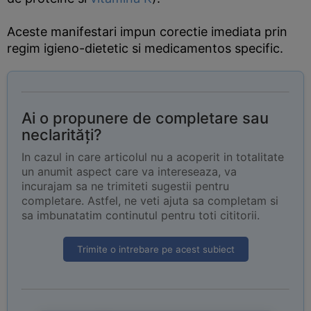
Aceste manifestari impun corectie imediata prin
regim igieno-dietetic si medicamentos specific.
Ai o propunere de completare sau
neclarități?
In cazul in care articolul nu a acoperit in totalitate
un anumit aspect care va intereseaza, va
incurajam sa ne trimiteti sugestii pentru
completare. Astfel, ne veti ajuta sa completam si
sa imbunatatim continutul pentru toti cititorii.
Trimite o intrebare pe acest subiect