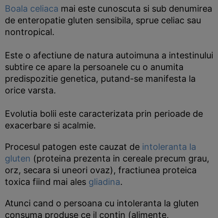
Boala celiaca
mai este cunoscuta si sub denumirea
de enteropatie gluten sensibila, sprue celiac sau
nontropical.
Este o afectiune de natura autoimuna a intestinului
subtire ce apare la persoanele cu o anumita
predispozitie genetica, putand-se manifesta la
orice varsta.
Evolutia bolii este caracterizata prin perioade de
exacerbare si acalmie.
Procesul patogen este cauzat de
intoleranta la
gluten
(proteina prezenta in cereale precum grau,
orz, secara si uneori ovaz), fractiunea proteica
toxica fiind mai ales
gliadina
.
Atunci cand o persoana cu intoleranta la gluten
consuma produse ce il contin (alimente,