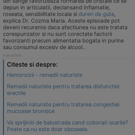
din sange favorizeaza formarea de cristale ce se
depun in articulatii, declansand inflamatie,
roseata, sensibilitate locala si
dureri de guta
,
explica Dr. Cozma Maria. Aceste episoade pot
deveni recurente daca afectiunea nu este tratata
corespunzator si nu sunt corectate factorii
favorizanti precum alimentatia bogata in purine
sau consumul excesiv de alcool..
Citeste si despre:
Hemoroizii - remedii naturiste
Remedii naturiste pentru tratarea disfunctiei
erectile
Remedii naturiste pentru tratarea congestiei
mucoasei bronsice
Va sprijiniti de balustrada cand coborati scarile?
Poate ca nu este doar oboseala.