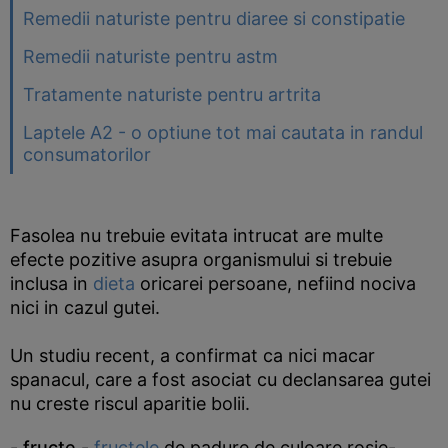
Remedii naturiste pentru diaree si constipatie
Remedii naturiste pentru astm
Tratamente naturiste pentru artrita
Laptele A2 - o optiune tot mai cautata in randul
consumatorilor
Fasolea nu trebuie evitata intrucat are multe
efecte pozitive asupra organismului si trebuie
inclusa in
dieta
oricarei persoane, nefiind nociva
nici in cazul gutei.
Un studiu recent, a confirmat ca nici macar
spanacul, care a fost asociat cu declansarea gutei
nu creste riscul aparitie bolii.
-
fructe
-
fructele
de padure de culoare rosie-