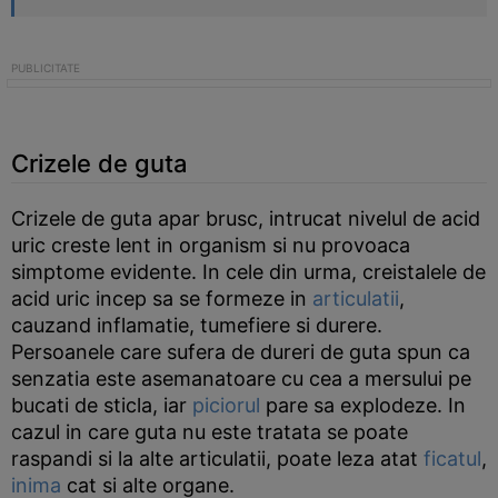
Crizele de guta
Crizele de guta apar brusc, intrucat nivelul de acid
uric creste lent in organism si nu provoaca
simptome evidente. In cele din urma, creistalele de
acid uric incep sa se formeze in
articulatii
,
cauzand inflamatie, tumefiere si durere.
Persoanele care sufera de dureri de guta spun ca
senzatia este asemanatoare cu cea a mersului pe
bucati de sticla, iar
piciorul
pare sa explodeze. In
cazul in care guta nu este tratata se poate
raspandi si la alte articulatii, poate leza atat
ficatul
,
inima
cat si alte organe.