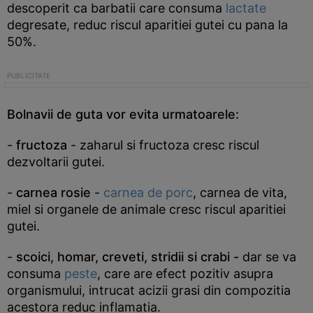
descoperit ca barbatii care consuma
lactate
degresate, reduc riscul aparitiei gutei cu pana la
50%.
Bolnavii de guta vor evita urmatoarele:
-
fructoza
- zaharul si fructoza cresc riscul
dezvoltarii gutei.
-
carnea rosie
-
carnea de porc
, carnea de vita,
miel si organele de animale cresc riscul aparitiei
gutei.
-
scoici, homar, creveti, stridii si crabi -
dar se va
consuma
peste
, care are efect pozitiv asupra
organismului, intrucat acizii grasi din compozitia
acestora reduc inflamatia.