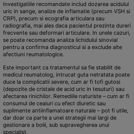
Investigatiile recomandate includ dozarea acidului
uric in sange, analize de inflamatie (precum VSH si
CRP), precum si ecografia articulara sau
radiografia, mai ales daca pacientul prezinta dureri
frecvente sau deformari articulare. In unele cazuri,
se poate recomanda analiza lichidului sinovial
pentru a confirma diagnosticul si a exclude alte
afectiuni reumatologice.
Este important ca tratamentul sa fie stabilit de
medicul reumatolog, intrucat guta netratata poate
duce la complicatii severe, cum ar fi tofi gutosi
(depozite de cristale de acid uric in tesuturi) sau
afectarea rinichilor. Remediile naturiste – cum ar fi
consumul de ceaiuri cu efect diuretic sau
suplimente antiinflamatoare naturale – pot fi utile,
dar doar ca parte a unei strategii mai largi de
gestionare a bolii, sub supravegherea unui
specialist.