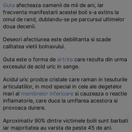
Guta
afecteaza oamenii de mii de ani, iar
frecventa manifestarii acestei boli s-a extins la
omul de rand, dublandu-se pe parcursul ultimelor
doua decenii.
Deseori afectiunea este debilitanta si scade
calitatea vietii bolnavului.
Guta este o forma de
artrita
care rezulta din urma
excesului de acid uric in sange.
Acidul uric prodce cristale care raman in tesuturile
articulatiilor, in mod special in cele ale degetelor
mari al
membrelor inferioare
si cauzeaza o reactie
inflamatorie, care duce la umflarea acestora si
provoaca durere.
Aproximativ 90% dintre victimele bolii sunt barbati
iar majoritatea au varsta de peste 45 de ani.