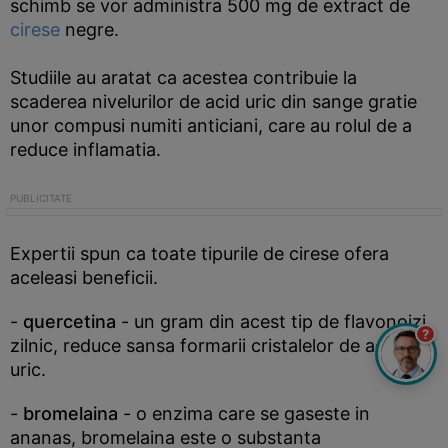
schimb se vor administra 500 mg de extract de
cirese
negre.
Studiile au aratat ca acestea contribuie la
scaderea nivelurilor de acid uric din sange gratie
unor compusi numiti anticiani, care au rolul de a
reduce inflamatia.
Expertii spun ca toate tipurile de cirese ofera
aceleasi beneficii.
-
quercetina
- un gram din acest tip de flavonoizi,
?
zilnic, reduce sansa formarii cristalelor de acid
uric.
-
bromelaina
- o enzima care se gaseste in
ananas, bromelaina este o substanta