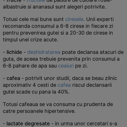
albastruie si ananasul sunt alegeri potrivite.
Totusi cele mai bune sunt
ciresele
. Unii experti
recomanda consumul a 6-8 cirese in fiecare zi
pentru prevenirea gutei si a 20-30 de cirese in
timpul unei crize acute.
-
lichide
-
deshidratarea
poate declansa atacuri de
guta, de aceea trebuie prevenita prin consumul a
6-8 pahare de apa sau
ceaiuri
pe zi.
-
cafea
- potrivit unor studii, daca se beau zilnic
aproximativ 4 cesti de
cafea
riscul declansarii
gutei scade cu pana la 40%.
Totusi cafeaua se va consuma cu prudenta de
catre persoanele hipertensive.
-
lactate degresate
- in urma unor cercetari s-a