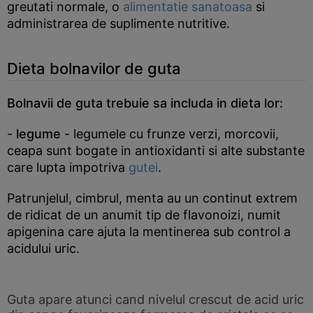
greutati normale, o
alimentatie sanatoasa
si
administrarea de suplimente nutritive.
Dieta bolnavilor de guta
Bolnavii de guta trebuie sa includa in dieta lor:
-
legume
- legumele cu frunze verzi, morcovii,
ceapa sunt bogate in antioxidanti si alte substante
care lupta impotriva
gutei
.
Patrunjelul, cimbrul, menta au un continut extrem
de ridicat de un anumit tip de flavonoizi, numit
apigenina care ajuta la mentinerea sub control a
acidului uric.
Guta apare atunci cand nivelul crescut de acid uric