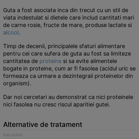
Guta a fost asociata inca din trecut cu un stil de
viata indestulat si dietele care includ cantitati mari
de carne rosie, fructe de mare, produse lactate si
alcool
.
Timp de decenii, principalele sfaturi alimentare
pentru cei care sufera de guta au fost sa limiteze
cantitatea de
proteine
si sa evite alimentele
bogate in proteine, cum ar fi fasolea (acidul uric se
formeaza ca urmare a dezintegraii proteinelor din
organism).
Dar noi cercetari au demonstrat ca nici proteinele
nici fasolea nu cresc riscul aparitiei gutei.
Alternative de tratament