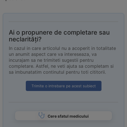
Ai o propunere de completare sau
neclarități?
In cazul in care articolul nu a acoperit in totalitate
un anumit aspect care va intereseaza, va
incurajam sa ne trimiteti sugestii pentru
completare. Astfel, ne veti ajuta sa completam si
sa imbunatatim continutul pentru toti cititorii.
Trimite o intrebare pe acest subiect
Cere sfatul medicului