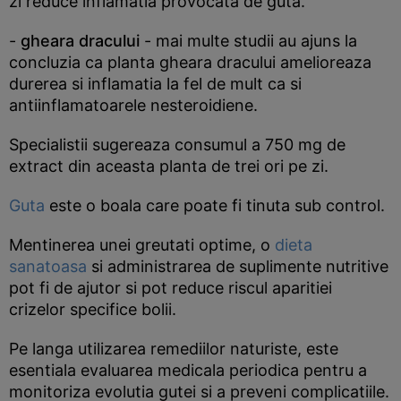
zi reduce inflamatia provocata de guta.
-
gheara dracului
- mai multe studii au ajuns la
concluzia ca planta gheara dracului amelioreaza
durerea si inflamatia la fel de mult ca si
antiinflamatoarele nesteroidiene.
Specialistii sugereaza consumul a 750 mg de
extract din aceasta planta de trei ori pe zi.
Guta
este o boala care poate fi tinuta sub control.
Mentinerea unei greutati optime, o
dieta
sanatoasa
si administrarea de suplimente nutritive
pot fi de ajutor si pot reduce riscul aparitiei
crizelor specifice bolii.
Pe langa utilizarea remediilor naturiste, este
esentiala evaluarea medicala periodica pentru a
monitoriza evolutia gutei si a preveni complicatiile.