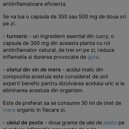
antiinflamatoare eficienta.
Se va lua o capsula de 350 sau 500 mg de doua ori
pe zi.
-
turmeric
- un ingredient esential din curry, o
capsula de 300 mg din aceasta planta cu rol
antiinflamator natural, de trei ori pe zi, reduce
inflamatia si durerea provocate de
guta
.
-
otetul din vin de mere
- acidul malic din
compozitia acestuia este considerat de unii
experti benefic pentru dizolvarea acidului uric si la
eliminarea acestuia din organism.
Este de preferat sa se consume 30 ml de otet de
mere
organic in fiecare zi.
-
uleiul de peste
- doua grame de ulei de
peste
pe