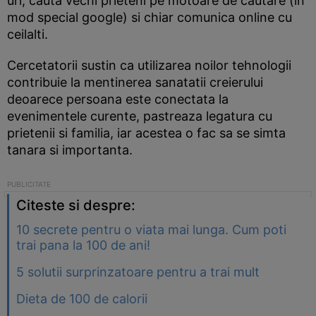
uri, cauta vechi prieteni pe motoare de cautare (in
mod special google) si chiar comunica online cu
ceilalti.
Cercetatorii sustin ca utilizarea noilor tehnologii
contribuie la mentinerea sanatatii creierului
deoarece persoana este conectata la
evenimentele curente, pastreaza legatura cu
prietenii si familia, iar acestea o fac sa se simta
tanara si importanta.
Citeste si despre:
10 secrete pentru o viata mai lunga. Cum poti
trai pana la 100 de ani!
5 solutii surprinzatoare pentru a trai mult
Dieta de 100 de calorii