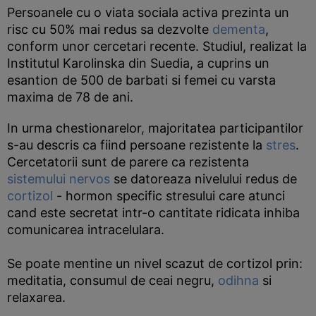
Persoanele cu o viata sociala activa prezinta un
risc cu 50% mai redus sa dezvolte
dementa
,
conform unor cercetari recente. Studiul, realizat la
Institutul Karolinska din Suedia, a cuprins un
esantion de 500 de barbati si femei cu varsta
maxima de 78 de ani.
In urma chestionarelor, majoritatea participantilor
s-au descris ca fiind persoane rezistente la
stres
.
Cercetatorii sunt de parere ca rezistenta
sistemului nervos
se datoreaza nivelului redus de
cortizol
- hormon specific stresului care atunci
cand este secretat intr-o cantitate ridicata inhiba
comunicarea intracelulara.
Se poate mentine un nivel scazut de cortizol prin:
meditatia, consumul de ceai negru,
odihna
si
relaxarea.