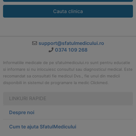
Cauta clinica
support@sfatulmedicului.ro
0374 109 268
Informatiile medicale de pe sfatulmedicului.ro sunt pentru educatie
si informare si nu inlocuiesc consultul sau diagnosticul medical. Este
recomandat sa consultati fie medicul Dvs., fie unul din medicii
disponibili in sistemul de programare la medic Clickmed.
LINKURI RAPIDE
Despre noi
Cum te ajuta SfatulMedicului