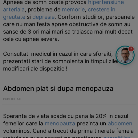
Apneea de somn poate provoca
hipertensiune
arteriala
, probleme de
memorie
,
crestere in
greutate
si
depresie
. Conform studiilor, persoanele
care nu manifesta apnee obstructiva de somn au
sanse de 3 ori mai mari sa traiasca mai mult decat
cele cu apnee severa.
?
Consultati medicul in cazul in care sforaiti,
prezentati stari de somnolenta in timpul zilei si
modificari ale dispozitiei!
Abdomen plat si dupa menopauza
Speranta de viata scade cu pana la 20% in cazul
femeilor care la
menopauza
prezinta un
abdomen
voluminos. Cand a trecut de prima tinerete femeia