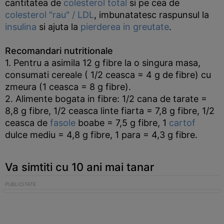
cantitatea de
colesterol total
si pe cea de
colesterol "rau" / LDL
, imbunatatesc raspunsul la
insulina
si ajuta la
pierderea in greutate
.
Recomandari nutritionale
1. Pentru a asimila 12 g fibre la o singura masa,
consumati cereale ( 1/2 ceasca = 4 g de fibre) cu
zmeura (1 ceasca = 8 g fibre).
2. Alimente bogata in fibre: 1/2 cana de tarate =
8,8 g fibre, 1/2 ceasca linte fiarta = 7,8 g fibre, 1/2
ceasca de
fasole
boabe = 7,5 g fibre, 1
cartof
dulce mediu = 4,8 g fibre, 1 para = 4,3 g fibre.
Va simtiti cu 10 ani mai tanar