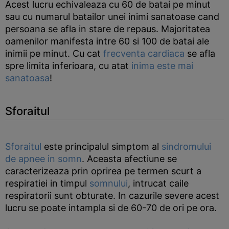
Acest lucru echivaleaza cu 60 de batai pe minut
sau cu numarul batailor unei inimi sanatoase cand
persoana se afla in stare de repaus. Majoritatea
oamenilor manifesta intre 60 si 100 de batai ale
inimii pe minut. Cu cat
frecventa cardiaca
se afla
spre limita inferioara, cu atat
inima este mai
sanatoasa
!
Sforaitul
Sforaitul
este principalul simptom al
sindromului
de apnee in somn
. Aceasta afectiune se
caracterizeaza prin oprirea pe termen scurt a
respiratiei in timpul
somnului
, intrucat caile
respiratorii sunt obturate. In cazurile severe acest
lucru se poate intampla si de 60-70 de ori pe ora.