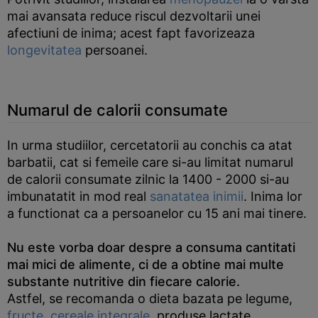
mai avansata reduce riscul dezvoltarii unei
afectiuni de inima; acest fapt favorizeaza
longevitatea
persoanei.
Numarul de calorii consumate
In urma studiilor, cercetatorii au conchis ca atat
barbatii, cat si femeile care si-au limitat numarul
de calorii consumate zilnic la 1400 - 2000 si-au
imbunatatit in mod real
sanatatea inimii
. Inima lor
a functionat ca a persoanelor cu 15 ani mai tinere.
Nu este vorba doar despre a consuma cantitati
mai mici de alimente, ci de a obtine mai multe
substante nutritive din fiecare calorie.
Astfel, se recomanda o dieta bazata pe legume,
fructe
,
cereale integrale
, produse lactate