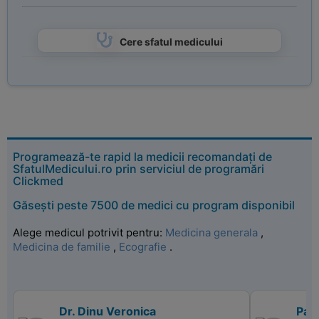
Cere sfatul medicului
Programează-te rapid la medicii recomandați de
SfatulMedicului.ro prin serviciul de programări
Clickmed
Găsești peste 7500 de medici cu program disponibil
Alege medicul potrivit pentru:
Medicina generala
,
Medicina de familie
,
Ecografie
.
Dr. Dinu Veronica
Pan