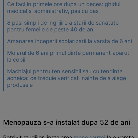
Ce faci in primele ore dupa un deces: ghidul
medical si administrativ, pas cu pas
8 pasi simpli de ingrijire a starii de sanatate
pentru femeile de peste 40 de ani
Amanarea inceperii scolarizarii la varsta de 6 ani
Molarul de 6 ani primul dinte permanent aparut
la copii
Machiajul pentru ten sensibil sau cu tendinta
acneica: ce trebuie verificat inainte de a alege
produsele
Menopauza s-a instalat dupa 52 de ani
Potrivit studiilor, instalarea
menopauzei
la o varsta