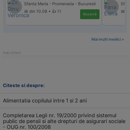
Sfanta Maria - Promenada - Bucuresti
Sfant
📅 din 10.08 • 👍 11
📅 d
Rezervă
Mai multi medici >
Citeste si despre:
Alimentatia copilului intre 1 si 2 ani
Completarea Legii nr. 19/2000 privind sistemul
public de pensii si alte drepturi de asigurari sociale
- OUG nr. 100/2008