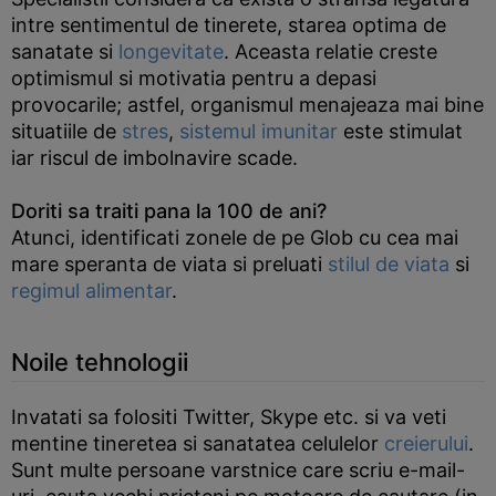
intre sentimentul de tinerete, starea optima de
sanatate si
longevitate
. Aceasta relatie creste
optimismul si motivatia pentru a depasi
provocarile; astfel, organismul menajeaza mai bine
situatiile de
stres
,
sistemul imunitar
este stimulat
iar riscul de imbolnavire scade.
Doriti sa traiti pana la 100 de ani?
Atunci, identificati zonele de pe Glob cu cea mai
mare speranta de viata si preluati
stilul de viata
si
regimul alimentar
.
Noile tehnologii
Invatati sa folositi Twitter, Skype etc. si va veti
mentine tineretea si sanatatea celulelor
creierului
.
Sunt multe persoane varstnice care scriu e-mail-