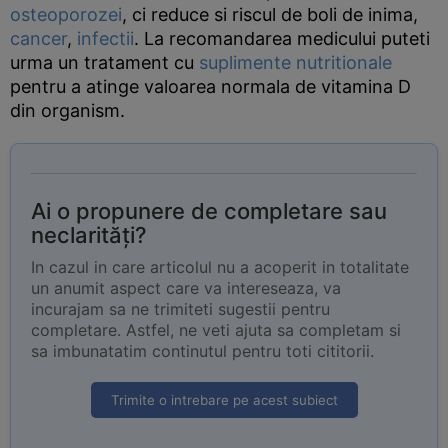
osteoporozei
, ci reduce si riscul de boli de inima,
cancer
,
infectii
. La recomandarea medicului puteti
urma un tratament cu
suplimente nutritionale
pentru a atinge valoarea normala de vitamina D
din organism.
Ai o propunere de completare sau
neclarități?
In cazul in care articolul nu a acoperit in totalitate
un anumit aspect care va intereseaza, va
incurajam sa ne trimiteti sugestii pentru
completare. Astfel, ne veti ajuta sa completam si
sa imbunatatim continutul pentru toti cititorii.
Trimite o intrebare pe acest subiect