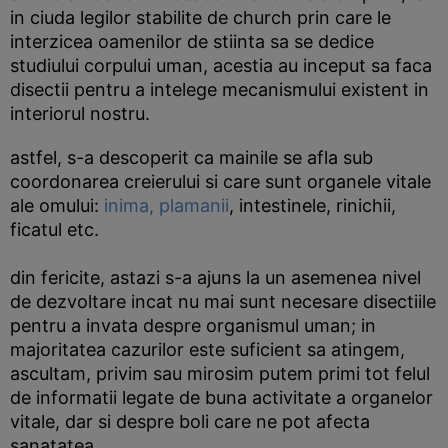
in ciuda legilor stabilite de church prin care le
interzicea oamenilor de stiinta sa se dedice
studiului corpului uman, acestia au inceput sa faca
disectii pentru a intelege mecanismului existent in
interiorul nostru.
astfel, s-a descoperit ca mainile se afla sub
coordonarea creierului si care sunt organele vitale
ale omului:
inima,
plamanii
, intestinele, rinichii,
ficatul etc.
din fericite, astazi s-a ajuns la un asemenea nivel
de dezvoltare incat nu mai sunt necesare disectiile
pentru a invata despre organismul uman; in
majoritatea cazurilor este suficient sa atingem,
ascultam, privim sau mirosim putem primi tot felul
de informatii legate de buna activitate a organelor
vitale, dar si despre boli care ne pot afecta
sanatatea.