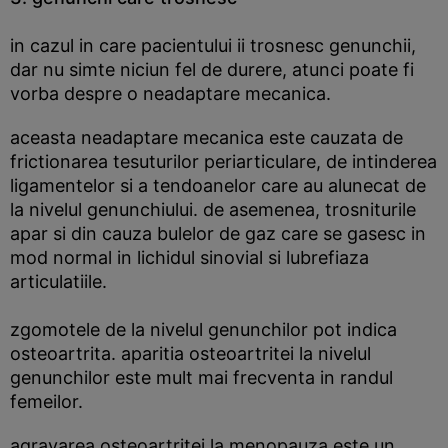
in cazul in care pacientului ii trosnesc genunchii,
dar nu simte niciun fel de durere, atunci poate fi
vorba despre o neadaptare mecanica.
aceasta neadaptare mecanica este cauzata de
frictionarea tesuturilor periarticulare, de intinderea
ligamentelor si a tendoanelor care au alunecat de
la nivelul genunchiului. de asemenea, trosniturile
apar si din cauza bulelor de gaz care se gasesc in
mod normal in lichidul sinovial si lubrefiaza
articulatiile.
zgomotele de la nivelul genunchilor pot indica
osteoartrita. aparitia osteoartritei la nivelul
genunchilor este mult mai frecventa in randul
femeilor.
agravarea osteoartritei la menopauza este un