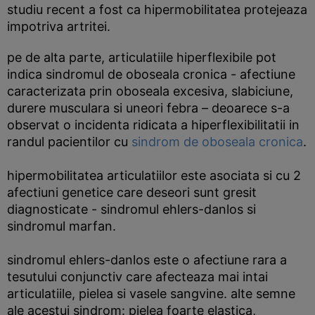
studiu recent a fost ca hipermobilitatea protejeaza
impotriva artritei.
pe de alta parte, articulatiile hiperflexibile pot
indica sindromul de oboseala cronica - afectiune
caracterizata prin oboseala excesiva, slabiciune,
durere musculara si uneori febra – deoarece s-a
observat o incidenta ridicata a hiperflexibilitatii in
randul pacientilor cu
sindrom de oboseala cronica
.
hipermobilitatea articulatiilor este asociata si cu 2
afectiuni genetice care deseori sunt gresit
diagnosticate - sindromul ehlers-danlos si
sindromul marfan.
sindromul ehlers-danlos este o afectiune rara a
tesutului conjunctiv care afecteaza mai intai
articulatiile, pielea si vasele sangvine. alte semne
ale acestui sindrom: pielea foarte elastica,