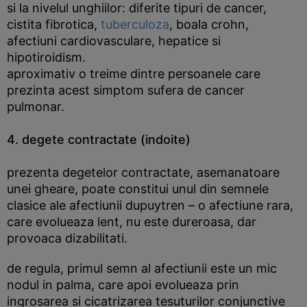
si la nivelul unghiilor: diferite tipuri de cancer,
cistita fibrotica,
tuberculoza
, boala crohn,
afectiuni cardiovasculare, hepatice si
hipotiroidism.
aproximativ o treime dintre persoanele care
prezinta acest simptom sufera de cancer
pulmonar.
4. degete contractate (indoite)
prezenta degetelor contractate, asemanatoare
unei gheare, poate constitui unul din semnele
clasice ale afectiunii dupuytren – o afectiune rara,
care evolueaza lent, nu este dureroasa, dar
provoaca dizabilitati.
de regula, primul semn al afectiunii este un mic
nodul in palma, care apoi evolueaza prin
ingrosarea si cicatrizarea tesuturilor conjunctive