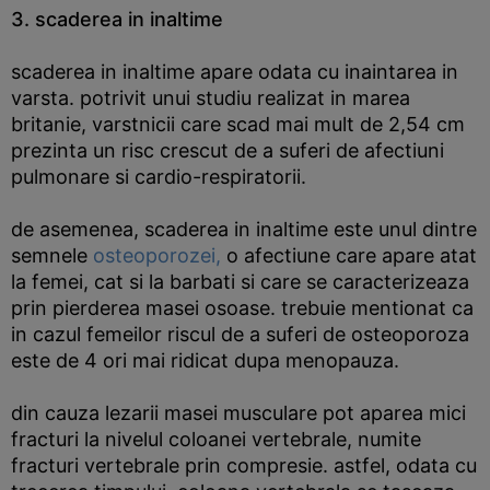
3. scaderea in inaltime
scaderea in inaltime apare odata cu inaintarea in
varsta. potrivit unui studiu realizat in marea
britanie, varstnicii care scad mai mult de 2,54 cm
prezinta un risc crescut de a suferi de afectiuni
pulmonare si cardio-respiratorii.
de asemenea, scaderea in inaltime este unul dintre
semnele
osteoporozei,
o afectiune care apare atat
la femei, cat si la barbati si care se caracterizeaza
prin pierderea masei osoase. trebuie mentionat ca
in cazul femeilor riscul de a suferi de osteoporoza
este de 4 ori mai ridicat dupa menopauza.
din cauza lezarii masei musculare pot aparea mici
fracturi la nivelul coloanei vertebrale, numite
fracturi vertebrale prin compresie. astfel, odata cu