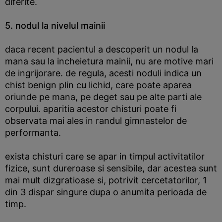
diferite.
5. nodul la nivelul mainii
daca recent pacientul a descoperit un nodul la
mana sau la incheietura mainii, nu are motive mari
de ingrijorare. de regula, acesti noduli indica un
chist benign plin cu lichid, care poate aparea
oriunde pe mana, pe deget sau pe alte parti ale
corpului. aparitia acestor chisturi poate fi
observata mai ales in randul gimnastelor de
performanta.
exista chisturi care se apar in timpul activitatilor
fizice, sunt dureroase si sensibile, dar acestea sunt
mai mult dizgratioase si, potrivit cercetatorilor, 1
din 3 dispar singure dupa o anumita perioada de
timp.