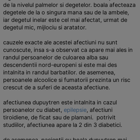
de la nivelul palmelor si degetelor. boala afecteaza
degetele de la o singura mana sau de la ambele,
iar degetul inelar este cel mai afectat, urmat de
degetul mic, mijlociu si aratator.
cauzele exacte ale acestei afectiuni nu sunt
cunoscute, insa s-a observat ca apare mai ales in
randul persoanelor de culoarea alba sau
descendentii nord-europeni si este mai des
intalnita in randul barbatilor. de asemenea,
persoanele alcoolice si fumatorii prezinta un risc
crescut de a suferi de aceasta afectiune.
afectiunea dupuytren este intalnita in cazul
persoanelor cu diabet,
epilepsie
, afectiuni
tiroidiene, de ficat sau de plamani. potrivit
studiilor, afectiunea apare la 2 din 3 diabetici.
de asemenea, pacientii cu boala dupuytren mai