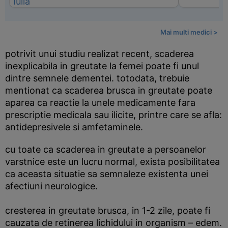
Mai multi medici >
potrivit unui studiu realizat recent, scaderea
inexplicabila in greutate la femei poate fi unul
dintre semnele dementei. totodata, trebuie
mentionat ca scaderea brusca in greutate poate
aparea ca reactie la unele medicamente fara
prescriptie medicala sau ilicite, printre care se afla:
antidepresivele si amfetaminele.
cu toate ca scaderea in greutate a persoanelor
varstnice este un lucru normal, exista posibilitatea
ca aceasta situatie sa semnaleze existenta unei
afectiuni neurologice.
cresterea in greutate brusca, in 1-2 zile, poate fi
cauzata de retinerea lichidului in organism – edem.