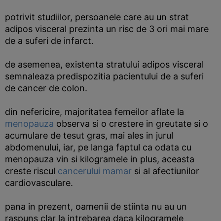
potrivit studiilor, persoanele care au un strat
adipos visceral prezinta un risc de 3 ori mai mare
de a suferi de infarct.
de asemenea, existenta stratului adipos visceral
semnaleaza predispozitia pacientului de a suferi
de cancer de colon.
din nefericire, majoritatea femeilor aflate la
menopauza
observa si o crestere in greutate si o
acumulare de tesut gras, mai ales in jurul
abdomenului, iar, pe langa faptul ca odata cu
menopauza vin si kilogramele in plus, aceasta
creste riscul
cancerului mamar
si al afectiunilor
cardiovasculare.
pana in prezent, oamenii de stiinta nu au un
raspuns clar la intrebarea daca kilogramele