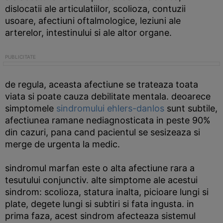
dislocatii ale articulatiilor, scolioza, contuzii
usoare, afectiuni oftalmologice, leziuni ale
arterelor, intestinului si ale altor organe.
de regula, aceasta afectiune se trateaza toata
viata si poate cauza debilitate mentala. deoarece
simptomele
sindromului ehlers-danlos
sunt subtile,
afectiunea ramane nediagnosticata in peste 90%
din cazuri, pana cand pacientul se sesizeaza si
merge de urgenta la medic.
sindromul marfan este o alta afectiune rara a
tesutului conjunctiv. alte simptome ale acestui
sindrom: scolioza, statura inalta, picioare lungi si
plate, degete lungi si subtiri si fata ingusta. in
prima faza, acest sindrom afecteaza sistemul