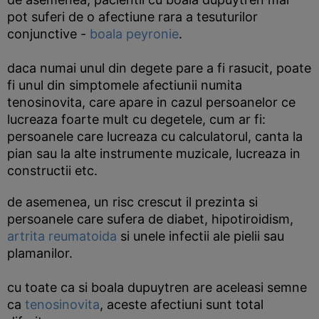
pot suferi de o afectiune rara a tesuturilor
conjunctive -
boala peyronie
.
daca numai unul din degete pare a fi rasucit, poate
fi unul din simptomele afectiunii numita
tenosinovita, care apare in cazul persoanelor ce
lucreaza foarte mult cu degetele, cum ar fi:
persoanele care lucreaza cu calculatorul, canta la
pian sau la alte instrumente muzicale, lucreaza in
constructii etc.
de asemenea, un risc crescut il prezinta si
persoanele care sufera de diabet, hipotiroidism,
artrita reumatoida
si unele infectii ale pielii sau
plamanilor.
cu toate ca si boala dupuytren are aceleasi semne
ca
tenosinovita
, aceste afectiuni sunt total