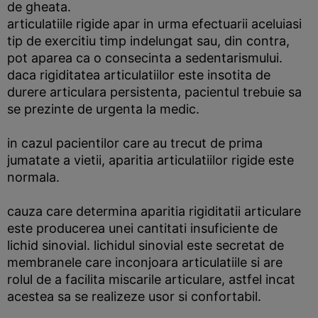
de gheata.
articulatiile rigide apar in urma efectuarii aceluiasi
tip de exercitiu timp indelungat sau, din contra,
pot aparea ca o consecinta a sedentarismului.
daca rigiditatea articulatiilor este insotita de
durere articulara persistenta, pacientul trebuie sa
se prezinte de urgenta la medic.
in cazul pacientilor care au trecut de prima
jumatate a vietii, aparitia articulatiilor rigide este
normala.
cauza care determina aparitia rigiditatii articulare
este producerea unei cantitati insuficiente de
lichid sinovial. lichidul sinovial este secretat de
membranele care inconjoara articulatiile si are
rolul de a facilita miscarile articulare, astfel incat
acestea sa se realizeze usor si confortabil.