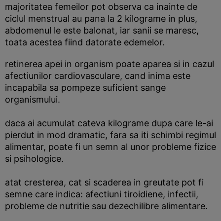
majoritatea femeilor pot observa ca inainte de
ciclul menstrual au pana la 2 kilograme in plus,
abdomenul le este balonat, iar sanii se maresc,
toata acestea fiind datorate edemelor.
retinerea apei in organism poate aparea si in cazul
afectiunilor cardiovasculare, cand inima este
incapabila sa pompeze suficient sange
organismului.
daca ai acumulat cateva kilograme dupa care le-ai
pierdut in mod dramatic, fara sa iti schimbi regimul
alimentar, poate fi un semn al unor probleme fizice
si psihologice.
atat cresterea, cat si scaderea in greutate pot fi
semne care indica: afectiuni tiroidiene, infectii,
probleme de nutritie sau dezechilibre alimentare.