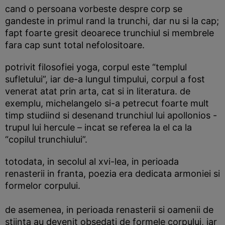
cand o persoana vorbeste despre corp se
gandeste in primul rand la trunchi, dar nu si la cap;
fapt foarte gresit deoarece trunchiul si membrele
fara cap sunt total nefolositoare.
potrivit filosofiei yoga, corpul este “templul
sufletului”, iar de-a lungul timpului, corpul a fost
venerat atat prin arta, cat si in literatura. de
exemplu, michelangelo si-a petrecut foarte mult
timp studiind si desenand trunchiul lui apollonios -
trupul lui hercule – incat se referea la el ca la
“copilul trunchiului”.
totodata, in secolul al xvi-lea, in perioada
renasterii in franta, poezia era dedicata armoniei si
formelor corpului.
de asemenea, in perioada renasterii si oamenii de
stiinta au devenit obsedati de formele corpului, iar