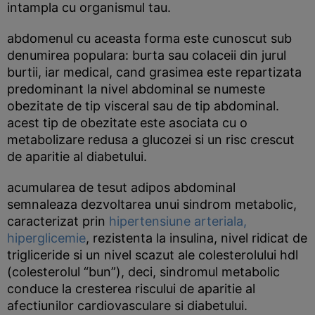
intampla cu organismul tau.
abdomenul cu aceasta forma este cunoscut sub
denumirea populara: burta sau colaceii din jurul
burtii, iar medical, cand grasimea este repartizata
predominant la nivel abdominal se numeste
obezitate de tip visceral sau de tip abdominal.
acest tip de obezitate este asociata cu o
metabolizare redusa a glucozei si un risc crescut
de aparitie al diabetului.
acumularea de tesut adipos abdominal
semnaleaza dezvoltarea unui sindrom metabolic,
caracterizat prin
hipertensiune arteriala,
hiperglicemie
, rezistenta la insulina, nivel ridicat de
trigliceride si un nivel scazut ale colesterolului hdl
(colesterolul “bun”), deci, sindromul metabolic
conduce la cresterea riscului de aparitie al
afectiunilor cardiovasculare si diabetului.