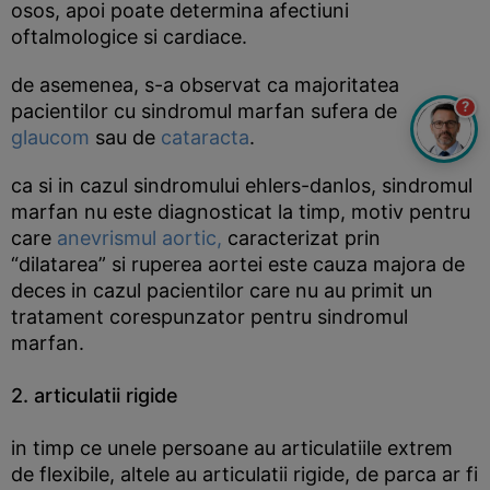
osos, apoi poate determina afectiuni
oftalmologice si cardiace.
de asemenea, s-a observat ca majoritatea
?
pacientilor cu sindromul marfan sufera de
glaucom
sau de
cataracta
.
ca si in cazul sindromului ehlers-danlos, sindromul
marfan nu este diagnosticat la timp, motiv pentru
care
anevrismul aortic,
caracterizat prin
“dilatarea” si ruperea aortei este cauza majora de
deces in cazul pacientilor care nu au primit un
tratament corespunzator pentru sindromul
marfan.
2. articulatii rigide
in timp ce unele persoane au articulatiile extrem
de flexibile, altele au articulatii rigide, de parca ar fi