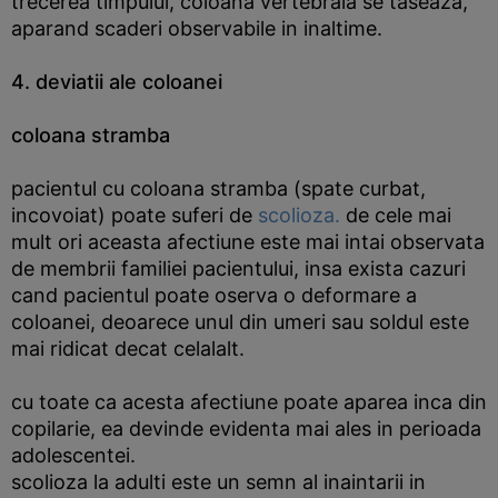
trecerea timpului, coloana vertebrala se taseaza,
aparand scaderi observabile in inaltime.
4. deviatii ale coloanei
coloana stramba
pacientul cu coloana stramba (spate curbat,
incovoiat) poate suferi de
scolioza.
de cele mai
mult ori aceasta afectiune este mai intai observata
de membrii familiei pacientului, insa exista cazuri
cand pacientul poate oserva o deformare a
coloanei, deoarece unul din umeri sau soldul este
mai ridicat decat celalalt.
cu toate ca acesta afectiune poate aparea inca din
copilarie, ea devinde evidenta mai ales in perioada
adolescentei.
scolioza la adulti este un semn al inaintarii in