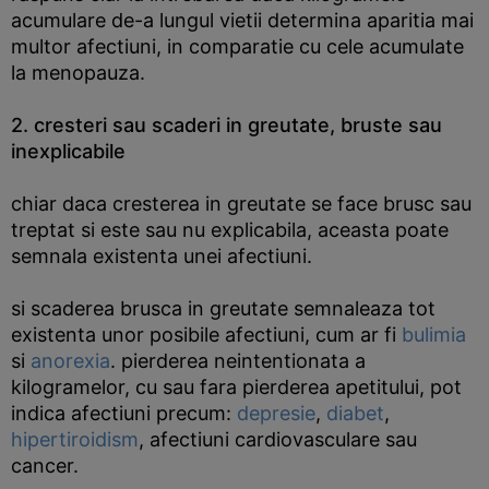
acumulare de-a lungul vietii determina aparitia mai
multor afectiuni, in comparatie cu cele acumulate
la menopauza.
2. cresteri sau scaderi in greutate, bruste sau
inexplicabile
chiar daca cresterea in greutate se face brusc sau
treptat si este sau nu explicabila, aceasta poate
semnala existenta unei afectiuni.
si scaderea brusca in greutate semnaleaza tot
existenta unor posibile afectiuni, cum ar fi
bulimia
si
anorexia
. pierderea neintentionata a
kilogramelor, cu sau fara pierderea apetitului, pot
indica afectiuni precum:
depresie
,
diabet
,
hipertiroidism
, afectiuni cardiovasculare sau
cancer.