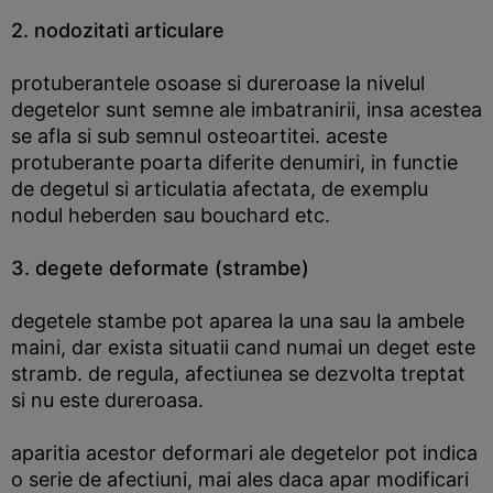
2. nodozitati articulare
protuberantele osoase si dureroase la nivelul
degetelor sunt semne ale imbatranirii, insa acestea
se afla si sub semnul osteoartitei. aceste
protuberante poarta diferite denumiri, in functie
de degetul si articulatia afectata, de exemplu
nodul heberden sau bouchard etc.
3. degete deformate (strambe)
degetele stambe pot aparea la una sau la ambele
maini, dar exista situatii cand numai un deget este
stramb. de regula, afectiunea se dezvolta treptat
si nu este dureroasa.
aparitia acestor deformari ale degetelor pot indica
o serie de afectiuni, mai ales daca apar modificari