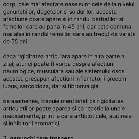
corp, cele mai afectate oase sunt cele de la nivelul
genunchilor, degetelor si soldurilor. aceasta
afectiune poate apare si in randul barbatilor si
femeilor care au pana in 45 ani, dar este comuna
mai ales in randul femeilor care au trecut de varsta
de 55 ani.
daca rigiditatea articulara apare in alta parte a
zilei, atunci poate fi vorba despre afectiuni
neurologice, musculare sau ale sistemului osos.
acestea presupun afectiuni inflamatorii precum
lupus, sarcoidoza, dar si fibromialgie.
de asemenea, trebuie mentionat ca rigiditatea
articulatiilor poate aparea si ca reactie la unele
medicamente, printre care antibioticele, statinele
si inhibitorii aromatici.
3. genunchi care trosnesc