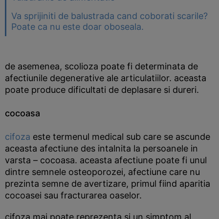
Va sprijiniti de balustrada cand coborati scarile?
Poate ca nu este doar oboseala.
de asemenea, scolioza poate fi determinata de
afectiunile degenerative ale articulatiilor. aceasta
poate produce dificultati de deplasare si dureri.
cocoasa
cifoza
este termenul medical sub care se ascunde
aceasta afectiune des intalnita la persoanele in
varsta – cocoasa. aceasta afectiune poate fi unul
dintre semnele osteoporozei, afectiune care nu
prezinta semne de avertizare, primul fiind aparitia
cocoasei sau fracturarea oaselor.
cifoza mai poate reprezenta si un simptom al