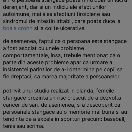
deranjant, dar si un indiciu ale afectiunilor
autoimune, mai ales afectiuni tiroidiene sau
sindromul de intestin iritabil, care poate duce la
boala crohn
si la colite ulcerative.
de asemenea, faptul ca o persoana este stangace
a fost asociat cu unele probleme
comportamentale, insa, trebuie mentionat ca o
parte din aceste probleme apar ca urmare a
insistentei parintilor de a-i determina pe copii sa
fie dreptaci, ca marea majoritate a persoanelor.
potrivit unui studiu realizat in olanda, femeile
stangace prezinta un risc crescut de a dezvolta
cancer de san. de asemenea, s-a descoperit ca
persoanele stangace au o memorie mai buna si au
tendinta de a excela in sporturi precum: baseball,
tenis sau scrima.