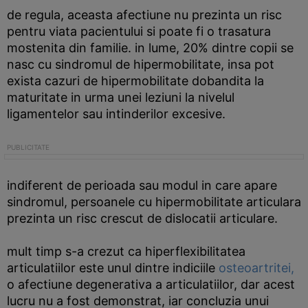
de regula, aceasta afectiune nu prezinta un risc
pentru viata pacientului si poate fi o trasatura
mostenita din familie. in lume, 20% dintre copii se
nasc cu sindromul de hipermobilitate, insa pot
exista cazuri de hipermobilitate dobandita la
maturitate in urma unei leziuni la nivelul
ligamentelor sau intinderilor excesive.
indiferent de perioada sau modul in care apare
sindromul, persoanele cu hipermobilitate articulara
prezinta un risc crescut de dislocatii articulare.
mult timp s-a crezut ca hiperflexibilitatea
articulatiilor este unul dintre indiciile
osteoartritei,
o afectiune degenerativa a articulatiilor, dar acest
lucru nu a fost demonstrat, iar concluzia unui