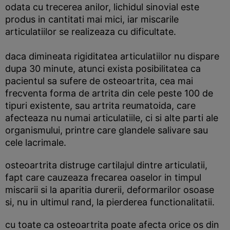
odata cu trecerea anilor, lichidul sinovial este
produs in cantitati mai mici, iar miscarile
articulatiilor se realizeaza cu dificultate.
daca dimineata rigiditatea articulatiilor nu dispare
dupa 30 minute, atunci exista posibilitatea ca
pacientul sa sufere de osteoartrita, cea mai
frecventa forma de artrita din cele peste 100 de
tipuri existente, sau artrita reumatoida, care
afecteaza nu numai articulatiile, ci si alte parti ale
organismului, printre care glandele salivare sau
cele lacrimale.
osteoartrita distruge cartilajul dintre articulatii,
fapt care cauzeaza frecarea oaselor in timpul
miscarii si la aparitia durerii, deformarilor osoase
si, nu in ultimul rand, la pierderea functionalitatii.
cu toate ca osteoartrita poate afecta orice os din