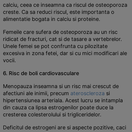
calciu, ceea ce inseamna ca riscul de osteoporoza
creste. Ca sa reduci riscul, este importanta o
alimentatie bogata in calciu si proteine.
Femeile care sufera de osteoporoza au un risc
ridicat de fracturi, cat si de tasare a vertebrelor.
Unele femei se pot confrunta cu pilozitate
excesiva in zona fetei, dar si cu mici modificari ale
vocii.
6. Risc de boli cardiovasculare
Menopauza inseamna si un risc mai crescut de
afectiuni ale inimii, precum
ateroscleroza
si
hipertensiunea arteriala. Acest lucru se intampla
din cauza ca lipsa estrogenilor poate duce la
cresterea colesterolului si trigliceridelor.
Deficitul de estrogeni are si aspecte pozitive, caci