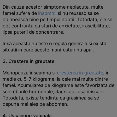
Din cauza acestor simptome neplacute, multe
femei sufera de
insomnii
si nu reusesc sa se
odihneasca bine pe timpul noptii. Totodata, ele se
pot confrunta cu stari de anxietate, irascibilitate,
lipsa puterii de concentrare.
Insa aceasta nu este o regula generala si exista
situatii in care aceste manifestari nu apar.
3. Crestere in greutate
Menopauza inseamna si
cresterea in greutate
, in
medie cu 5-7 kilograme, la cele mai multe dintre
femei. Acumularea de kilograme este favorizata de
schimbarile hormonale, dar si de lipsa miscarii.
Totodata, exista tendinta ca grasimea sa se
depuna mai ales pe abdomen.
4. Uscaciune vaginala