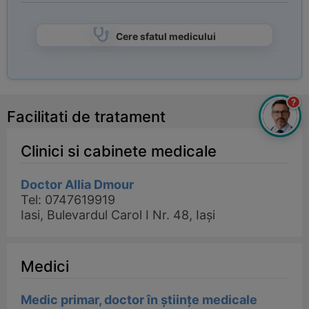
Cere sfatul medicului
?
Facilitati de tratament
Clinici si cabinete medicale
Doctor Allia Dmour
Tel: 0747619919
Iasi, Bulevardul Carol I Nr. 48, Iași
Medici
Medic primar, doctor în științe medicale