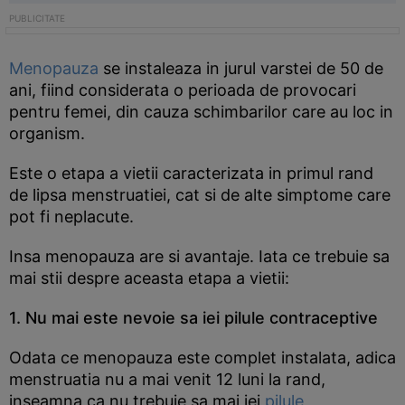
Menopauza
se instaleaza in jurul varstei de 50 de
ani, fiind considerata o perioada de provocari
pentru femei, din cauza schimbarilor care au loc in
organism.
Este o etapa a vietii caracterizata in primul rand
de lipsa menstruatiei, cat si de alte simptome care
pot fi neplacute.
Insa menopauza are si avantaje. Iata ce trebuie sa
mai stii despre aceasta etapa a vietii:
1. Nu mai este nevoie sa iei pilule contraceptive
Odata ce menopauza este complet instalata, adica
menstruatia nu a mai venit 12 luni la rand,
inseamna ca nu trebuie sa mai iei
pilule