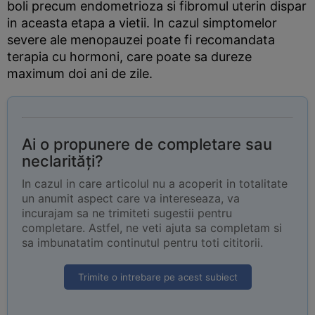
boli precum endometrioza si fibromul uterin dispar
in aceasta etapa a vietii. In cazul simptomelor
severe ale menopauzei poate fi recomandata
terapia cu hormoni, care poate sa dureze
maximum doi ani de zile.
Ai o propunere de completare sau
neclarități?
In cazul in care articolul nu a acoperit in totalitate
un anumit aspect care va intereseaza, va
incurajam sa ne trimiteti sugestii pentru
completare. Astfel, ne veti ajuta sa completam si
sa imbunatatim continutul pentru toti cititorii.
Trimite o intrebare pe acest subiect