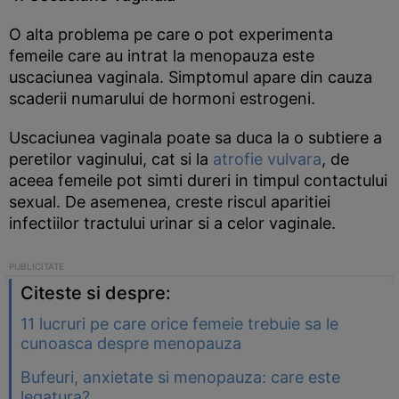
O alta problema pe care o pot experimenta
femeile care au intrat la menopauza este
uscaciunea vaginala. Simptomul apare din cauza
scaderii numarului de hormoni estrogeni.
Uscaciunea vaginala poate sa duca la o subtiere a
peretilor vaginului, cat si la
atrofie vulvara
, de
aceea femeile pot simti dureri in timpul contactului
sexual. De asemenea, creste riscul aparitiei
infectiilor tractului urinar si a celor vaginale.
Citeste si despre:
11 lucruri pe care orice femeie trebuie sa le
cunoasca despre menopauza
Bufeuri, anxietate si menopauza: care este
legatura?