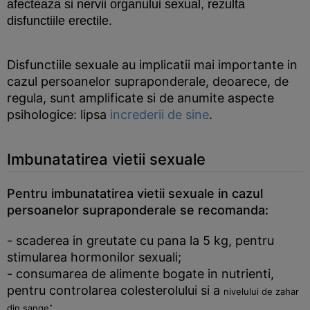
afecteaza si nervii organului sexual, rezulta
disfunctiile erectile.
Disfunctiile sexuale au implicatii mai importante in
cazul persoanelor supraponderale, deoarece, de
regula, sunt amplificate si de anumite aspecte
psihologice: lipsa
increderii de sine
.
Imbunatatirea vietii sexuale
Pentru imbunatatirea vietii sexuale in cazul
persoanelor supraponderale se recomanda:
- scaderea in greutate cu pana la 5 kg, pentru
stimularea hormonilor sexuali;
- consumarea de alimente bogate in nutrienti,
pentru controlarea colesterolului si a
nivelului de zahar
;
din sange