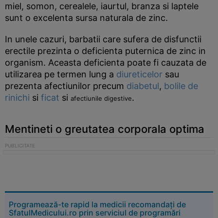
miel, somon, cerealele, iaurtul, branza si laptele
sunt o excelenta sursa naturala de zinc.
In unele cazuri, barbatii care sufera de disfunctii
erectile prezinta o deficienta puternica de zinc in
organism. Aceasta deficienta poate fi cauzata de
utilizarea pe termen lung a
diureticelor
sau
prezenta afectiunilor precum
diabetul
,
bolile de
rinichi
si
ficat
si
.
afectiunile digestive
Mentineti o greutatea corporala optima
Programează-te rapid la medicii recomandați de
SfatulMedicului.ro prin serviciul de programări