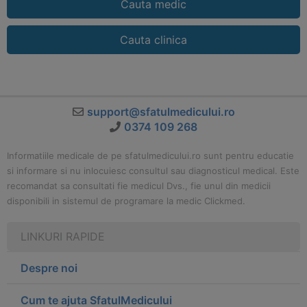
Cauta medic
Cauta clinica
support@sfatulmedicului.ro
0374 109 268
Informatiile medicale de pe sfatulmedicului.ro sunt pentru educatie
si informare si nu inlocuiesc consultul sau diagnosticul medical. Este
recomandat sa consultati fie medicul Dvs., fie unul din medicii
disponibili in sistemul de programare la medic Clickmed.
LINKURI RAPIDE
Despre noi
Cum te ajuta SfatulMedicului