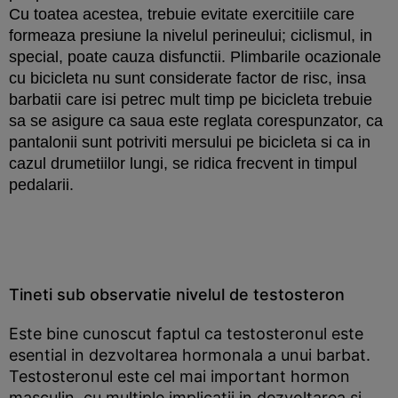
Cu toatea acestea, trebuie evitate exercitiile care
formeaza presiune la nivelul perineului; ciclismul, in
special, poate cauza disfunctii. Plimbarile ocazionale
cu bicicleta nu sunt considerate factor de risc, insa
barbatii care isi petrec mult timp pe bicicleta trebuie
sa se asigure ca saua este reglata corespunzator, ca
pantalonii sunt potriviti mersului pe bicicleta si ca in
cazul drumetiilor lungi, se ridica frecvent in timpul
pedalarii.
Tineti sub observatie nivelul de testosteron
Este bine cunoscut faptul ca testosteronul este
esential in dezvoltarea hormonala a unui barbat.
Testosteronul este cel mai important hormon
masculin, cu multiple implicatii in dezvoltarea si