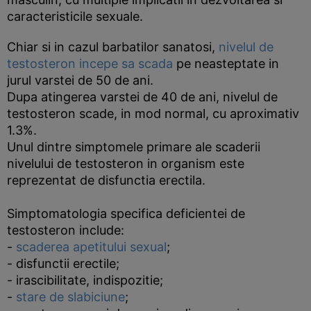
caracteristicile sexuale.
Chiar si in cazul barbatilor sanatosi,
nivelul de
testosteron incepe sa scada
pe neasteptate in
jurul varstei de 50 de ani.
Dupa atingerea varstei de 40 de ani, nivelul de
testosteron scade, in mod normal, cu aproximativ
1.3%.
Unul dintre simptomele primare ale scaderii
nivelului de testosteron in organism este
reprezentat de disfunctia erectila.
Simptomatologia specifica deficientei de
testosteron include:
-
scaderea apetitului sexual
;
- disfunctii erectile;
- irascibilitate, indispozitie;
-
stare de slabiciune
;