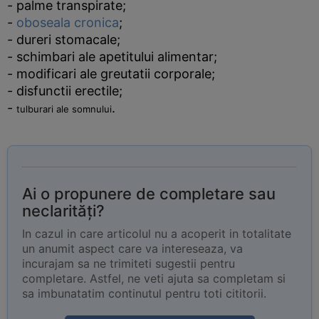
- palme transpirate;
-
oboseala cronica
;
- dureri stomacale;
- schimbari ale apetitului alimentar;
- modificari ale greutatii corporale;
- disfunctii erectile;
-
.
tulburari ale somnului
Ai o propunere de completare sau
neclarități?
In cazul in care articolul nu a acoperit in totalitate
un anumit aspect care va intereseaza, va
incurajam sa ne trimiteti sugestii pentru
completare. Astfel, ne veti ajuta sa completam si
sa imbunatatim continutul pentru toti cititorii.