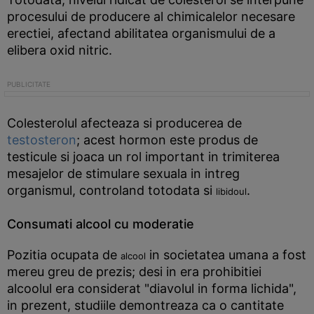
procesului de producere al chimicalelor necesare
erectiei, afectand abilitatea organismului de a
elibera oxid nitric.
Colesterolul afecteaza si producerea de
testosteron
; acest hormon este produs de
testicule si joaca un rol important in trimiterea
mesajelor de stimulare sexuala in intreg
organismul, controland totodata si
.
libidoul
Consumati alcool cu moderatie
Pozitia ocupata de
in societatea umana a fost
alcool
mereu greu de prezis; desi in era prohibitiei
alcoolul era considerat "diavolul in forma lichida",
in prezent, studiile demontreaza ca o cantitate