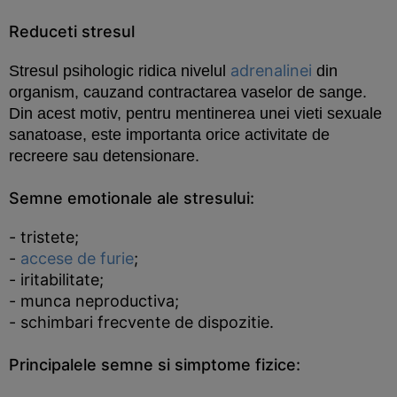
Reduceti stresul
adrenalinei
Stresul psihologic
ridica nivelul
din
organism, cauzand contractarea vaselor de sange.
Din acest motiv, pentru mentinerea unei vieti sexuale
sanatoase, este importanta orice activitate de
recreere sau detensionare.
Semne emotionale ale stresului:
- tristete;
-
accese de furie
;
- iritabilitate;
- munca neproductiva;
- schimbari frecvente de dispozitie.
Principalele semne si simptome fizice: