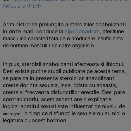
foliculara (FSH)
.
Administrarea prelungita a steroizilor anabolizanti
in doze mari, conduce la
hipogonadism
, afectiune
masculina caracterizata de o producere insuficienta
de hormon masculin de catre organism.
In plus, steroizii anabolizanti afecteaza si libidoul.
Desi exista putine studii publicate pe acesta tema,
se pare ca in prezenta steroizilor anabolizanti
creste dorinta sexuala, insa, odata cu aceasta,
creste si frecventa disfunctiilor erectile. Desi pare
contradictoriu, acest aspect are o explicatie
logica: apetitul sexual este influentat de nivelul de
, in timp ce disfunctiile sexuale nu au nici o
androgen
legatura cu acest hormon.