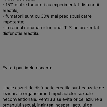
- 15% dintre fumatori au experimentat disfunctii
erectile;
- fumatorii sunt cu 30% mai predispusi catre
impotenta;
- in randul nefumatorilor, doar 12% au prezentat
disfunctie erectila.
Evitati partidele riscante
Unele cazuri de disfunctie erectila sunt cauzate de
leziuni ale organelor in timpul actelor sexuale
neconventionale. Pentru a se evita orice leziune a
organului sexual, inaintea inceperii actului de