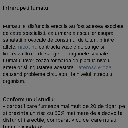
Intrerupeti fumatul
Fumatul si disfunctia erectila
au fost adesea asociate
de catre specialisti, ca urmare a riscurilor asupra
sanatatii provocate de consumul de tutun; printre
nicotina
altele,
contracta vasele de sange si
limiteaza fluxul de sange din organele sexuale.
Fumatul favorizeaza formarea de placi la nivelul
ateroscleroza
arterelor si ingustarea acestora -
-
cauzand probleme circulatorii la nivelul intregului
organism.
Conform unui studiu:
- barbatii care fumeaza mai mult de 20 de tigari pe
zi prezinta un risc cu 60% mai mare de a dezvolta
disfunctii erectile, comparativ cu cei care nu au
fumat niciodata;