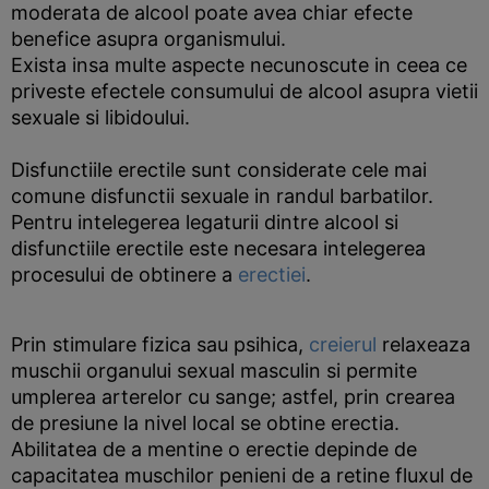
moderata de alcool poate avea chiar efecte
benefice asupra organismului.
Exista insa multe aspecte necunoscute in ceea ce
priveste efectele consumului de alcool asupra vietii
sexuale si libidoului.
Disfunctiile erectile sunt considerate cele mai
comune disfunctii sexuale in randul barbatilor.
Pentru intelegerea legaturii dintre alcool si
disfunctiile erectile este necesara intelegerea
procesului de obtinere a
erectiei
.
Prin stimulare fizica sau psihica,
creierul
relaxeaza
muschii organului sexual masculin si permite
umplerea arterelor cu sange; astfel, prin crearea
de presiune la nivel local se obtine erectia.
Abilitatea de a mentine o erectie depinde de
capacitatea muschilor penieni de a retine fluxul de