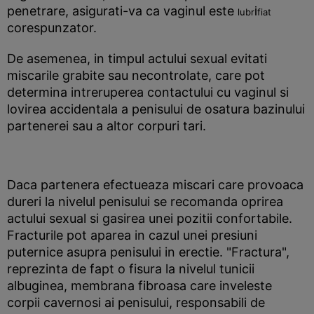
penetrare, asigurati-va ca vaginul este
i
lubr
fiat
corespunzator.
De asemenea, in timpul actului sexual evitati
miscarile grabite sau necontrolate, care pot
determina intreruperea contactului cu vaginul si
lovirea accidentala a penisului de osatura bazinului
partenerei sau a altor corpuri tari.
Daca partenera efectueaza miscari care provoaca
dureri la nivelul penisului se recomanda oprirea
actului sexual si gasirea unei pozitii confortabile.
Fracturile pot aparea in cazul unei presiuni
puternice asupra penisului in erectie. "Fractura",
reprezinta de fapt o fisura la nivelul tunicii
albuginea, membrana fibroasa care inveleste
corpii cavernosi ai penisului, responsabili de