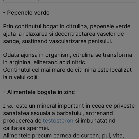
- Pepenele verde
Prin continutul bogat in citrulina, pepenele verde
ajuta la relaxarea si decontractarea vaselor de
sange, sustinand vascularizarea penisului.
Odata ajunsa in organism, citrulina se transforma
in arginina, eliberand acid nitric.
Continutul cel mai mare de citrinina este localizat
la nivelul cojii.
- Alimentele bogate in zinc
este un mineral important in ceea ce priveste
Zincul
sanatatea sexuala a barbatului, antrenand
producerea de
testosteron
si imbunatatind
calitatea spermei.
Alimentele precum carnea de curcan, pui, vita,