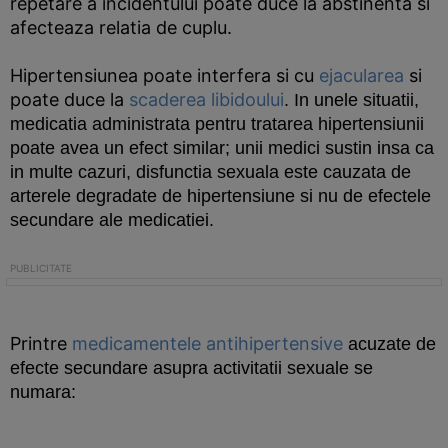
repetare a incidentului poate duce la abstinenta si
afecteaza relatia de cuplu.
Hipertensiunea poate interfera si cu
ejacularea
si
poate duce la
scaderea libidoului
. In unele situatii,
medicatia administrata pentru tratarea hipertensiunii
poate avea un efect similar; unii medici sustin insa ca
in multe cazuri, disfunctia sexuala este cauzata de
arterele degradate de hipertensiune si nu de efectele
secundare ale medicatiei.
Printre
medicamentele antihipertensive
acuzate de
efecte secundare asupra activitatii sexuale se
numara: