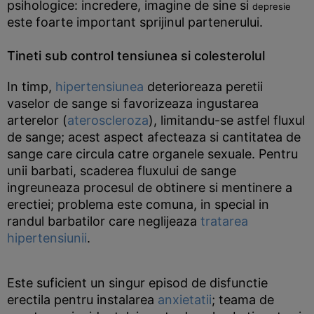
psihologice: incredere, imagine de sine si
depresie
este foarte important sprijinul partenerului.
Tineti sub control tensiunea si colesterolul
In timp,
hipertensiunea
deterioreaza peretii
vaselor de sange si favorizeaza ingustarea
arterelor (
ateroscleroza
), limitandu-se astfel fluxul
de sange; acest aspect afecteaza si cantitatea de
sange care circula catre organele sexuale. Pentru
unii barbati, scaderea fluxului de sange
ingreuneaza procesul de obtinere si mentinere a
erectiei; problema este comuna, in special in
randul barbatilor care neglijeaza
tratarea
hipertensiunii
.
Este suficient un singur episod de disfunctie
erectila pentru instalarea
anxietatii
; teama de