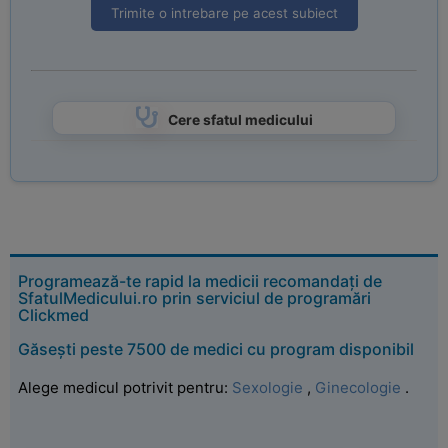
Trimite o intrebare pe acest subiect
Cere sfatul medicului
Programează-te rapid la medicii recomandați de
SfatulMedicului.ro prin serviciul de programări
Clickmed
Găsești peste 7500 de medici cu program disponibil
Alege medicul potrivit pentru:
Sexologie
,
Ginecologie
.