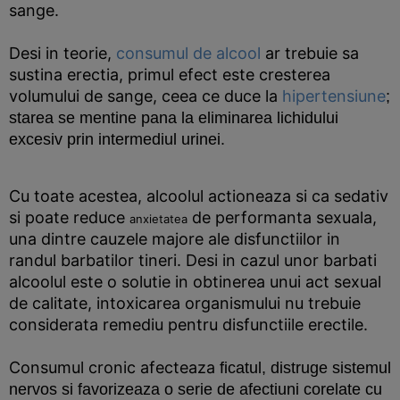
sange.
Desi in teorie,
consumul de alcool
ar trebuie sa
sustina erectia, primul efect este cresterea
volumului de sange, ceea ce duce la
hipertensiune
;
starea se mentine pana la eliminarea lichidului
excesiv prin intermediul urinei.
Cu toate acestea, alcoolul actioneaza si ca sedativ
si poate reduce
de performanta sexuala,
anxietatea
una dintre cauzele majore ale disfunctiilor in
randul barbatilor tineri. Desi in cazul unor barbati
alcoolul este o solutie in obtinerea unui act sexual
de calitate, intoxicarea organismului nu trebuie
considerata remediu pentru disfunctiile erectile.
Consumul cronic afecteaza
ficatul
, distruge sistemul
nervos si favorizeaza o serie de afectiuni corelate cu