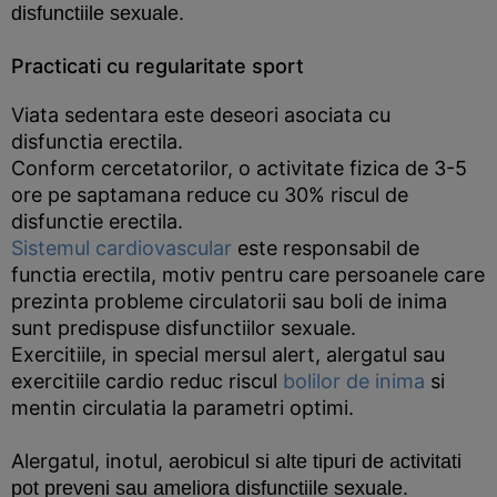
disfunctiile sexuale.
Practicati cu regularitate sport
Viata sedentara este deseori asociata cu
disfunctia erectila.
Conform cercetatorilor, o activitate fizica de 3-5
ore pe saptamana reduce cu 30% riscul de
disfunctie erectila.
Sistemul cardiovascular
este responsabil de
functia erectila, motiv pentru care persoanele care
prezinta probleme circulatorii sau boli de inima
sunt predispuse disfunctiilor sexuale.
Exercitiile, in special mersul alert, alergatul sau
exercitiile cardio reduc riscul
bolilor de inima
si
mentin circulatia la parametri optimi.
Alergatul, inotul,
aerobicul
si alte tipuri de activitati
pot preveni sau ameliora disfunctiile sexuale.