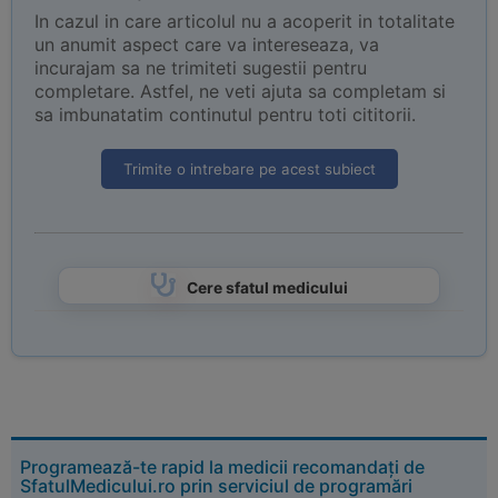
In cazul in care articolul nu a acoperit in totalitate
un anumit aspect care va intereseaza, va
incurajam sa ne trimiteti sugestii pentru
completare. Astfel, ne veti ajuta sa completam si
sa imbunatatim continutul pentru toti cititorii.
Trimite o intrebare pe acest subiect
Cere sfatul medicului
Programează-te rapid la medicii recomandați de
SfatulMedicului.ro prin serviciul de programări