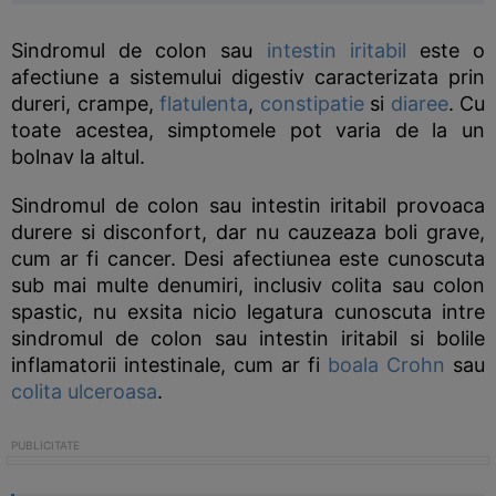
Sindromul de colon sau
intestin iritabil
este o
afectiune a sistemului digestiv caracterizata prin
dureri, crampe,
flatulenta
,
constipatie
si
diaree
. Cu
toate acestea, simptomele pot varia de la un
bolnav la altul.
Sindromul de colon sau intestin iritabil provoaca
durere si disconfort, dar nu cauzeaza boli grave,
cum ar fi cancer. Desi afectiunea este cunoscuta
sub mai multe denumiri, inclusiv colita sau colon
spastic, nu exsita nicio legatura cunoscuta intre
sindromul de colon sau intestin iritabil si bolile
inflamatorii intestinale, cum ar fi
boala Crohn
sau
colita ulceroasa
.