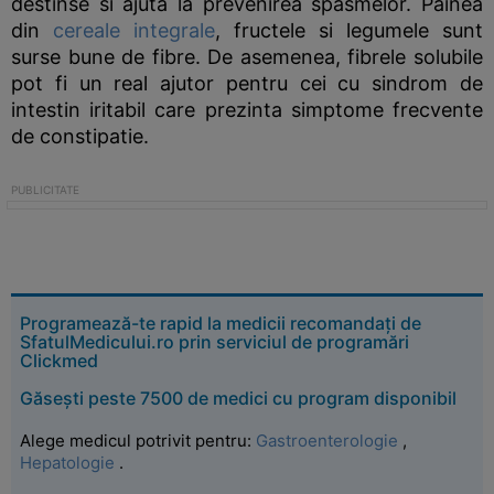
destinse si ajuta la prevenirea spasmelor. Painea
din
cereale integrale
, fructele si legumele sunt
surse bune de fibre. De asemenea, fibrele solubile
pot fi un real ajutor pentru cei cu sindrom de
intestin iritabil care prezinta simptome frecvente
de constipatie.
Programează-te rapid la medicii recomandați de
SfatulMedicului.ro prin serviciul de programări
Clickmed
Găsești peste 7500 de medici cu program disponibil
Alege medicul potrivit pentru:
Gastroenterologie
,
Hepatologie
.