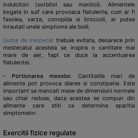
indulcitori (sorbitol sau manitol). Alimentele
bogate in sulf care provoaca flatulenta, cum ar fi
fasolea, varza, conopida si broccoli, ar putea
inrautati unele simptome ale bolii.
Guma de mestecat
trebuie evitata, deoarece prin
mestecatul acesteia se inspira o cantitate mai
mare de aer, fapt ce duce la accentuarea
flatulentei.
- Portionarea meselor.
Cantitatile mari de
alimente pot provoca diaree si constipatie. Este
important sa mancati mese de dimensiuni normale
sau chiar reduse, daca acestea se compun din
alimente care stiti ca determina aparitia
simptomelor.
Exercitii fizice regulate