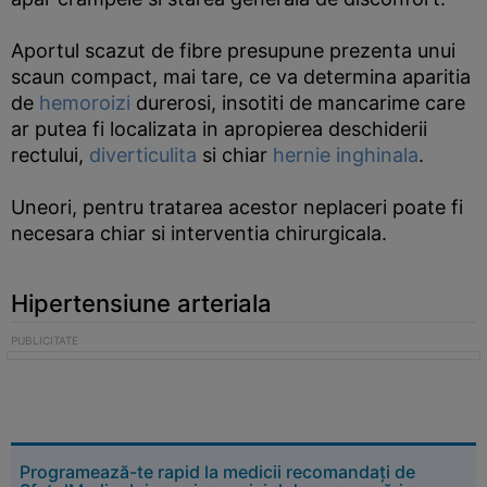
Aportul scazut de fibre presupune prezenta unui
scaun compact, mai tare, ce va determina aparitia
de
hemoroizi
durerosi, insotiti de mancarime care
ar putea fi localizata in apropierea deschiderii
rectului,
diverticulita
si chiar
hernie inghinala
.
Uneori, pentru tratarea acestor neplaceri poate fi
necesara chiar si interventia chirurgicala.
Hipertensiune arteriala
Programează-te rapid la medicii recomandați de