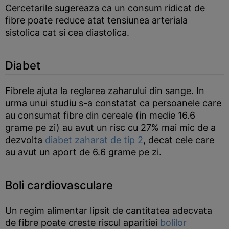
Cercetarile sugereaza ca un consum ridicat de
fibre poate reduce atat tensiunea arteriala
sistolica cat si cea diastolica.
Diabet
Fibrele ajuta la reglarea zaharului din sange. In
urma unui studiu s-a constatat ca persoanele care
au consumat fibre din cereale (in medie 16.6
grame pe zi) au avut un risc cu 27% mai mic de a
dezvolta
diabet zaharat de tip 2
, decat cele care
au avut un aport de 6.6 grame pe zi.
Boli cardiovasculare
Un regim alimentar lipsit de cantitatea adecvata
de fibre poate creste riscul aparitiei
bolilor