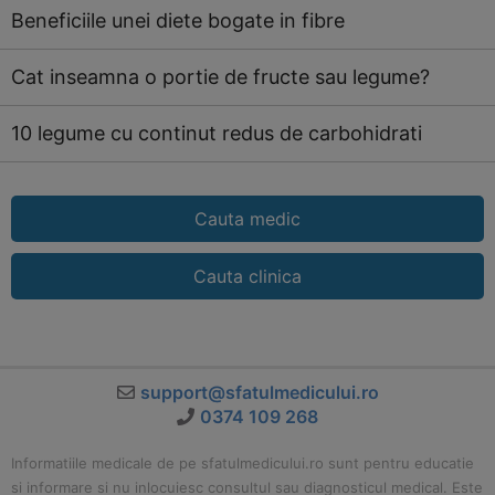
Beneficiile unei diete bogate in fibre
Cat inseamna o portie de fructe sau legume?
10 legume cu continut redus de carbohidrati
Cauta medic
Cauta clinica
support@sfatulmedicului.ro
0374 109 268
Informatiile medicale de pe sfatulmedicului.ro sunt pentru educatie
si informare si nu inlocuiesc consultul sau diagnosticul medical. Este