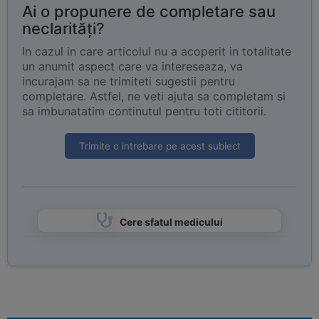
Ai o propunere de completare sau
neclarități?
In cazul in care articolul nu a acoperit in totalitate
un anumit aspect care va intereseaza, va
incurajam sa ne trimiteti sugestii pentru
completare. Astfel, ne veti ajuta sa completam si
sa imbunatatim continutul pentru toti cititorii.
Trimite o intrebare pe acest subiect
Cere sfatul medicului