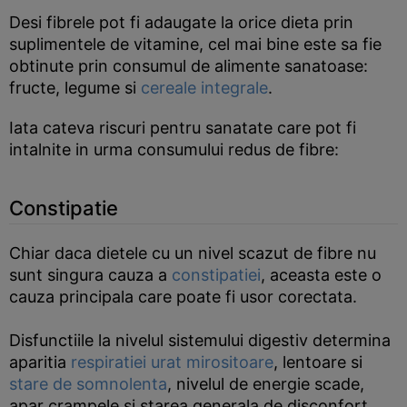
Desi fibrele pot fi adaugate la orice dieta prin
suplimentele de vitamine, cel mai bine este sa fie
obtinute prin consumul de alimente sanatoase:
fructe, legume si
cereale integrale
.
Iata cateva riscuri pentru sanatate care pot fi
intalnite in urma consumului redus de fibre:
Constipatie
Chiar daca dietele cu un nivel scazut de fibre nu
sunt singura cauza a
constipatiei
, aceasta este o
cauza principala care poate fi usor corectata.
Disfunctiile la nivelul sistemului digestiv determina
aparitia
respiratiei urat mirositoare
, lentoare si
stare de somnolenta
, nivelul de energie scade,
apar crampele si starea generala de disconfort.