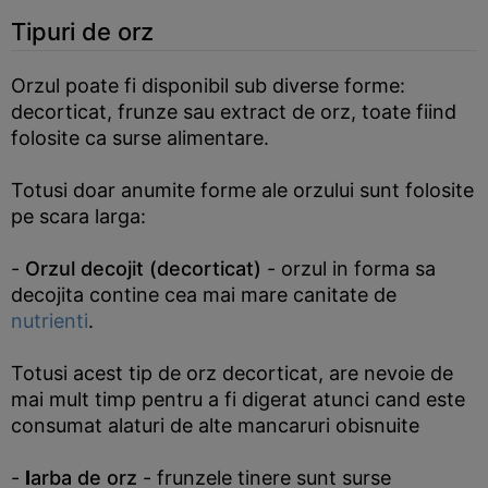
Tipuri de orz
Orzul poate fi disponibil sub diverse forme:
decorticat, frunze sau extract de orz, toate fiind
folosite ca surse alimentare.
Totusi doar anumite forme ale orzului sunt folosite
pe scara larga:
-
Orzul decojit (decorticat)
- orzul in forma sa
decojita contine cea mai mare canitate de
nutrienti
.
Totusi acest tip de orz decorticat, are nevoie de
mai mult timp pentru a fi digerat atunci cand este
consumat alaturi de alte mancaruri obisnuite
-
I
arba de orz
- frunzele tinere sunt surse