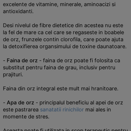
excelente de vitamine, minerale, aminoacizi si
antioxidanti.
Desi nivelul de fibre dietetice din acestea nu este
la fel de mare ca cel care se regaseste in boabele
de orz, frunzele contin clorofila, care poate ajuta
la detoxifierea organsimului de toxine daunatoare.
-
Faina de orz
- faina de orz poate fi folosita ca
substitut pentru faina de grau, inclusiv pentru
prajituri.
Faina din orz integral este mult mai hranitoare.
-
Apa de orz
- principalul beneficiu al apei de orz
este pastrarea
sanatatii rinichilor
mai ales in
momente de stres.
Aceasta poate fi utilizata in scop terapeutic pentru