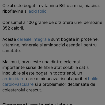
Orzul este bogat in vitamina B6, diamina, niacina,
riboflavina si
acid folic
.
Consumul a 100 grame de orz ofera unei persoane
352 calorii.
Aceste
cereale integrale
sunt bogate in proteine,
vitamine, minerale si aminoacizi esentiali pentru
sanatate.
Mai mult, orzul este una dintre cele mai
importante surse de fibre atat solubile cat si
insolubile si este bogat in tocotrienol, un
antioxidant
care diminueaza riscul aparitiei
bolilor
cardiovasculare
si a problemelor declansate de
colesterolul crescut.