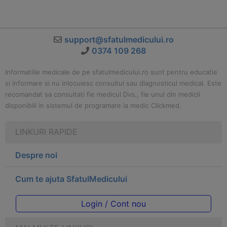
support@sfatulmedicului.ro
0374 109 268
Informatiile medicale de pe sfatulmedicului.ro sunt pentru educatie
si informare si nu inlocuiesc consultul sau diagnosticul medical. Este
recomandat sa consultati fie medicul Dvs., fie unul din medicii
disponibili in sistemul de programare la medic Clickmed.
LINKURI RAPIDE
Despre noi
Cum te ajuta SfatulMedicului
Login / Cont nou