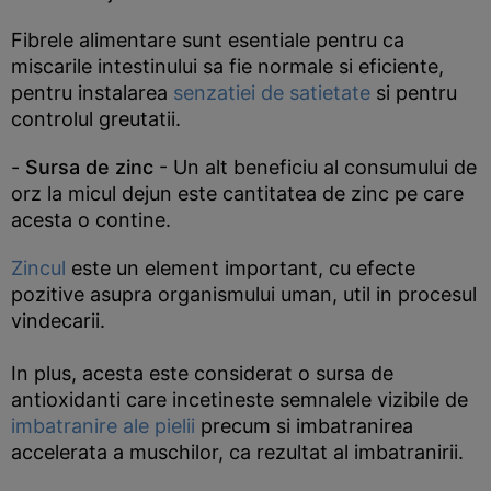
Fibrele alimentare sunt esentiale pentru ca
miscarile intestinului sa fie normale si eficiente,
pentru instalarea
senzatiei de satietate
si pentru
controlul greutatii.
-
Sursa de zinc
- Un alt beneficiu al consumului de
orz la micul dejun este cantitatea de zinc pe care
acesta o contine.
Zincul
este un element important, cu efecte
pozitive asupra organismului uman, util in procesul
vindecarii.
In plus, acesta este considerat o sursa de
antioxidanti care incetineste semnalele vizibile de
imbatranire ale pielii
precum si imbatranirea
accelerata a muschilor, ca rezultat al imbatranirii.