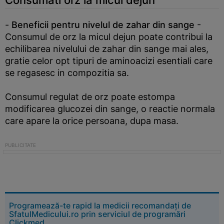
Consumati orz la micul dejun
-
Beneficii pentru nivelul de zahar din sange
-
Consumul de orz la micul dejun poate contribui la
echilibarea nivelului de zahar din sange mai ales,
gratie celor opt tipuri de aminoacizi esentiali care
se regasesc in compozitia sa.
Consumul regulat de orz poate estompa
modificarea glucozei din sange, o reactie normala
care apare la orice persoana, dupa masa.
Programează-te rapid la medicii recomandați de
SfatulMedicului.ro prin serviciul de programări
Clickmed