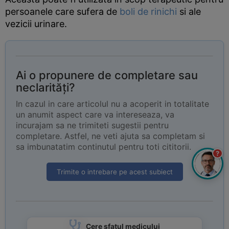
persoanele care sufera de
boli de rinichi
si ale
vezicii urinare.
Ai o propunere de completare sau
neclarități?
In cazul in care articolul nu a acoperit in totalitate
un anumit aspect care va intereseaza, va
incurajam sa ne trimiteti sugestii pentru
completare. Astfel, ne veti ajuta sa completam si
sa imbunatatim continutul pentru toti cititorii.
?
Trimite o intrebare pe acest subiect
Cere sfatul medicului