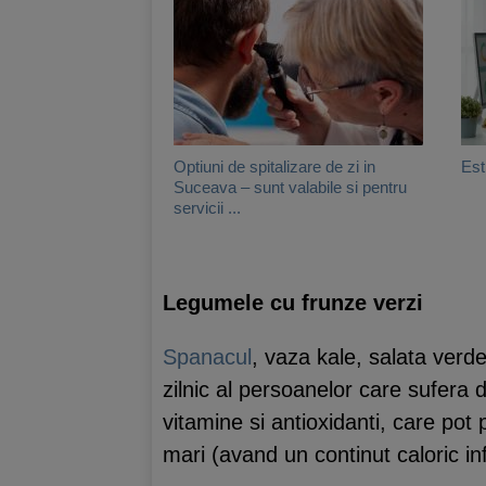
Optiuni de spitalizare de zi in
Est
Suceava – sunt valabile si pentru
servicii ...
Legumele cu frunze verzi
Spanacul
, vaza kale, salata verd
zilnic al persoanelor care sufera d
vitamine si antioxidanti, care pot
mari (avand un continut caloric inf