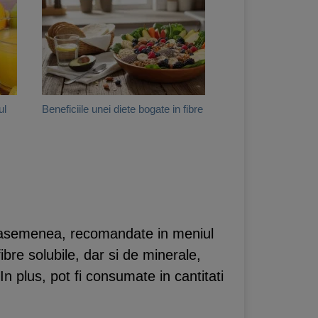
ul
Beneficiile unei diete bogate in fibre
de asemenea, recomandate in meniul
ibre solubile, dar si de minerale,
 In plus, pot fi consumate in cantitati