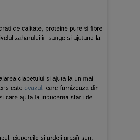
ati de calitate, proteine pure si fibre
velul zaharului in sange si ajutand la
alarea diabetului si ajuta la un mai
sens este
ovazul
, care furnizeaza din
si care ajuta la inducerea starii de
l, ciupercile si ardeii grasi) sunt