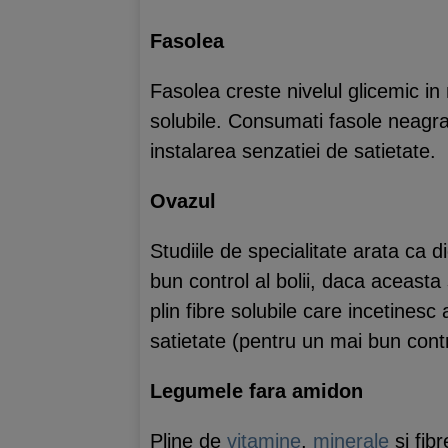
Fasolea
Fasolea creste nivelul glicemic in
solubile. Consumati fasole neagra,
instalarea senzatiei de satietate.
Ovazul
Studiile de specialitate arata ca d
bun control al bolii, daca aceast
plin fibre solubile care incetinesc
satietate (pentru un mai bun contro
Legumele fara amidon
Pline de
vitamine
,
minerale
si fib