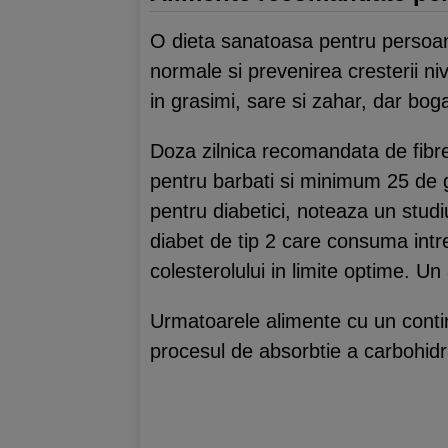
O dieta sanatoasa pentru persoa
normale si prevenirea cresterii niv
in grasimi, sare si zahar, dar boga
Doza zilnica recomandata de fibre
pentru barbati si minimum 25 de g
pentru diabetici, noteaza un studiu
diabet de tip 2 care consuma intre
colesterolului in limite optime. U
Urmatoarele alimente cu un continu
procesul de absorbtie a carbohidra