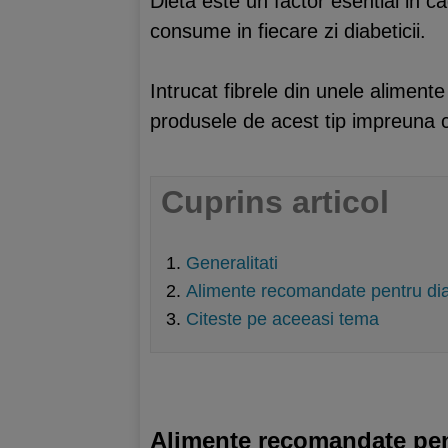
Dieta este un factor esential in c
consume in fiecare zi diabeticii.
Intrucat fibrele din unele alimen
produsele de acest tip impreuna cu
Cuprins articol
Generalitati
Alimente recomandate pentru diab
Citeste pe aceeasi tema
Alimente recomandate pent