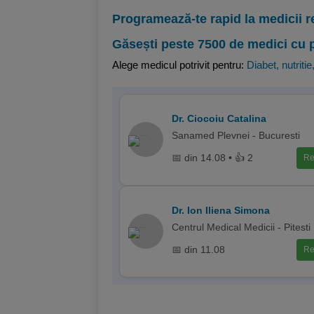
Programează-te rapid la medicii r
Găsești peste 7500 de medici cu 
Alege medicul potrivit pentru:
Diabet, nutritie
Dr. Ciocoiu Catalina
Sanamed Plevnei - Bucuresti
📅 din 14.08 • 👍 2
Re
Dr. Ion Iliena Simona
Centrul Medical Medicii - Pitesti
📅 din 11.08
Re