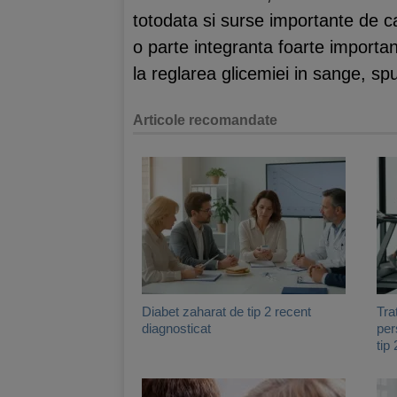
totodata si surse importante de carb
o parte integranta foarte important
la reglarea glicemiei in sange, spun
Articole recomandate
Diabet zaharat de tip 2 recent
Tra
diagnosticat
per
tip 