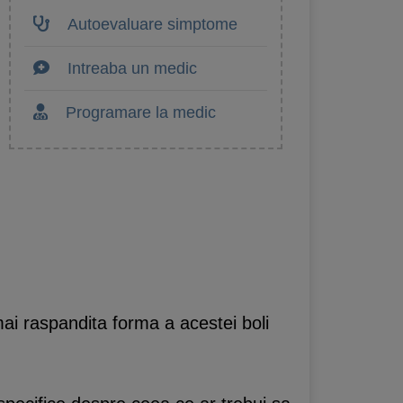
Autoevaluare simptome
Intreaba un medic
Programare la medic
mai raspandita forma a acestei boli