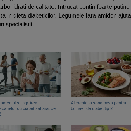
ohidrati de calitate. Intrucat contin foarte putine ca
a in dieta diabeticilor. Legumele fara amidon ajuta 
 specialistii.
tamentul si ingrijirea
Alimentatia sanatoasa pentru
soanelor cu diabet zaharat de
bolnavii de diabet tip 2
2