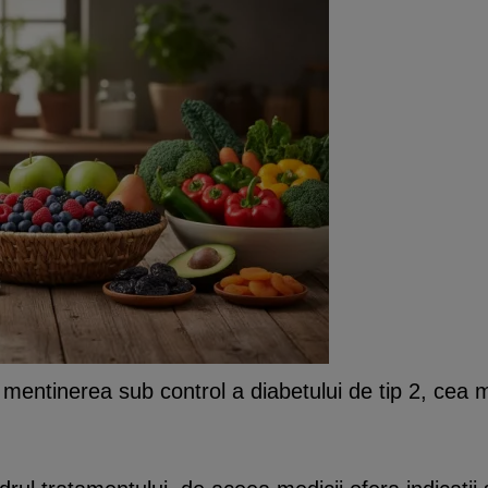
 mentinerea sub control a diabetului de tip 2, cea 