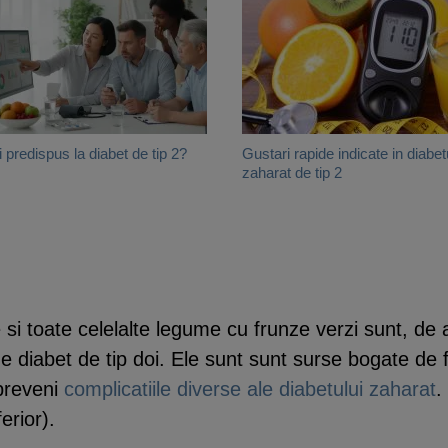
i predispus la diabet de tip 2?
Gustari rapide indicate in diabet
zaharat de tip 2
e si toate celelalte legume cu frunze verzi sunt, 
e diabet de tip doi. Ele sunt sunt surse bogate de f
 preveni
complicatiile diverse ale diabetului zaharat
.
erior).