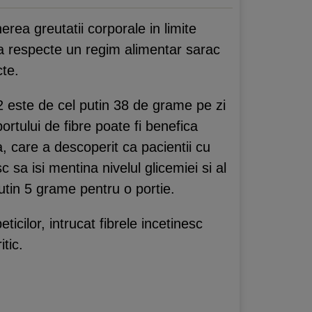
rea greutatii corporale in limite
i sa respecte un regim alimentar sarac
cte.
2 este de cel putin 38 de grame pe zi
tului de fibre poate fi benefica
a, care a descoperit ca pacientii cu
sa isi mentina nivelul glicemiei si al
putin 5 grame pentru o portie.
cilor, intrucat fibrele incetinesc
tic.