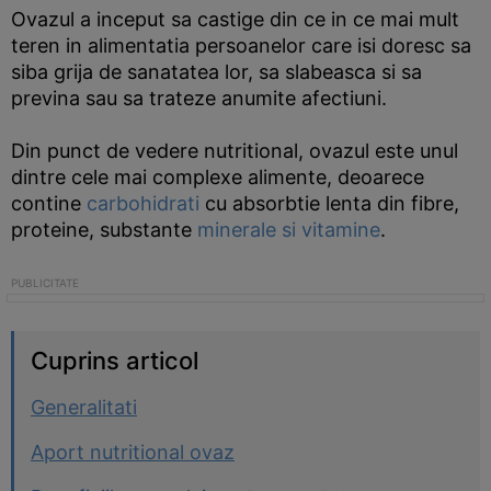
Ovazul a inceput sa castige din ce in ce mai mult
teren in alimentatia persoanelor care isi doresc sa
siba grija de sanatatea lor, sa slabeasca si sa
previna sau sa trateze anumite afectiuni.
Din punct de vedere nutritional, ovazul este unul
dintre cele mai complexe alimente, deoarece
contine
carbohidrati
cu absorbtie lenta din fibre,
proteine, substante
minerale si vitamine
.
Cuprins articol
Generalitati
Aport nutritional ovaz