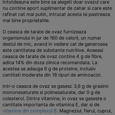
Intotdeauna este bine sa alegeti doar ovazul care
nu contine aport suplimentar de zahar si care este
rafinat cat mai putin, intrucat acesta isi pastreaza
mai bine proprietatile.
O ceasca de tarate de ovaz furnizeaza
organismului in jur de 160 de calorii, un numar
destul de mic, avand in vedere cat de generoasa
este cantitatea de substante nutritive. Aceeasi
ceasca de tarate de ovaz contine 4 g de fibre,
adica 14% din doza zilnica recomandata. La
acestea se adauga 6 g de proteine, inclusiv
cantitati moderate din 18 tipuri de aminoacizi.
Intr-o ceasca de ovaz se gasesc 3,6 g de grasimi
mononesaturate si polinesaturate, dar 0 g de
colesterol. Dintre vitamine, in ovaz se gaseste o
cantitate importanta de vitamina E, dar si de
vitamine din complexul B
. Magneziul, fierul, cuprul,