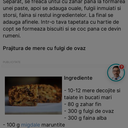
Separat, se freaca untul cu zahar pana la formarea
unei paste, apoi se adauga ouale, fulgii inmuiati si
storsi, faina si restul ingredientelor. La final se
adauga afinele. Intr-o tava tapetata cu hartie de
copt se formeaza biscuiti si se coc pana ce devin
rumeni.
Prajitura de mere cu fulgi de ovaz
?
Ingrediente
- 10-12 mere decojite si
taiate in bucati mari
- 80 g zahar fin
- 300 g fulgi de ovaz
- 300 g faina alba
- 100 g
migdale
maruntite