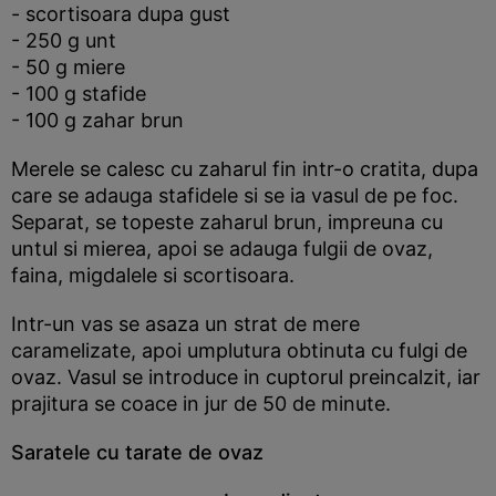
- scortisoara dupa gust
- 250 g unt
- 50 g miere
- 100 g stafide
- 100 g zahar brun
Merele se calesc cu zaharul fin intr-o cratita, dupa
care se adauga stafidele si se ia vasul de pe foc.
Separat, se topeste zaharul brun, impreuna cu
untul si mierea, apoi se adauga fulgii de ovaz,
faina, migdalele si scortisoara.
Intr-un vas se asaza un strat de mere
caramelizate, apoi umplutura obtinuta cu fulgi de
ovaz. Vasul se introduce in cuptorul preincalzit, iar
prajitura se coace in jur de 50 de minute.
Saratele cu tarate de ovaz