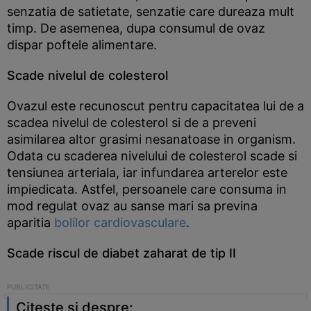
senzatia de satietate, senzatie care dureaza mult
timp. De asemenea, dupa consumul de ovaz
dispar poftele alimentare.
Scade nivelul de colesterol
Ovazul este recunoscut pentru capacitatea lui de a
scadea nivelul de colesterol si de a preveni
asimilarea altor grasimi nesanatoase in organism.
Odata cu scaderea nivelului de colesterol scade si
tensiunea arteriala, iar infundarea arterelor este
impiedicata. Astfel, persoanele care consuma in
mod regulat ovaz au sanse mari sa previna
aparitia
bolilor cardiovasculare
.
Scade riscul de diabet zaharat de tip II
Citeste si despre: