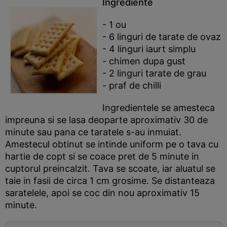
Ingrediente
- 1 ou
- 6 linguri de tarate de ovaz
- 4 linguri iaurt simplu
- chimen dupa gust
- 2 linguri tarate de grau
- praf de chilli
Ingredientele se amesteca
impreuna si se lasa deoparte aproximativ 30 de
minute sau pana ce taratele s-au inmuiat.
Amestecul obtinut se intinde uniform pe o tava cu
hartie de copt si se coace pret de 5 minute in
cuptorul preincalzit. Tava se scoate, iar aluatul se
taie in fasii de circa 1 cm grosime. Se distanteaza
saratelele, apoi se coc din nou aproximativ 15
minute.