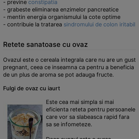
- previne
constipatia
- grabeste eliminarea enzimelor pancreatice
- mentin energia organismului la cote optime
- contribuie la tratarea
sindromului de colon iritabil
Retete sanatoase cu ovaz
Ovazul este o cereala integrala care nu are un gust
pregnant, ceea ce inseamna ca pentru a beneficia
de un plus de aroma se pot adauga fructe.
Fulgi de ovaz cu iaurt
Este cea mai simpla si mai
eficienta reteta pentru persoanele
care vor sa slabeasca rapid fara
sa se infometeze.