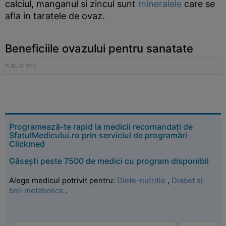
calciul, manganul si zincul sunt
mineralele
care se
afla in taratele de ovaz.
Beneficiile ovazului pentru sanatate
Programează-te rapid la medicii recomandați de
SfatulMedicului.ro prin serviciul de programări
Clickmed
Găsești peste 7500 de medici cu program disponibil
Alege medicul potrivit pentru:
Diete-nutritie
,
Diabet si
boli metabolice
.