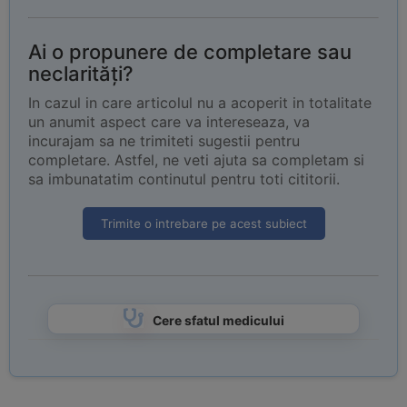
Ai o propunere de completare sau
neclarități?
In cazul in care articolul nu a acoperit in totalitate
un anumit aspect care va intereseaza, va
incurajam sa ne trimiteti sugestii pentru
completare. Astfel, ne veti ajuta sa completam si
sa imbunatatim continutul pentru toti cititorii.
Trimite o intrebare pe acest subiect
Cere sfatul medicului