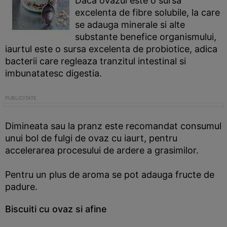
Daca ovazul este o sursa
excelenta de fibre solubile, la care
se adauga minerale si alte
substante benefice organismului,
iaurtul este o sursa excelenta de probiotice, adica
bacterii care regleaza tranzitul intestinal si
imbunatatesc digestia.
Dimineata sau la pranz este recomandat consumul
unui bol de fulgi de ovaz cu iaurt, pentru
accelerarea procesului de ardere a grasimilor.
Pentru un plus de aroma se pot adauga fructe de
padure.
Biscuiti cu ovaz si afine