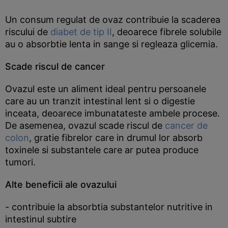
Un consum regulat de ovaz contribuie la scaderea
riscului de
diabet de tip II
, deoarece fibrele solubile
au o absorbtie lenta in sange si regleaza glicemia.
Scade riscul de cancer
Ovazul este un aliment ideal pentru persoanele
care au un tranzit intestinal lent si o digestie
inceata, deoarece imbunatateste ambele procese.
De asemenea, ovazul scade riscul de
cancer de
colon
, gratie fibrelor care in drumul lor absorb
toxinele si substantele care ar putea produce
tumori.
Alte beneficii ale ovazului
- contribuie la absorbtia substantelor nutritive in
intestinul subtire