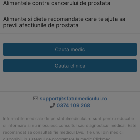
Alimentele contra cancerului de prostata
Alimente si diete recomandate care te ajuta sa
previi afectiunile de prostata
Cauta medic
Cauta clinica
support@sfatulmedicului.ro
0374 109 268
Informatiile medicale de pe sfatulmedicului.ro sunt pentru educatie
si informare si nu inlocuiesc consultul sau diagnosticul medical. Este
recomandat sa consultati fie medicul Dvs., fie unul din medicii
disponibili in sistemul de programare la medic Clickmed.