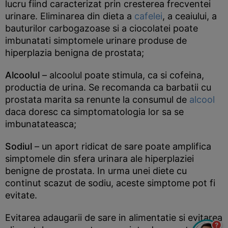
lucru fiind caracterizat prin cresterea frecventei
urinare. Eliminarea din dieta a
cafelei
, a ceaiului, a
bauturilor carbogazoase si a ciocolatei poate
imbunatati simptomele urinare produse de
hiperplazia benigna de prostata;
Alcoolul
– alcoolul poate stimula, ca si cofeina,
productia de urina. Se recomanda ca barbatii cu
prostata marita sa renunte la consumul de
alcool
daca doresc ca simptomatologia lor sa se
imbunatateasca;
Sodiul
– un aport ridicat de sare poate amplifica
simptomele din sfera urinara ale hiperplaziei
benigne de prostata. In urma unei diete cu
continut scazut de sodiu, aceste simptome pot fi
evitate.
Evitarea adaugarii de sare in alimentatie si evitarea
?