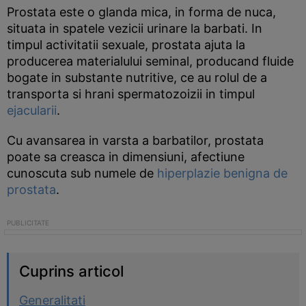
Prostata este o glanda mica, in forma de nuca,
situata in spatele vezicii urinare la barbati. In
timpul activitatii sexuale, prostata ajuta la
producerea materialului seminal, producand fluide
bogate in substante nutritive, ce au rolul de a
transporta si hrani spermatozoizii in timpul
ejacularii
.
Cu avansarea in varsta a barbatilor, prostata
poate sa creasca in dimensiuni, afectiune
cunoscuta sub numele de
hiperplazie benigna de
prostata
.
Cuprins articol
Generalitati