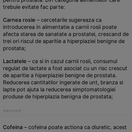
trebuie evitate fac parte:
Carnea rosie
– cercetarile sugereaza ca
introducerea in alimentatie a carnii rosii poate
afecta starea de sanatate a prostatei, crescand de
trei ori riscul de aparitie a hiperplaziei benigne de
prostata;
Lactatele
– ca si in cazul carnii rosii, consumul
regulat de lactate a fost asociat cu un risc crescut
de aparitie a hiperplaziei benigne de prostata.
Reducerea cantitatilor ingerate de unt, branza si
lapte pot ajuta la reducerea simptomatologiei
produse de hiperplazia benigna de prostata;
Cofeina
– cofeina poate actiona ca diuretic, acest