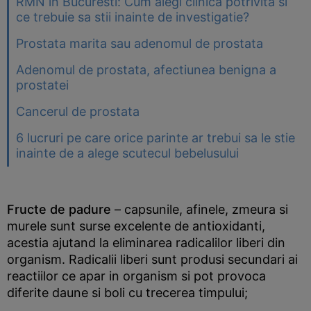
RMN in Bucuresti: Cum alegi clinica potrivita si
ce trebuie sa stii inainte de investigatie?
Prostata marita sau adenomul de prostata
Adenomul de prostata, afectiunea benigna a
prostatei
Cancerul de prostata
6 lucruri pe care orice parinte ar trebui sa le stie
inainte de a alege scutecul bebelusului
Fructe de padure
– capsunile, afinele, zmeura si
murele sunt surse excelente de antioxidanti,
acestia ajutand la eliminarea radicalilor liberi din
organism. Radicalii liberi sunt produsi secundari ai
reactiilor ce apar in organism si pot provoca
diferite daune si boli cu trecerea timpului;