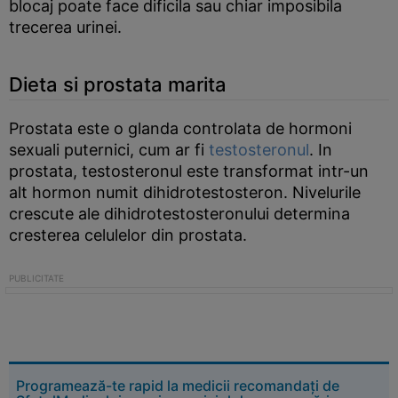
blocaj poate face dificila sau chiar imposibila
trecerea urinei.
Dieta si prostata marita
Prostata este o glanda controlata de hormoni
sexuali puternici, cum ar fi
testosteronul
. In
prostata, testosteronul este transformat intr-un
alt hormon numit dihidrotestosteron. Nivelurile
crescute ale dihidrotestosteronului determina
cresterea celulelor din prostata.
Programează-te rapid la medicii recomandați de