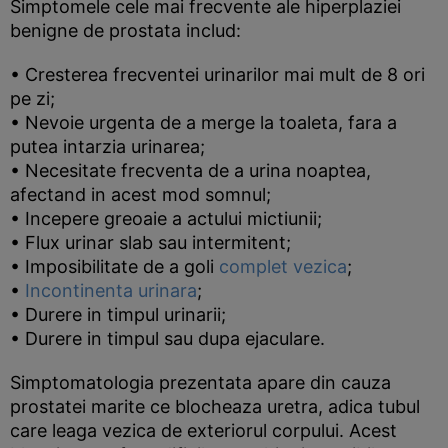
Simptomele cele mai frecvente ale hiperplaziei
benigne de prostata includ:
• Cresterea frecventei urinarilor mai mult de 8 ori
pe zi;
• Nevoie urgenta de a merge la toaleta, fara a
putea intarzia urinarea;
• Necesitate frecventa de a urina noaptea,
afectand in acest mod somnul;
• Incepere greoaie a actului mictiunii;
• Flux urinar slab sau intermitent;
• Imposibilitate de a goli
complet vezica
;
•
Incontinenta urinara
;
• Durere in timpul urinarii;
• Durere in timpul sau dupa ejaculare.
Simptomatologia prezentata apare din cauza
prostatei marite ce blocheaza uretra, adica tubul
care leaga vezica de exteriorul corpului. Acest