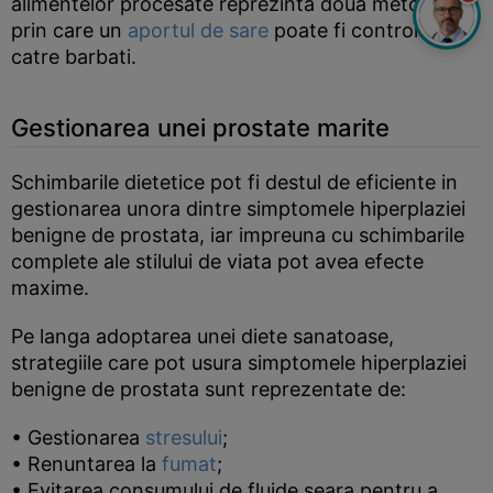
alimentelor procesate reprezinta doua metode
prin care un
aportul de sare
poate fi controlat de
catre barbati.
Gestionarea unei prostate marite
Schimbarile dietetice pot fi destul de eficiente in
gestionarea unora dintre simptomele hiperplaziei
benigne de prostata, iar impreuna cu schimbarile
complete ale stilului de viata pot avea efecte
maxime.
Pe langa adoptarea unei diete sanatoase,
strategiile care pot usura simptomele hiperplaziei
benigne de prostata sunt reprezentate de:
• Gestionarea
stresului
;
• Renuntarea la
fumat
;
• Evitarea consumului de fluide seara pentru a