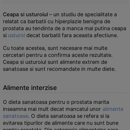
Ceapa si usturoiul
– un studiu de specialitate a
relatat ca barbatii cu hiperplazie benigna de
prostata au tendinta de a manca mai putina ceapa
si
usturoi
decat barbatii fara aceasta afectiune.
Cu toate acestea, sunt necesare mai multe
cercetari pentru a confirma aceste rezultate.
Ceapa si usturoiul sunt alimente extrem de
sanatoase si sunt recomandate in multe diete.
Alimente interzise
O dieta sanatoasa pentru o prostata marita
inseamna mai mult decat mancatul unor
alimente
sanatoase
. O dieta sanatoasa se refera si la
evitarea tipurilor de alimente care nu sunt bune
pentru prostata. Din categoria alimentelor care