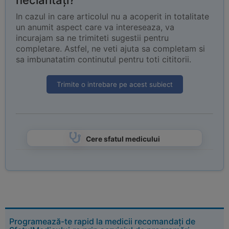
neclarități?
In cazul in care articolul nu a acoperit in totalitate
un anumit aspect care va intereseaza, va
incurajam sa ne trimiteti sugestii pentru
completare. Astfel, ne veti ajuta sa completam si
sa imbunatatim continutul pentru toti cititorii.
Trimite o intrebare pe acest subiect
Cere sfatul medicului
Programează-te rapid la medicii recomandați de