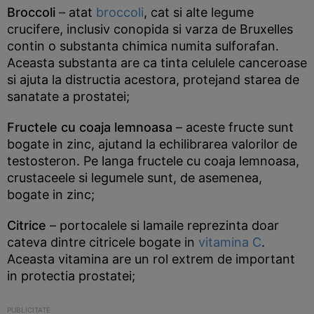
Broccoli
– atat
broccoli
, cat si alte legume
crucifere, inclusiv conopida si varza de Bruxelles
contin o substanta chimica numita sulforafan.
Aceasta substanta are ca tinta celulele canceroase
si ajuta la distructia acestora, protejand starea de
sanatate a prostatei;
Fructele cu coaja lemnoasa
– aceste fructe sunt
bogate in zinc, ajutand la echilibrarea valorilor de
testosteron. Pe langa fructele cu coaja lemnoasa,
crustaceele si legumele sunt, de asemenea,
bogate in zinc;
Citrice
– portocalele si lamaile reprezinta doar
cateva dintre citricele bogate in
vitamina C
.
Aceasta vitamina are un rol extrem de important
in protectia prostatei;