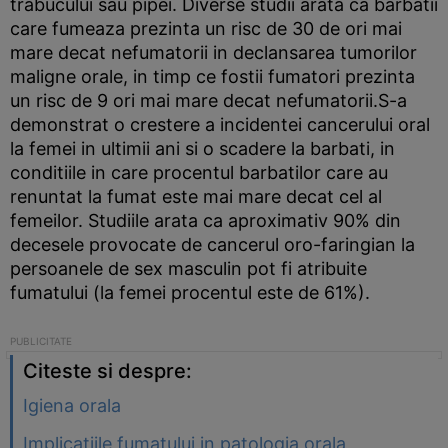
trabucului sau pipei. Diverse studii arata ca barbatii
care fumeaza prezinta un risc de 30 de ori mai
mare decat nefumatorii in declansarea tumorilor
maligne orale, in timp ce fostii fumatori prezinta
un risc de 9 ori mai mare decat nefumatorii.S-a
demonstrat o crestere a incidentei cancerului oral
la femei in ultimii ani si o scadere la barbati, in
conditiile in care procentul barbatilor care au
renuntat la fumat este mai mare decat cel al
femeilor. Studiile arata ca aproximativ 90% din
decesele provocate de cancerul oro-faringian la
persoanele de sex masculin pot fi atribuite
fumatului (la femei procentul este de 61%).
Citeste si despre:
Igiena orala
Implicatiile fumatului in patologia orala