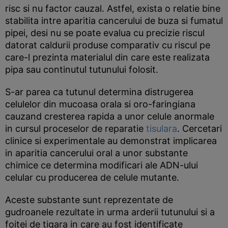
risc si nu factor cauzal. Astfel, exista o relatie bine
stabilita intre aparitia cancerului de buza si fumatul
pipei, desi nu se poate evalua cu precizie riscul
datorat caldurii produse comparativ cu riscul pe
care-l prezinta materialul din care este realizata
pipa sau continutul tutunului folosit.
S-ar parea ca tutunul determina distrugerea
celulelor din mucoasa orala si oro-faringiana
cauzand cresterea rapida a unor celule anormale
in cursul proceselor de reparatie
tisulara
. Cercetari
clinice si experimentale au demonstrat implicarea
in aparitia cancerului oral a unor substante
chimice ce determina modificari ale ADN-ului
celular cu producerea de celule mutante.
Aceste substante sunt reprezentate de
gudroanele rezultate in urma arderii tutunului si a
foitei de tigara in care au fost identificate