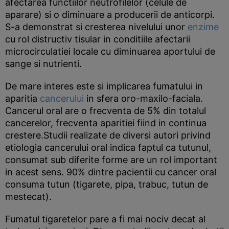
afectarea functiilor neutrofilelor (celule de
aparare) si o diminuare a producerii de anticorpi.
S-a demonstrat si cresterea nivelului unor
enzime
cu rol distructiv tisular in conditiile afectarii
microcirculatiei locale cu diminuarea aportului de
sange si nutrienti.
De mare interes este si implicarea fumatului in
aparitia
cancerului
in sfera oro-maxilo-faciala.
Cancerul oral are o frecventa de 5% din totalul
cancerelor, frecventa aparitiei fiind in continua
crestere.Studii realizate de diversi autori privind
etiologia cancerului oral indica faptul ca tutunul,
consumat sub diferite forme are un rol important
in acest sens. 90% dintre pacientii cu cancer oral
consuma tutun (tigarete, pipa, trabuc, tutun de
mestecat).
Fumatul tigaretelor pare a fi mai nociv decat al