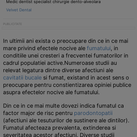
Medic dentist specialist chirurgie dento-alveolara
Velvet Dental
In ultimii ani exista o preocupare din ce in ce mai
mare privind efectele nocive ale
fumatului
, in
conditiile unei cresteri a frecventei fumatorilor in
cadrul populatiei active.Numeroase studii au
relevat legatura dintre diverse afectiuni ale
cavitatii bucale
si fumat, existand in acest sens o
preocupare pentru constientizarea opiniei publice
asupra efectelor nocive ale fumatului.
Din ce in ce mai multe dovezi indica fumatul ca
factor major de risc pentru
parodontopatii
(afectiuni ale tesuturilor de sustinere ale dintilor).
Fumatul afecteaza prevalenta, extinderea si
severitatea acestor afectiuni. Diverse studii