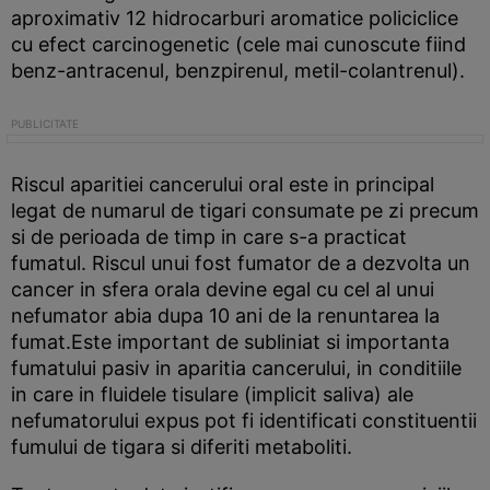
aproximativ 12 hidrocarburi aromatice policiclice
cu efect carcinogenetic (cele mai cunoscute fiind
benz-antracenul, benzpirenul, metil-colantrenul).
Riscul aparitiei cancerului oral este in principal
legat de numarul de tigari consumate pe zi precum
si de perioada de timp in care s-a practicat
fumatul. Riscul unui fost fumator de a dezvolta un
cancer in sfera orala devine egal cu cel al unui
nefumator abia dupa 10 ani de la renuntarea la
fumat.Este important de subliniat si importanta
fumatului pasiv in aparitia cancerului, in conditiile
in care in fluidele tisulare (implicit saliva) ale
nefumatorului expus pot fi identificati constituentii
fumului de tigara si diferiti metaboliti.