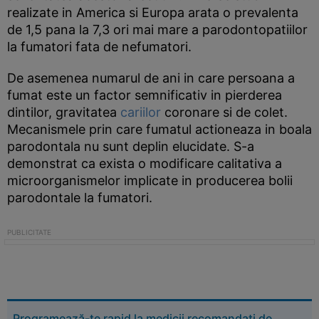
realizate in America si Europa arata o prevalenta
de 1,5 pana la 7,3 ori mai mare a parodontopatiilor
la fumatori fata de nefumatori.
De asemenea numarul de ani in care persoana a
fumat este un factor semnificativ in pierderea
dintilor, gravitatea
cariilor
coronare si de colet.
Mecanismele prin care fumatul actioneaza in boala
parodontala nu sunt deplin elucidate. S-a
demonstrat ca exista o modificare calitativa a
microorganismelor implicate in producerea bolii
parodontale la fumatori.
Programează-te rapid la medicii recomandați de