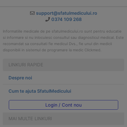
support@sfatulmedicului.ro
0374 109 268
Informatiile medicale de pe sfatulmedicului.ro sunt pentru educatie
si informare si nu inlocuiesc consultul sau diagnosticul medical. Este
recomandat sa consultati fie medicul Dvs., fie unul din medicii
disponibili in sistemul de programare la medic Clickmed.
LINKURI RAPIDE
Despre noi
Cum te ajuta SfatulMedicului
Login / Cont nou
MAI MULTE LINKURI