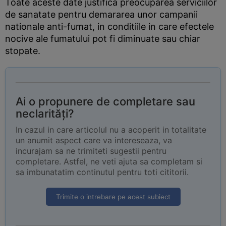
Toate aceste date justifica preocuparea serviciilor
de sanatate pentru demararea unor campanii
nationale anti-fumat, in conditiile in care efectele
nocive ale fumatului pot fi diminuate sau chiar
stopate.
Ai o propunere de completare sau
neclarități?
In cazul in care articolul nu a acoperit in totalitate
un anumit aspect care va intereseaza, va
incurajam sa ne trimiteti sugestii pentru
completare. Astfel, ne veti ajuta sa completam si
sa imbunatatim continutul pentru toti cititorii.
Trimite o intrebare pe acest subiect