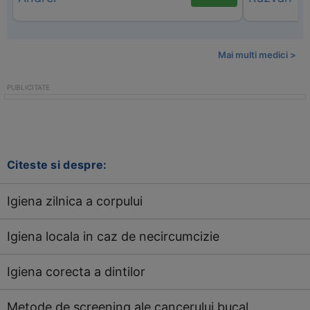
Mai multi medici >
Citeste si despre:
Igiena zilnica a corpului
Igiena locala in caz de necircumcizie
Igiena corecta a dintilor
Metode de screening ale cancerului bucal