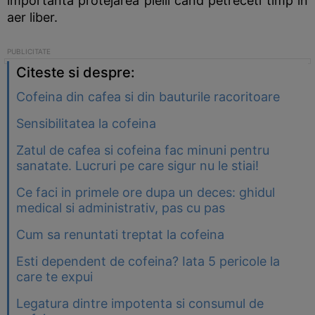
importanta protejarea pielii cand petreceti timp in
aer liber.
Citeste si despre:
Cofeina din cafea si din bauturile racoritoare
Sensibilitatea la cofeina
Zatul de cafea si cofeina fac minuni pentru
sanatate. Lucruri pe care sigur nu le stiai!
Ce faci in primele ore dupa un deces: ghidul
medical si administrativ, pas cu pas
Cum sa renuntati treptat la cofeina
Esti dependent de cofeina? Iata 5 pericole la
care te expui
Legatura dintre impotenta si consumul de