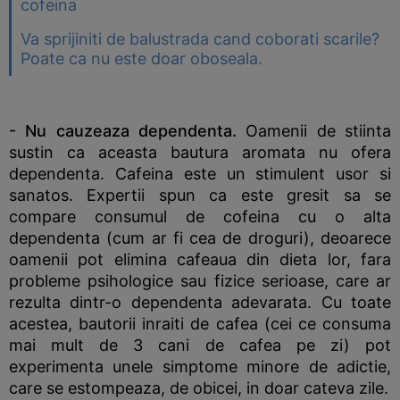
cofeina
Va sprijiniti de balustrada cand coborati scarile?
Poate ca nu este doar oboseala.
- Nu cauzeaza dependenta.
Oamenii de stiinta
sustin ca aceasta bautura aromata nu ofera
dependenta. Cafeina este un stimulent usor si
sanatos. Expertii spun ca este gresit sa se
compare consumul de cofeina cu o alta
dependenta (cum ar fi cea de droguri), deoarece
oamenii pot elimina cafeaua din dieta lor, fara
probleme psihologice sau fizice serioase, care ar
rezulta dintr-o dependenta adevarata. Cu toate
acestea, bautorii inraiti de cafea (cei ce consuma
mai mult de 3 cani de cafea pe zi) pot
experimenta unele simptome minore de adictie,
care se estompeaza, de obicei, in doar cateva zile.