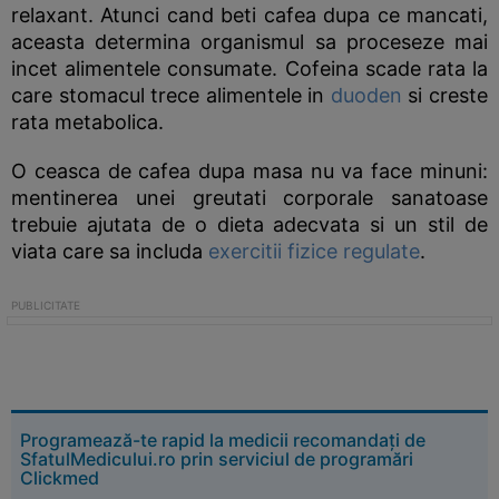
relaxant. Atunci cand beti cafea dupa ce mancati,
aceasta determina organismul sa proceseze mai
incet alimentele consumate. Cofeina scade rata la
care stomacul trece alimentele in
duoden
si creste
rata metabolica.
O ceasca de cafea dupa masa nu va face minuni:
mentinerea unei greutati corporale sanatoase
trebuie ajutata de o dieta adecvata si un stil de
viata care sa includa
exercitii fizice regulate
.
Programează-te rapid la medicii recomandați de
SfatulMedicului.ro prin serviciul de programări
Clickmed