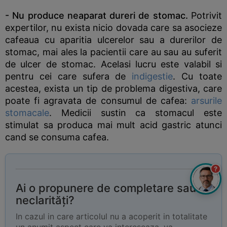
- Nu produce neaparat dureri de stomac.
Potrivit
expertilor, nu exista nicio dovada care sa asocieze
cafeaua cu aparitia ulcerelor sau a durerilor de
stomac, mai ales la pacientii care au sau au suferit
de ulcer de stomac. Acelasi lucru este valabil si
pentru cei care sufera de
indigestie
. Cu toate
acestea, exista un tip de problema digestiva, care
poate fi agravata de consumul de cafea:
arsurile
stomacale
. Medicii sustin ca stomacul este
stimulat sa produca mai mult acid gastric atunci
cand se consuma cafea.
?
Ai o propunere de completare sau
neclarități?
In cazul in care articolul nu a acoperit in totalitate