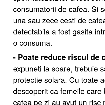
consumatorii de cafea. Si 
una sau zece cesti de cafea
detectabila a fost gasita int
o consuma.
- Poate reduce riscul de 
expuneti la soare, trebuie s
protectie solara. Cu toate 
descoperit ca femeile care 
cafea pe zi au avut un risc