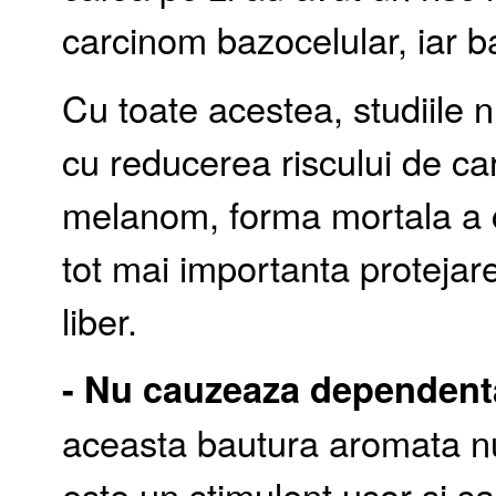
carcinom bazocelular, iar b
Cu toate acestea, studiile
cu reducerea riscului de c
melanom, forma mortala a c
tot mai importanta protejare
liber.
- Nu cauzeaza dependent
aceasta bautura aromata n
este un stimulent usor si s