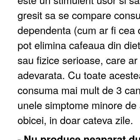
gresit sa se compare consu
dependenta (cum ar fi cea 
pot elimina cafeaua din die
sau fizice serioase, care a
adevarata. Cu toate acestea,
consuma mai mult de 3 cani
unele simptome minore de 
obicei, in doar cateva zile.
- Nu produce neaparat du