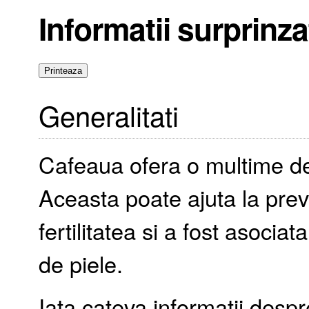
Informatii surprinz
Generalitati
Cafeaua ofera o multime de
Aceasta poate ajuta la pre
fertilitatea si a fost asocia
de piele.
Iata cateva informatii despr