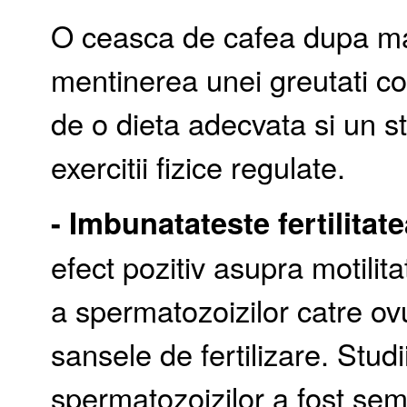
O ceasca de cafea dupa ma
mentinerea unei greutati co
de o dieta adecvata si un st
exercitii fizice regulate.
- Imbunatateste fertilitate
efect pozitiv asupra motilita
a spermatozoizilor catre ov
sansele de fertilizare. Studi
spermatozoizilor a fost sem