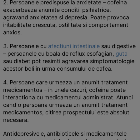
2. Persoanele predispuse la anxietate – cofeina
exacerbeaza anumite conditii psihiatrice,
agravand anxietatea si depresia. Poate provoca
iritabilitate crescuta, ostilitate si comportament
anxios.
3. Persoanele cu
afectiuni intestinale
sau digestive
– persoanele cu boala de reflux esofagian,
guta
sau diabet pot resimti agravarea simptomatologiei
acestor boli in urma consumului de cafea.
4. Persoane care urmeaza un anumit tratament
medicamentos – in unele cazuri, cofeina poate
interactiona cu medicamentul administrat. Atunci
cand o persoana urmeaza un anumit tratament
medicamentos, citirea prospectului este absolut
necesara.
Antidepresivele, antibioticele si medicamentele