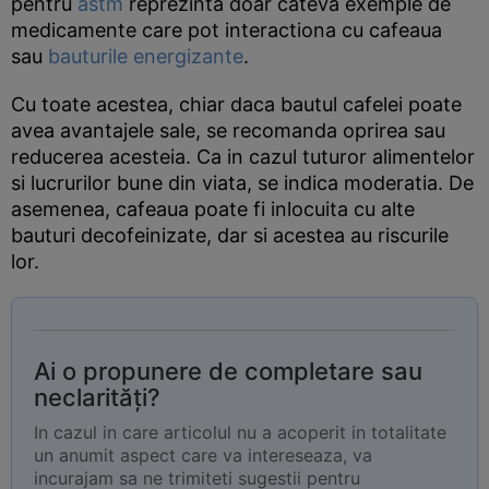
pentru
astm
reprezinta doar cateva exemple de
medicamente care pot interactiona cu cafeaua
sau
bauturile energizante
.
Cu toate acestea, chiar daca bautul cafelei poate
avea avantajele sale, se recomanda oprirea sau
reducerea acesteia. Ca in cazul tuturor alimentelor
si lucrurilor bune din viata, se indica moderatia. De
asemenea, cafeaua poate fi inlocuita cu alte
bauturi decofeinizate, dar si acestea au riscurile
lor.
Ai o propunere de completare sau
neclarități?
In cazul in care articolul nu a acoperit in totalitate
un anumit aspect care va intereseaza, va
incurajam sa ne trimiteti sugestii pentru