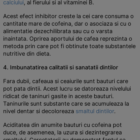
calciului
, al fierului si al vitaminei B.
Acest efect inhibitor creste la cei care consuma o
cantitate mare de cofeina, dar o asociaza si cu o
alimentatie dezechilibrata sau cu o varsta
inaintata. Oprirea aportului de cafea reprezinta o
metoda prin care pot fi obtinute toate substantele
nutritive din dieta.
4. Imbunatatirea calitatii si sanatatii dintilor
Fara dubii, cafeaua si ceaiurile sunt bauturi care
pot pata dintii. Acest lucru se datoreaza nivelului
ridicat de taninuri gasite in aceste bauturi.
Taninurile sunt substante care se acumuleaza la
nivel dentar si decoloreaza
smaltul dintilor
.
Aciditatea din anumite bauturi cu cofeina pot
duce, de asemenea, la uzura si dezintegrarea
smaltului. Cercetatorii au demonstrat faptul ca