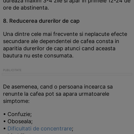
dureaza maxim 3-4 zile si apar in primele 12-24 de
ore de abstinenta.
8. Reducerea durerilor de cap
Una dintre cele mai frecvente si neplacute efecte
secundare ale dependentei de cafea consta in
aparitia durerilor de cap atunci cand aceasta
bautura nu este consumata.
De asemenea, cand o persoana incearca sa
renunte la cafea pot sa apara urmatoarele
simptome:
• Confuzie;
• Oboseala;
•
Dificultati de concentrare
;