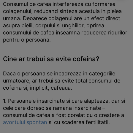
Consumul de cafea interfereaza cu formarea
colagenului, reducand sinteza acestuia in pielea
umana. Deoarece colagenul are un efect direct
asupra pielii, corpului si unghiilor, oprirea
consumului de cafea inseamna reducerea ridurilor
pentru o persoana.
Cine ar trebui sa evite cofeina?
Daca o persoana se incadreaza in categoriile
urmatoare, ar trebui sa evite total consumul de
cofeina si, implicit, cafeaua.
1. Persoanele insarcinate si care alapteaza, dar si
cele care doresc sa ramana insarcinate –
consumul de cafea a fost corelat cu o crestere a
avortului spontan
si cu scaderea fertilitatii.