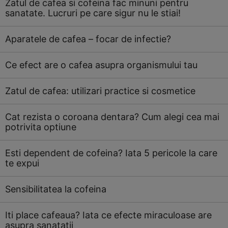
Zatul de cafea si cofeina fac minuni pentru
sanatate. Lucruri pe care sigur nu le stiai!
Aparatele de cafea – focar de infectie?
Ce efect are o cafea asupra organismului tau
Zatul de cafea: utilizari practice si cosmetice
Cat rezista o coroana dentara? Cum alegi cea mai
potrivita optiune
Esti dependent de cofeina? Iata 5 pericole la care
te expui
Sensibilitatea la cofeina
Iti place cafeaua? Iata ce efecte miraculoase are
asupra sanatatii