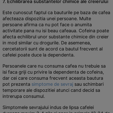
7. Echilibrarea substantelor chimice ale creierului
Este cunoscut faptul ca bauturile pe baza de cafea
afecteaza dispozitia unei persoane. Multe
persoane afirma ca nu pot face o anumita
activitate pana nu isi beau cafeaua. Cofeina poate
afecta echilibrul unor substante chimice din creier
in mod similar cu drogurile. De asemenea,
cercetatorii sunt de acord ca bautul frecvent al
cafelei poate duce la dependenta.
Persoanele care nu consuma cafea nu trebuie sa
isi faca griji cu privire la dependenta de cofeina,
dar cei care consuma frecvent aceasta bautura
pot prezenta
simptome de sevraj
sau schimbari
temporare ale dispozitiei atunci cand decid sa
intrerupa consumul.
Simptomele sevrajului indus de lipsa cafelei