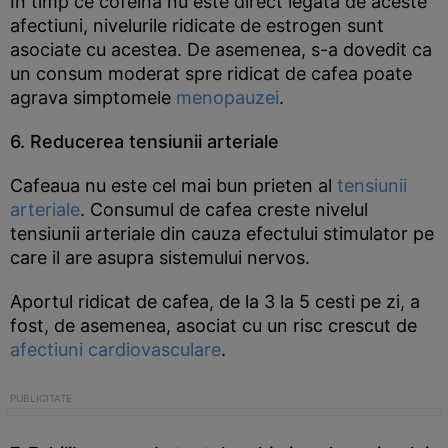
In timp ce cofeina nu este direct legata de aceste
afectiuni, nivelurile ridicate de estrogen sunt
asociate cu acestea. De asemenea, s-a dovedit ca
un consum moderat spre ridicat de cafea poate
agrava simptomele
menopauzei
.
6. Reducerea tensiunii arteriale
Cafeaua nu este cel mai bun prieten al
tensiunii
arteriale
. Consumul de cafea creste nivelul
tensiunii arteriale din cauza efectului stimulator pe
care il are asupra sistemului nervos.
Aportul ridicat de cafea, de la 3 la 5 cesti pe zi, a
fost, de asemenea, asociat cu un risc crescut de
afectiuni cardiovasculare
.