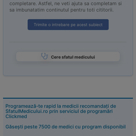
completare. Astfel, ne veti ajuta sa completam si
sa imbunatatim continutul pentru toti cititorii.
Trimite o intrebare pe acest subiect
Cere sfatul medicului
Programează-te rapid la medicii recomandați de
SfatulMedicului.ro prin serviciul de programări
Clickmed
Găsești peste 7500 de medici cu program disponibil