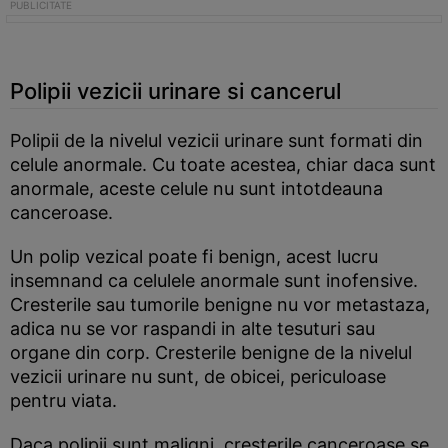
Polipii vezicii urinare si cancerul
Polipii de la nivelul vezicii urinare sunt formati din
celule anormale. Cu toate acestea, chiar daca sunt
anormale, aceste celule nu sunt intotdeauna
canceroase.
Un polip vezical poate fi benign, acest lucru
insemnand ca celulele anormale sunt inofensive.
Cresterile sau tumorile benigne nu vor metastaza,
adica nu se vor raspandi in alte tesuturi sau
organe din corp. Cresterile benigne de la nivelul
vezicii urinare nu sunt, de obicei, periculoase
pentru viata.
Daca polipii sunt maligni, cresterile canceroase se