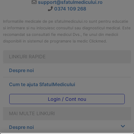
support@sfatulmedicului.ro
0374 109 268
Informatiile medicale de pe sfatulmedicului.ro sunt pentru educatie
si informare si nu inlocuiesc consultul sau diagnosticul medical. Este
recomandat sa consultati fie medicul Dvs., fie unul din medicii
disponibili in sistemul de programare la medic Clickmed.
LINKURI RAPIDE
Despre noi
Cum te ajuta SfatulMedicului
Login / Cont nou
MAI MULTE LINKURI
Despre noi