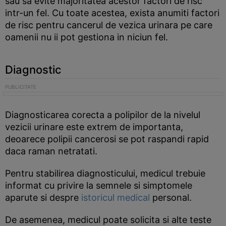
sau sa evite majoritatea acestor factori de risc
intr-un fel. Cu toate acestea, exista anumiti factori
de risc pentru cancerul de vezica urinara pe care
oamenii nu ii pot gestiona in niciun fel.
Diagnostic
Diagnosticarea corecta a polipilor de la nivelul
vezicii urinare este extrem de importanta,
deoarece polipii cancerosi se pot raspandi rapid
daca raman netratati.
Pentru stabilirea diagnosticului, medicul trebuie
informat cu privire la semnele si simptomele
aparute si despre
istoricul medical
personal.
De asemenea, medicul poate solicita si alte teste