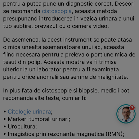
pentru a putea pune un diagnostic corect. Deseori
se recomanda
cistoscopia
, aceasta metoda
presupunand introducerea in vezica urinara a unui
tub subtire, prevazut cu o camera video.
De asemenea, la acest instrument se poate atasa
o mica unealta asemanatoare unui ac, aceasta
fiind necesara pentru a preleva o portiune mica de
tesut din polip. Aceasta mostra va fi trimisa
ulterior la un laborator pentru a fi examinata
pentru orice anomalii sau semne de malignitate.
In plus fata de cistoscopie si biopsie, medicii pot
recomanda alte teste, cum ar fi:
?
•
Citologie urinara
;
• Markeri tumorali urinari;
• Urocultura;
• Imagistica prin rezonanta magnetica (RMN);