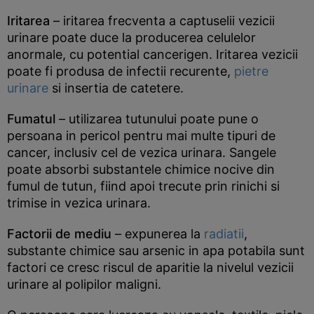
Iritarea
– iritarea frecventa a captuselii vezicii
urinare poate duce la producerea celulelor
anormale, cu potential cancerigen. Iritarea vezicii
poate fi produsa de infectii recurente,
pietre
urinare
si insertia de catetere.
Fumatul
– utilizarea tutunului poate pune o
persoana in pericol pentru mai multe tipuri de
cancer, inclusiv cel de vezica urinara. Sangele
poate absorbi substantele chimice nocive din
fumul de tutun, fiind apoi trecute prin rinichi si
trimise in vezica urinara.
Factorii de mediu
– expunerea la
radiatii
,
substante chimice sau arsenic in apa potabila sunt
factori ce cresc riscul de aparitie la nivelul vezicii
urinare al polipilor maligni.