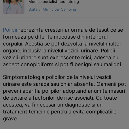
Medic specialist neonatolog
Spitalul Municipal Campina
Polipii
reprezinta cresteri anormale de tesut ce se
formeaza pe diferite mucoase din interiorul
corpului. Acestia se pot dezvolta la nivelul multor
organe, inclusiv la nivelul vezicii urinare. Polipii
vezicii urinare sunt excrescente mici, adesea cu
aspect conopidiform si pot fi benigni sau maligni.
Simptomatologia polipilor de la nivelul vezicii
urinare este saraca sau chiar absenta. Oamenii pot
preveni aparitia polipilor adoptand anumite masuri
de evitare a factorilor de risc asociati. Cu toate
acestea, va fi necesar un diagnostic si un
tratament temeinic pentru a evita complicatiile
grave.