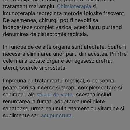
tratament mai amplu.
Chimioterapia
si
imunoterapia reprezinta metode folosite frecvent.
De asemenea, chirurgii pot fi nevoiti sa
indeparteze complet vezica, acest lucru purtand
denumirea de cistectomie radicala.
In functie de ce alte organe sunt afectate, poate fi
necesara eliminarea unor parti din acestea. Printre
cele mai afectate organe se regasesc uretra,
uterul, ovarele si prostata.
Impreuna cu tratamentul medical, o persoana
poate dori sa incerce si terapii complementare si
schimbari ale
stilului de viata
. Acestea includ
renuntarea la fumat, adoptarea unei diete
sanatoase, urmarea unui tratament cu vitamine si
suplimente sau
acupunctura
.