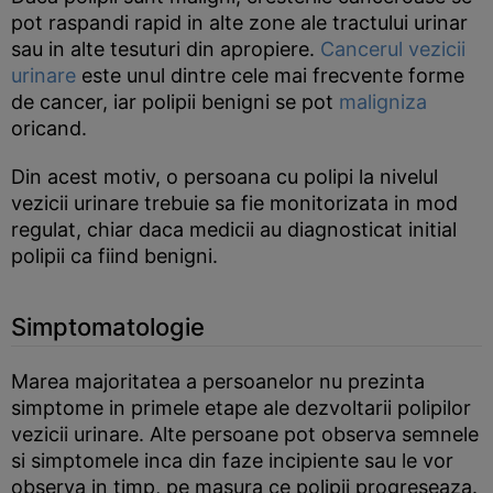
pot raspandi rapid in alte zone ale tractului urinar
sau in alte tesuturi din apropiere.
Cancerul vezicii
urinare
este unul dintre cele mai frecvente forme
de cancer, iar polipii benigni se pot
maligniza
oricand.
Din acest motiv, o persoana cu polipi la nivelul
vezicii urinare trebuie sa fie monitorizata in mod
regulat, chiar daca medicii au diagnosticat initial
polipii ca fiind benigni.
Simptomatologie
Marea majoritatea a persoanelor nu prezinta
simptome in primele etape ale dezvoltarii polipilor
vezicii urinare. Alte persoane pot observa semnele
si simptomele inca din faze incipiente sau le vor
observa in timp, pe masura ce polipii progreseaza.