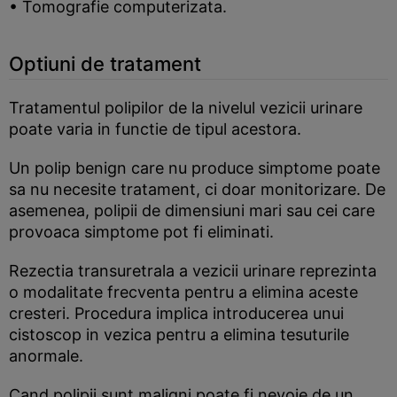
• Tomografie computerizata.
Optiuni de tratament
Tratamentul polipilor de la nivelul vezicii urinare
poate varia in functie de tipul acestora.
Un polip benign care nu produce simptome poate
sa nu necesite tratament, ci doar monitorizare. De
asemenea, polipii de dimensiuni mari sau cei care
provoaca simptome pot fi eliminati.
Rezectia transuretrala a vezicii urinare reprezinta
o modalitate frecventa pentru a elimina aceste
cresteri. Procedura implica introducerea unui
cistoscop in vezica pentru a elimina tesuturile
anormale.
Cand polipii sunt maligni poate fi nevoie de un