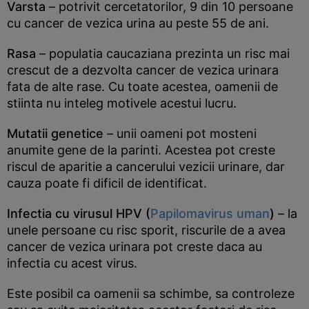
Varsta
– potrivit cercetatorilor, 9 din 10 persoane
cu cancer de vezica urina au peste 55 de ani.
Rasa
– populatia caucaziana prezinta un risc mai
crescut de a dezvolta cancer de vezica urinara
fata de alte rase. Cu toate acestea, oamenii de
stiinta nu inteleg motivele acestui lucru.
Mutatii genetice
– unii oameni pot mosteni
anumite gene de la parinti. Acestea pot creste
riscul de aparitie a cancerului vezicii urinare, dar
cauza poate fi dificil de identificat.
Infectia cu virusul HPV (
Papilomavirus uman
)
– la
unele persoane cu risc sporit, riscurile de a avea
cancer de vezica urinara pot creste daca au
infectia cu acest virus.
Este posibil ca oamenii sa schimbe, sa controleze