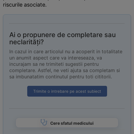
riscurile asociate.
Ai o propunere de completare sau
neclarități?
In cazul in care articolul nu a acoperit in totalitate
un anumit aspect care va intereseaza, va
incurajam sa ne trimiteti sugestii pentru
completare. Astfel, ne veti ajuta sa completam si
sa imbunatatim continutul pentru toti cititorii.
Trimite o intrebare pe acest subiect
Cere sfatul medicului