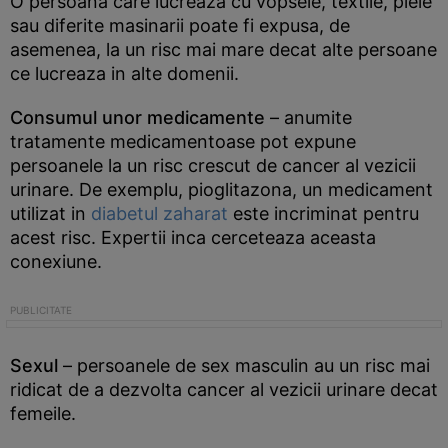
O persoana care lucreaza cu vopsele, textile, piele
sau diferite masinarii poate fi expusa, de
asemenea, la un risc mai mare decat alte persoane
ce lucreaza in alte domenii.
Consumul unor medicamente
– anumite
tratamente medicamentoase pot expune
persoanele la un risc crescut de cancer al vezicii
urinare. De exemplu, pioglitazona, un medicament
utilizat in
diabetul zaharat
este incriminat pentru
acest risc. Expertii inca cerceteaza aceasta
conexiune.
Sexul
– persoanele de sex masculin au un risc mai
ridicat de a dezvolta cancer al vezicii urinare decat
femeile.