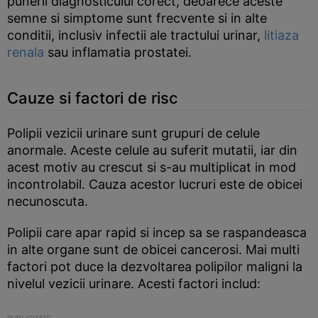
punerii diagnosticului corect, deoarece aceste
semne si simptome sunt frecvente si in alte
conditii, inclusiv infectii ale tractului urinar,
litiaza
renala
sau inflamatia prostatei.
Cauze si factori de risc
Polipii vezicii urinare sunt grupuri de celule
anormale. Aceste celule au suferit mutatii, iar din
acest motiv au crescut si s-au multiplicat in mod
incontrolabil. Cauza acestor lucruri este de obicei
necunoscuta.
Polipii care apar rapid si incep sa se raspandeasca
in alte organe sunt de obicei cancerosi. Mai multi
factori pot duce la dezvoltarea polipilor maligni la
nivelul vezicii urinare. Acesti factori includ: