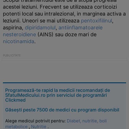
acestei leziuni. Frecvent se utilizeaza corticoizi
potenti local sau intralezional, in marginea activa a
leziunii. Uneori se mai utilizeaza
pentoxifilinul
,
aspirina,
dipiridamolul
,
antiinflamatoarele
nesteroidiene
(AINS) sau doze mari de
nicotinamida
.
Programează-te rapid la medicii recomandați de
SfatulMedicului.ro prin serviciul de programări
Clickmed
Găsești peste 7500 de medici cu program disponibil
Alege medicul potrivit pentru:
Diabet, nutritie, boli
metabolice
,
Nutritie
.