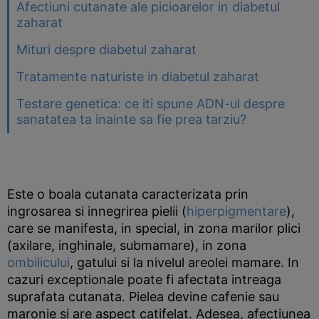
Afectiuni cutanate ale picioarelor in diabetul
zaharat
Mituri despre diabetul zaharat
Tratamente naturiste in diabetul zaharat
Testare genetica: ce iti spune ADN-ul despre
sanatatea ta inainte sa fie prea tarziu?
Este o boala cutanata caracterizata prin
ingrosarea si innegrirea pielii (
hiperpigmentare
),
care se manifesta, in special, in zona marilor plici
(axilare, inghinale, submamare), in zona
ombilicului
, gatului si la nivelul areolei mamare. In
cazuri exceptionale poate fi afectata intreaga
suprafata cutanata. Pielea devine cafenie sau
maronie si are aspect catifelat. Adesea, afectiunea