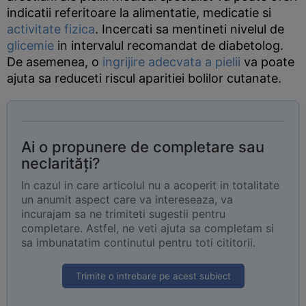
indicatii referitoare la alimentatie, medicatie si
activitate fizica
. Incercati sa mentineti nivelul de
glicemie
in intervalul recomandat de diabetolog.
De asemenea, o
ingrijire adecvata a pielii
va poate
ajuta sa reduceti riscul aparitiei bolilor cutanate.
Ai o propunere de completare sau
neclarități?
In cazul in care articolul nu a acoperit in totalitate
un anumit aspect care va intereseaza, va
incurajam sa ne trimiteti sugestii pentru
completare. Astfel, ne veti ajuta sa completam si
sa imbunatatim continutul pentru toti cititorii.
Trimite o intrebare pe acest subiect