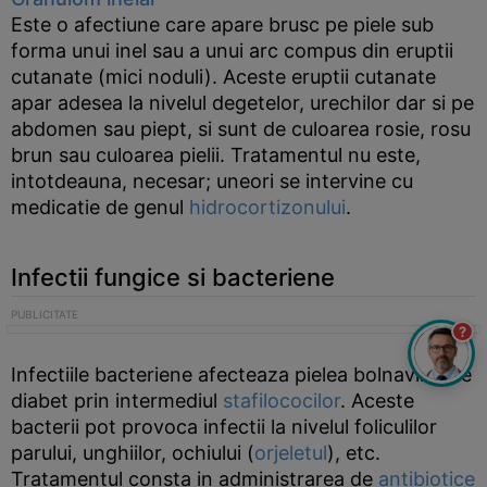
Este o afectiune care apare brusc pe piele sub
forma unui inel sau a unui arc compus din eruptii
cutanate (mici noduli). Aceste eruptii cutanate
apar adesea la nivelul degetelor, urechilor dar si pe
abdomen sau piept, si sunt de culoarea rosie, rosu
brun sau culoarea pielii. Tratamentul nu este,
intotdeauna, necesar; uneori se intervine cu
medicatie de genul
hidrocortizonului
.
Infectii fungice si bacteriene
?
Infectiile bacteriene afecteaza pielea bolnavilor de
diabet prin intermediul
stafilococilor
. Aceste
bacterii pot provoca infectii la nivelul foliculilor
parului, unghiilor, ochiului (
orjeletul
), etc.
Tratamentul consta in administrarea de
antibiotice