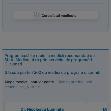
Cere sfatul medicului
Programează-te rapid la medicii recomandați de
SfatulMedicului.ro prin serviciul de programări
Clickmed
Găsești peste 7500 de medici cu program disponibil
Alege medicul potrivit pentru:
Diabet, nutritie, boli
metabolice
,
Nutritie
.
Dr. Nicolescu Luminita
Dr. 