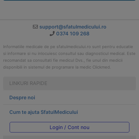
support@sfatulmedicului.ro
0374 109 268
Informatiile medicale de pe sfatulmedicului.ro sunt pentru educatie
si informare si nu inlocuiesc consultul sau diagnosticul medical. Este
recomandat sa consultati fie medicul Dvs., fie unul din medicii
disponibili in sistemul de programare la medic Clickmed.
LINKURI RAPIDE
Despre noi
Cum te ajuta SfatulMedicului
Login / Cont nou