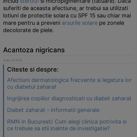
includ
steroizi
si micropigmentare (tatuare). Daca
suferiti de aceasta afectiune, ar trebui sa utilizati
lotiuni de protectie solara cu SPF 15 sau chiar mai
mare pentru a preveni
arsurile solare
pe zonele
decolorate de piele.
Acantoza nigricans
Citeste si despre:
Afectiuni dermatologice frecvente si legatura lor
cu diabetul zaharat
Ingrijirea copiilor diagnosticati cu diabet zaharat
Diabet zaharat - informatii generale
RMN in Bucuresti: Cum alegi clinica potrivita si
ce trebuie sa stii inainte de investigatie?