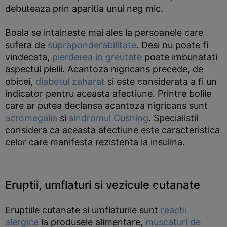
debuteaza prin aparitia unui neg mic.
Boala se intalneste mai ales la persoanele care
sufera de
supraponderabilitate
. Desi nu poate fi
vindecata,
pierderea in greutate
poate imbunatati
aspectul pielii. Acantoza nigricans precede, de
obicei,
diabetul zaharat
si este considerata a fi un
indicator pentru aceasta afectiune. Printre bolile
care ar putea declansa acantoza nigricans sunt
acromegalia
si
sindromul Cushing
. Specialistii
considera ca aceasta afectiune este caracteristica
celor care manifesta rezistenta la insulina.
Eruptii, umflaturi si vezicule cutanate
Eruptiile cutanate si umflaturile sunt
reactii
alergice
la produsele alimentare,
muscaturi de