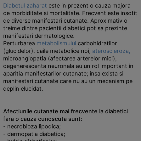
Diabetul zaharat
este in prezent o cauza majora
de morbiditate si mortalitate. Frecvent este insotit
de diverse manifestari cutanate. Aproximativ o
treime dintre pacientii diabetici pot sa prezinte
manifestari dermatologice.
Perturbarea
metabolismului
carbohidratilor
(glucidelor), caile metabolice noi,
ateroscleroza,
microangiopatia (afectarea arterelor mici),
degenerescenta neuronala au un rol important in
aparitia manifestarilor cutanate; insa exista si
manifestari cutanate care nu au un mecanism pe
deplin elucidat.
Afectiunile cutanate mai frecvente la diabetici
fara o cauza cunoscuta sunt:
- necrobioza lipodica;
- dermopatia diabetica;