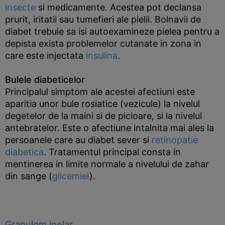
insecte
si medicamente. Acestea pot declansa
prurit, iritatii sau tumefieri ale pielii. Bolnavii de
diabet trebuie sa isi autoexamineze pielea pentru a
depista exista problemelor cutanate in zona in
care este injectata
insulina
.
Bulele diabeticelor
Principalul simptom ale acestei afectiuni este
aparitia unor bule rosiatice (vezicule) la nivelul
degetelor de la maini si de picioare, si la nivelul
antebratelor. Este o afectiune intalnita mai ales la
persoanele care au diabet sever si
retinopatie
diabetica
. Tratamentul principal consta in
mentinerea in limite normale a nivelului de zahar
din sange (
glicemiei
).
Granulom inelar