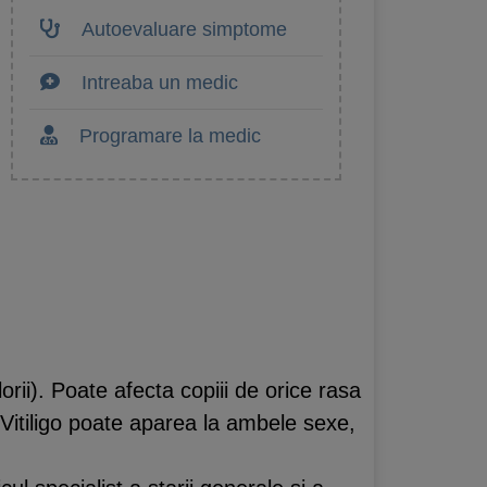
Autoevaluare simptome
Intreaba un medic
Programare la medic
rii). Poate afecta copiii de orice rasa
. Vitiligo poate aparea la ambele sexe,