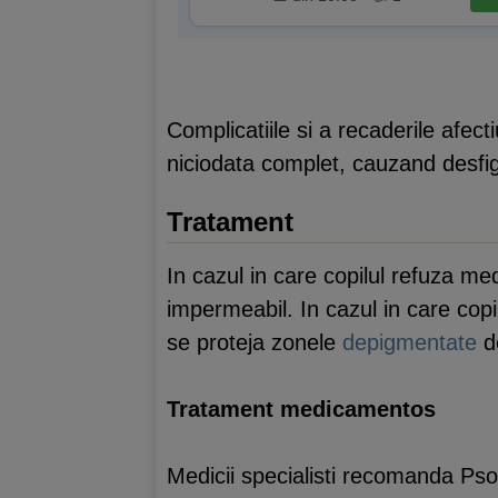
Complicatiile si a recaderile afec
niciodata complet, cauzand desfi
Tratament
In cazul in care copilul refuza me
impermeabil. In cazul in care copi
se proteja zonele
depigmentate
d
Tratament medicamentos
Medicii specialisti recomanda Ps