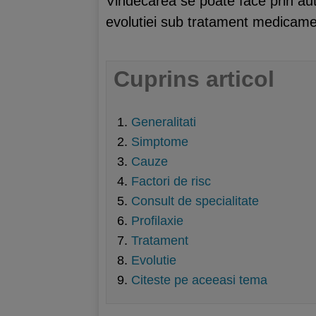
Vindecarea se poate face prin auto
evolutiei sub tratament medicame
Cuprins articol
Generalitati
Simptome
Cauze
Factori de risc
Consult de specialitate
Profilaxie
Tratament
Evolutie
Citeste pe aceeasi tema