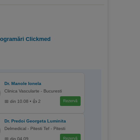
programări Clickmed
Dr. Manole Ionela
Clinica Vascularte - Bucuresti
📅 din 10.08 • 👍 2
Rezervă
Dr. Predoi Georgeta Luminita
Delmedical - Pitesti Tef - Pitesti
📅 din 04.09
Rezervă