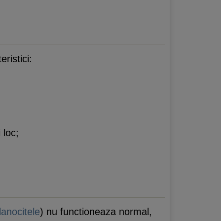
ristici:
 loc;
anocitele
) nu functioneaza normal,