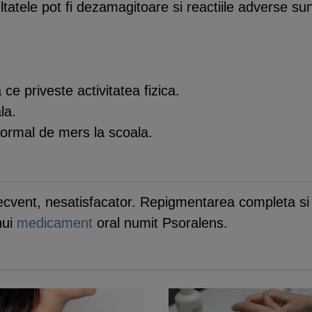
ltatele pot fi dezamagitoare si reactiile adverse su
a ce priveste activitatea fizica.
la.
normal de mers la scoala.
recvent, nesatisfacator. Repigmentarea completa si
nui
medicament
oral numit Psoralens.