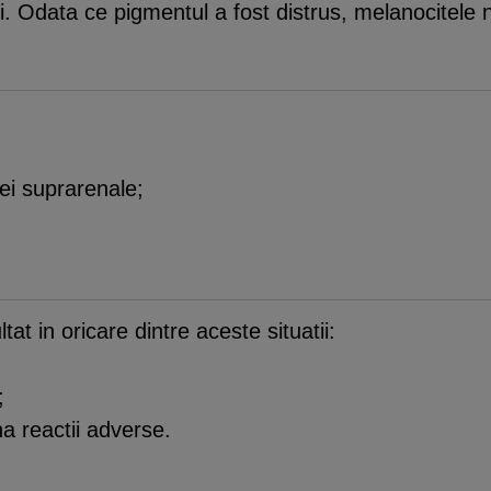
. Odata ce pigmentul a fost distrus, melanocitele
ei suprarenale;
t in oricare dintre aceste situatii:
;
a reactii adverse.