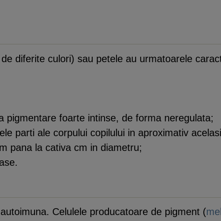
 diferite culori) sau petele au urmatoarele caracte
ra pigmentare foarte intinse, de forma neregulata;
le parti ale corpului copilului in aproximativ acelasi
m pana la cativa cm in diametru;
ase.
ne autoimuna. Celulele producatoare de pigment (
mel