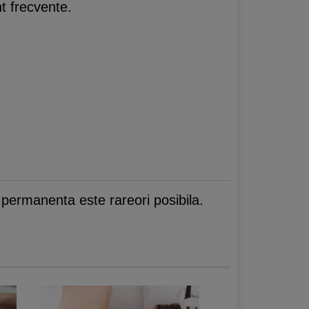
nt frecvente.
 permanenta este rareori posibila.