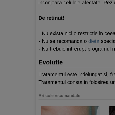
inconjoara celulele afectate. Rezu
De retinut!
- Nu exista nici o restrictie in cee
- Nu se recomanda o
dieta
specia
- Nu trebuie intrerupt programul 
Evolutie
Tratamentul este indelungat si, f
Tratamentul consta in folosirea u
Articole recomandate