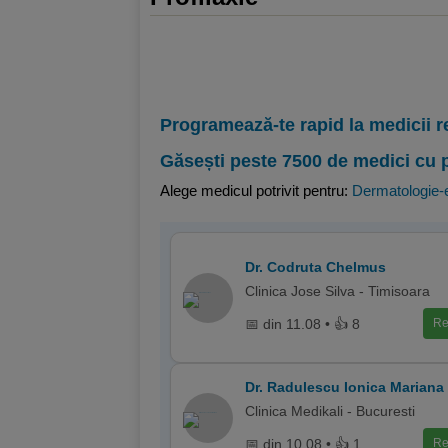
Programează-te rapid la medicii r
Găsești peste 7500 de medici cu 
Alege medicul potrivit pentru:
Dermatologie-e
Dr. Codruta Chelmus
Clinica Jose Silva - Timisoara
📅 din 11.08 • 👍 8
Re
Dr. Radulescu Ionica Mariana
Clinica Medikali - Bucuresti
📅 din 10.08 • 👍 1
Re