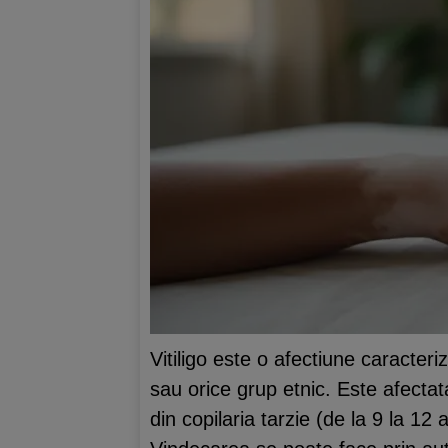
Vitiligo este o afectiune caracter
sau orice grup etnic. Este afecta
din copilaria tarzie (de la 9 la 12 