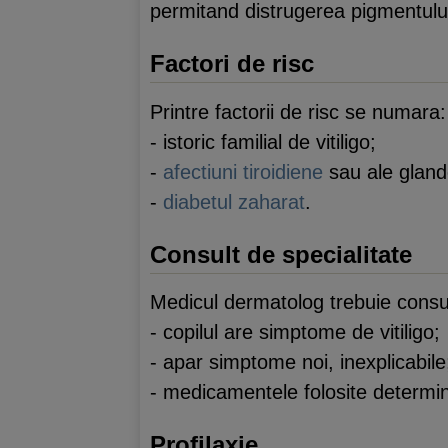
permitand distrugerea pigmentului
Factori de risc
Printre factorii de risc se numara:
- istoric familial de vitiligo;
-
afectiuni tiroidiene
sau ale gland
-
diabetul zaharat
.
Consult de specialitate
Medicul dermatolog trebuie consulta
- copilul are simptome de vitiligo;
- apar simptome noi, inexplicabile
- medicamentele folosite determin
Profilaxie