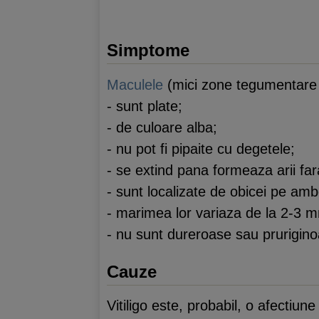
Simptome
Maculele
(mici zone tegumentare de
- sunt plate;
- de culoare alba;
- nu pot fi pipaite cu degetele;
- se extind pana formeaza arii fa
- sunt localizate de obicei pe ambe
- marimea lor variaza de la 2-3 m
- nu sunt dureroase sau prurigino
Cauze
Vitiligo este, probabil, o afectiu